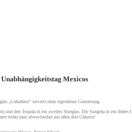
 Unabhängigkeitstag Mexicos
as „Caballitos“ serviert ohne irgendeine Garnierung.
t) und den Tequila in ein zweites Shotglas. Die Sangrita in ein drittes
sten trinkt man abwechselnd aus allen drei Gläsern!