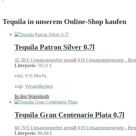
Tequila in unserem Online-Shop kaufen
Tequila Patron Silver 0,7l
41,38
€
Umsatzsteuerfrei gemäß §19 Umsatzsteuergesetz - Bes
Literpreis:
59,11 €
exkl. 0 % MwSt.
zzgl.
Versandkosten
In den Warenkorb
Tequila Gran Centenario Plata 0,7l
60,79
€
Umsatzsteuerfrei gemäß §19 Umsatzsteuergesetz - Bes
Literpreis:
86,84 €