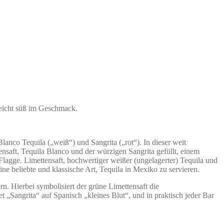
leicht süß im Geschmack.
lanco Tequila („weiß“) und Sangrita („rot“). In dieser weit
ensaft, Tequila Blanco und der würzigen Sangrita gefüllt, einem
agge. Limettensaft, hochwertiger weißer (ungelagerter) Tequila und
ne beliebte und klassische Art, Tequila in Mexiko zu servieren.
. Hierbei symbolisiert der grüne Limettensaft die
„Sangrita“ auf Spanisch „kleines Blut“, und in praktisch jeder Bar