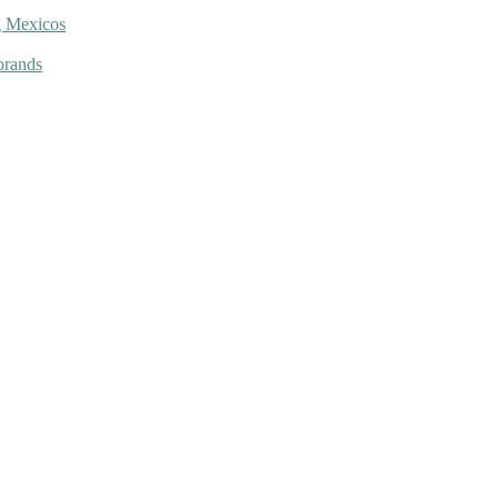
g Mexicos
brands