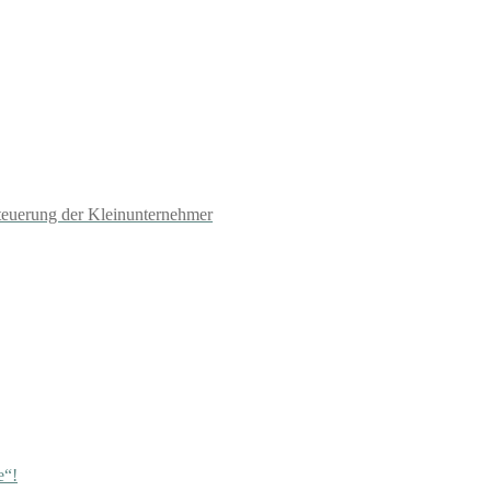
teuerung der Kleinunternehmer
e“!