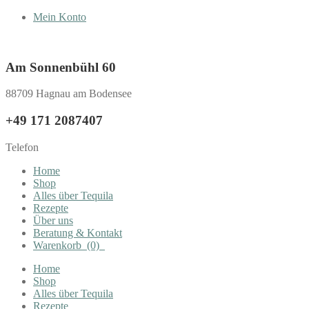
Mein Konto
Am Sonnenbühl 60
88709 Hagnau am Bodensee
+49 171 2087407
Telefon
Home
Shop
Alles über Tequila
Rezepte
Über uns
Beratung & Kontakt
Warenkorb
(0)
Home
Shop
Alles über Tequila
Rezepte