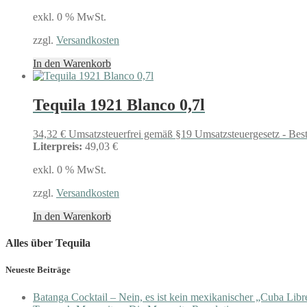
exkl. 0 % MwSt.
zzgl.
Versandkosten
In den Warenkorb
Tequila 1921 Blanco 0,7l
34,32
€
Umsatzsteuerfrei gemäß §19 Umsatzsteuergesetz - Bes
Literpreis:
49,03 €
exkl. 0 % MwSt.
zzgl.
Versandkosten
In den Warenkorb
Alles über Tequila
Neueste Beiträge
Batanga Cocktail – Nein, es ist kein mexikanischer „Cuba Libr