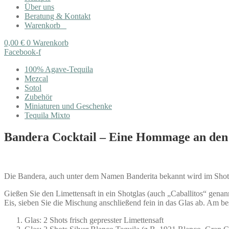
Über uns
Beratung & Kontakt
Warenkorb
0,00
€
0
Warenkorb
Facebook-f
100% Agave-Tequila
Mezcal
Sotol
Zubehör
Miniaturen und Geschenke
Tequila Mixto
Bandera Cocktail – Eine Hommage an den
Die Bandera, auch unter dem Namen Banderita bekannt wird im Shotgl
Gießen Sie den Limettensaft in ein Shotglas (auch „Caballitos“ genann
Eis, sieben Sie die Mischung anschließend fein in das Glas ab. Am be
Glas: 2 Shots frisch gepresster Limettensaft