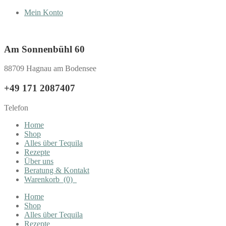
Mein Konto
Am Sonnenbühl 60
88709 Hagnau am Bodensee
+49 171 2087407
Telefon
Home
Shop
Alles über Tequila
Rezepte
Über uns
Beratung & Kontakt
Warenkorb
(0)
Home
Shop
Alles über Tequila
Rezepte