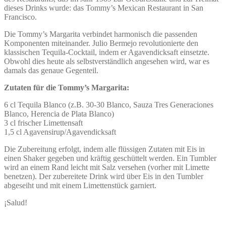
dieses Drinks wurde: das Tommy’s Mexican Restaurant in San
Francisco.
Die Tommy’s Margarita verbindet harmonisch die passenden
Komponenten miteinander. Julio Bermejo revolutionierte den
klassischen Tequila-Cocktail, indem er Agavendicksaft einsetzte.
Obwohl dies heute als selbstverständlich angesehen wird, war es
damals das genaue Gegenteil.
Zutaten für die Tommy’s Margarita:
6 cl Tequila Blanco (z.B. 30-30 Blanco, Sauza Tres Generaciones
Blanco, Herencia de Plata Blanco)
3 cl frischer Limettensaft
1,5 cl Agavensirup/Agavendicksaft
Die Zubereitung erfolgt, indem alle flüssigen Zutaten mit Eis in
einen Shaker gegeben und kräftig geschüttelt werden. Ein Tumbler
wird an einem Rand leicht mit Salz versehen (vorher mit Limette
benetzen). Der zubereitete Drink wird über Eis in den Tumbler
abgeseiht und mit einem Limettenstück garniert.
¡Salud!