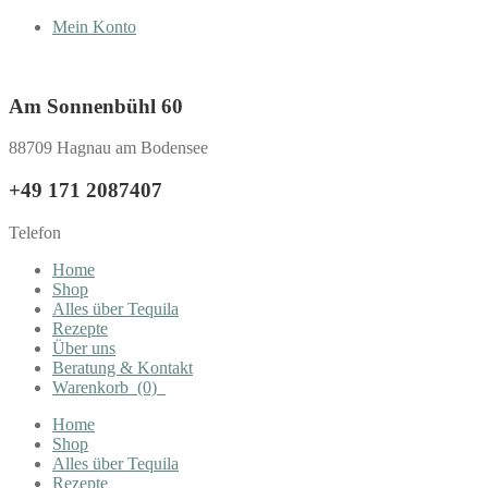
Mein Konto
Am Sonnenbühl 60
88709 Hagnau am Bodensee
+49 171 2087407
Telefon
Home
Shop
Alles über Tequila
Rezepte
Über uns
Beratung & Kontakt
Warenkorb
(0)
Home
Shop
Alles über Tequila
Rezepte