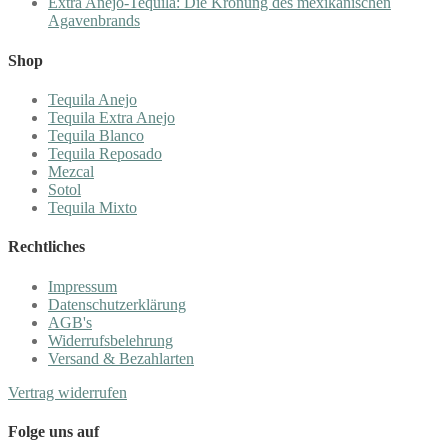
Extra Añejo-Tequila: Die Krönung des mexikanischen
Agavenbrands
Shop
Tequila Anejo
Tequila Extra Anejo
Tequila Blanco
Tequila Reposado
Mezcal
Sotol
Tequila Mixto
Rechtliches
Impressum
Datenschutzerklärung
AGB's
Widerrufsbelehrung
Versand & Bezahlarten
Vertrag widerrufen
Folge uns auf