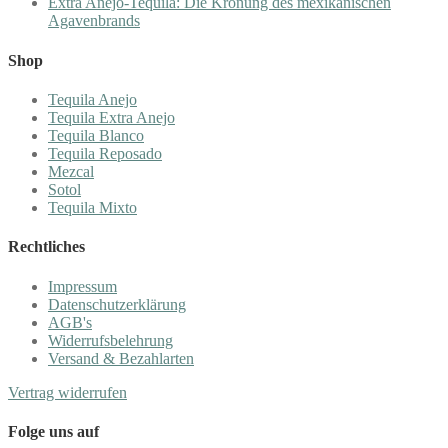
Extra Añejo-Tequila: Die Krönung des mexikanischen
Agavenbrands
Shop
Tequila Anejo
Tequila Extra Anejo
Tequila Blanco
Tequila Reposado
Mezcal
Sotol
Tequila Mixto
Rechtliches
Impressum
Datenschutzerklärung
AGB's
Widerrufsbelehrung
Versand & Bezahlarten
Vertrag widerrufen
Folge uns auf