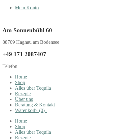
Mein Konto
Am Sonnenbühl 60
88709 Hagnau am Bodensee
+49 171 2087407
Telefon
Home
Shop
Alles über Tequila
Rezepte
Über uns
Beratung & Kontakt
Warenkorb
(0)
Home
Shop
Alles über Tequila
Rezepte