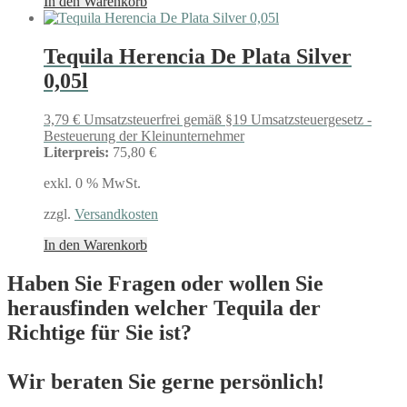
In den Warenkorb
Tequila Herencia De Plata Silver
0,05l
3,79
€
Umsatzsteuerfrei gemäß §19 Umsatzsteuergesetz -
Besteuerung der Kleinunternehmer
Literpreis:
75,80 €
exkl. 0 % MwSt.
zzgl.
Versandkosten
In den Warenkorb
Haben Sie Fragen oder wollen Sie
herausfinden welcher Tequila der
Richtige für Sie ist?
Wir beraten Sie gerne persönlich!