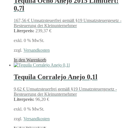
Tequila Ocho Anejo 2015 Limitiert!
0,7l
167,56
€
Umsatzsteuerfrei gemäß §19 Umsatzsteuergesetz -
Besteuerung der Kleinunternehmer
Literpreis:
239,37 €
exkl. 0 % MwSt.
zzgl.
Versandkosten
In den Warenkorb
Tequila Corralejo Anejo 0,1l
9,62
€
Umsatzsteuerfrei gemäß §19 Umsatzsteuergesetz -
Besteuerung der Kleinunternehmer
Literpreis:
96,20 €
exkl. 0 % MwSt.
zzgl.
Versandkosten