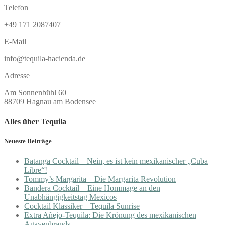
Telefon
+49 171 2087407
E-Mail
info@tequila-hacienda.de
Adresse
Am Sonnenbühl 60
88709 Hagnau am Bodensee
Alles über Tequila
Neueste Beiträge
Batanga Cocktail – Nein, es ist kein mexikanischer „Cuba
Libre“!
Tommy’s Margarita – Die Margarita Revolution
Bandera Cocktail – Eine Hommage an den
Unabhängigkeitstag Mexicos
Cocktail Klassiker – Tequila Sunrise
Extra Añejo-Tequila: Die Krönung des mexikanischen
Agavenbrands