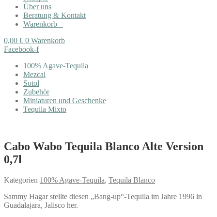
Über uns
Beratung & Kontakt
Warenkorb
0,00
€
0
Warenkorb
Facebook-f
100% Agave-Tequila
Mezcal
Sotol
Zubehör
Miniaturen und Geschenke
Tequila Mixto
Cabo Wabo Tequila Blanco Alte Version
0,7l
Kategorien
100% Agave-Tequila
,
Tequila Blanco
Sammy Hagar stellte diesen „Bang-up“-Tequila im Jahre 1996 in
Guadalajara, Jalisco her.