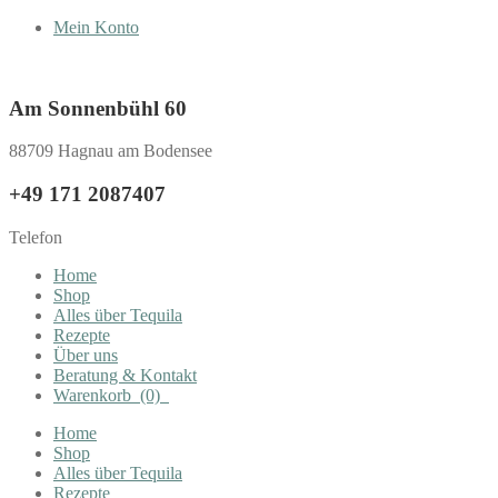
Mein Konto
Am Sonnenbühl 60
88709 Hagnau am Bodensee
+49 171 2087407
Telefon
Home
Shop
Alles über Tequila
Rezepte
Über uns
Beratung & Kontakt
Warenkorb
(0)
Home
Shop
Alles über Tequila
Rezepte