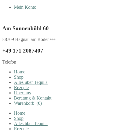
Mein Konto
Am Sonnenbühl 60
88709 Hagnau am Bodensee
+49 171 2087407
Telefon
Home
Shop
Alles über Tequila
Rezepte
Über uns
Beratung & Kontakt
Warenkorb
(0)
Home
Shop
Alles über Tequila
Rezepte