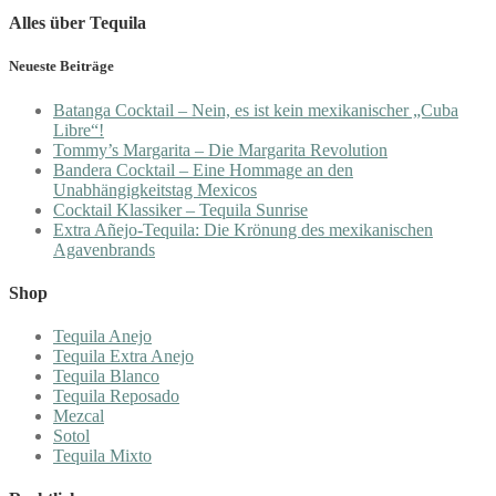
Alles über Tequila
Neueste Beiträge
Batanga Cocktail – Nein, es ist kein mexikanischer „Cuba
Libre“!
Tommy’s Margarita – Die Margarita Revolution
Bandera Cocktail – Eine Hommage an den
Unabhängigkeitstag Mexicos
Cocktail Klassiker – Tequila Sunrise
Extra Añejo-Tequila: Die Krönung des mexikanischen
Agavenbrands
Shop
Tequila Anejo
Tequila Extra Anejo
Tequila Blanco
Tequila Reposado
Mezcal
Sotol
Tequila Mixto