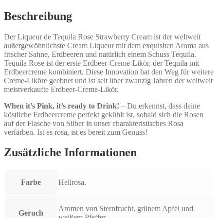
Beschreibung
Der Liqueur de Tequila Rose Strawberry Cream ist der weltweit
außergewöhnlichste Cream Liqueur mit dem exquisiten Aroma aus
frischer Sahne, Erdbeeren und natürlich einem Schuss Tequila.
Tequila Rose ist der erste Erdbeer-Creme-Likör, der Tequila mit
Erdbeercreme kombiniert. Diese Innovation hat den Weg für weitere
Creme-Liköre geebnet und ist seit über zwanzig Jahren der weltweit
meistverkaufte Erdbeer-Creme-Likör.
When it’s Pink, it’s ready to Drink!
– Du erkennst, dass deine
köstliche Erdbeercreme perfekt gekühlt ist, sobald sich die Rosen
auf der Flasche von Silber in unser charakteristisches Rosa
verfärben. Ist es rosa, ist es bereit zum Genuss!
Zusätzliche Informationen
Farbe
Hellrosa.
Aromen von Sternfrucht, grünem Apfel und
Geruch
weißem Pfeffer.