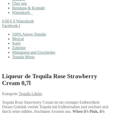
Über uns
Beratung & Kontakt
Warenkorb
0,00
€
0
Warenkorb
Facebook-f
100% Agave-Tequila
Mezcal
Sotol
Zubehör
Miniaturen und Geschenke
Tequila Mixto
Liqueur de Tequila Rose Strawberry
Cream 0,7l
Kategorie
Tequila Liköre
Tequila Rose Strawberry Cream ist ein cremiger Erdbeerlikör.
Dieses Getränk vereint Tequila mit Erdbeersahne und zeichnet sich
durch seine milden, fruchtigen Aromen aus.
When it’s Pink, it’s