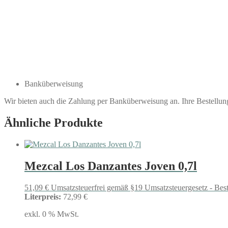
Banküberweisung
Wir bieten auch die Zahlung per Banküberweisung an. Ihre Bestellu
Ähnliche Produkte
Mezcal Los Danzantes Joven 0,7l
51,09
€
Umsatzsteuerfrei gemäß §19 Umsatzsteuergesetz - Bes
Literpreis:
72,99 €
exkl. 0 % MwSt.