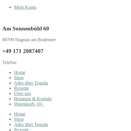
Mein Konto
Am Sonnenbühl 60
88709 Hagnau am Bodensee
+49 171 2087407
Telefon
Home
Shop
Alles über Tequila
Rezepte
Über uns
Beratung & Kontakt
Warenkorb
(0)
Home
Shop
Alles über Tequila
Rezepte