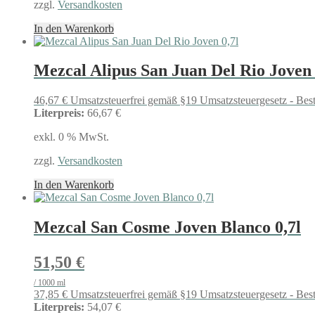
zzgl.
Versandkosten
In den Warenkorb
Mezcal Alipus San Juan Del Rio Joven 
46,67
€
Umsatzsteuerfrei gemäß §19 Umsatzsteuergesetz - Bes
Literpreis:
66,67 €
exkl. 0 % MwSt.
zzgl.
Versandkosten
In den Warenkorb
Mezcal San Cosme Joven Blanco 0,7l
51,50
€
/
1000
ml
37,85
€
Umsatzsteuerfrei gemäß §19 Umsatzsteuergesetz - Bes
Literpreis:
54,07 €