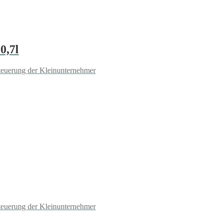
0,7l
teuerung der Kleinunternehmer
teuerung der Kleinunternehmer