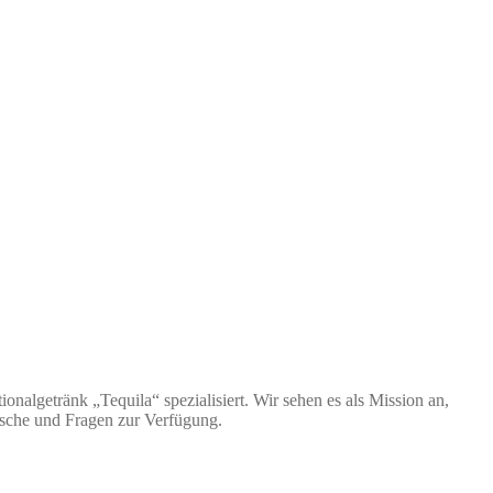
nalgetränk „Tequila“ spezialisiert. Wir sehen es als Mission an,
nsche und Fragen zur Verfügung.