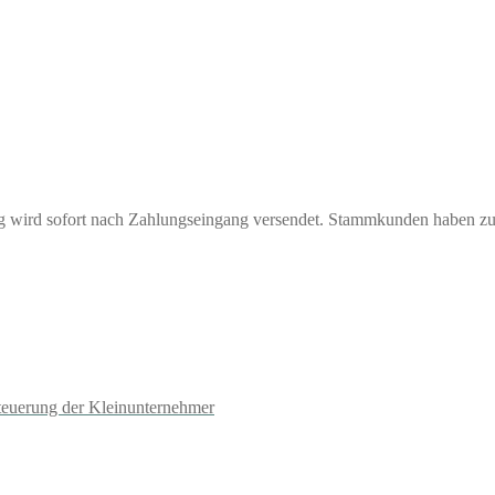
ng wird sofort nach Zahlungseingang versendet. Stammkunden haben z
teuerung der Kleinunternehmer