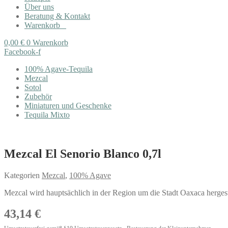
Über uns
Beratung & Kontakt
Warenkorb
0,00
€
0
Warenkorb
Facebook-f
100% Agave-Tequila
Mezcal
Sotol
Zubehör
Miniaturen und Geschenke
Tequila Mixto
Mezcal El Senorio Blanco 0,7l
Kategorien
Mezcal
,
100% Agave
Mezcal wird hauptsächlich in der Region um die Stadt Oaxaca hergest
43,14
€