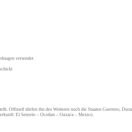
rktagen versendet
schickt
ellt. Offiziell dürfen ihn des Weiteren noch die Staaten Guerrero, Dur
kunft: El Senorio – Ocotlan – Oaxaca – Mexico.