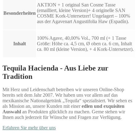
AKTION + 1 original San Cosme Tasse
(emailliert, kleine Version)+ 4 originelle SAN
Besonderheiten
COSME Kork-Untersetzer! Ungelagert – 100%
aus der Agavenart Angustifolia Haw (Espadín).
100% Agave, 40,00% Vol., 700 ml (+ 1 Tasse
Inhalt
Größe: Höhe ca. 4,5 cm, Ø oben ca. 6 cm, Inhalt
ca. 80 ml (kleine Version), + 4 Kork-Untersetzer).
Tequila Hacienda - Aus Liebe zur
Tradition
Mit Herz und Leidenschaft betreiben wir unseren Online-Shop
bereits seit dem Jahr 2007. Wir haben uns vor allem auf das
mexikanische Nationalgetränk „Tequila“ spezialisiert. Wir sehen es
als Mission an, unsere Kunden mit einer
edlen und exquisiten
Auswahl
an Produkten glücklich zu machen. Gerne stehen wir
Ihnen auch jederzeit für Wünsche und Fragen zur Verfügung.
Erfahren Sie mehr über uns