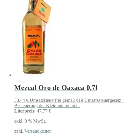
Mezcal Oro de Oaxaca 0,7l
33,44
€
Umsatzsteuerfrei gemäß §19 Umsatzsteuergesetz -
Besteuerung der Kleinunternehmer
Literpreis:
47,77 €
exkl. 0 % MwSt.
zzgl.
Versandkosten