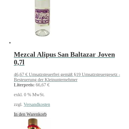
Mezcal Alipus San Baltazar Joven
0,7l
46,67
€
Umsatzsteuerfrei gemäß §19 Umsatzsteuergesetz -
Besteuerung der Kleinunternehmer
Literpreis:
66,67 €
exkl. 0 % MwSt.
zzgl.
Versandkosten
In den Warenkorb