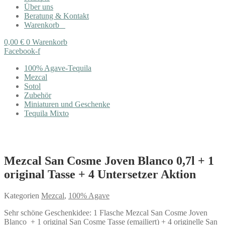
Über uns
Beratung & Kontakt
Warenkorb
0,00
€
0
Warenkorb
Facebook-f
100% Agave-Tequila
Mezcal
Sotol
Zubehör
Miniaturen und Geschenke
Tequila Mixto
Mezcal San Cosme Joven Blanco 0,7l + 1
original Tasse + 4 Untersetzer Aktion
Kategorien
Mezcal
,
100% Agave
Sehr schöne Geschenkidee: 1 Flasche Mezcal San Cosme Joven
Blanco + 1 original San Cosme Tasse (emailiert) + 4 originelle San