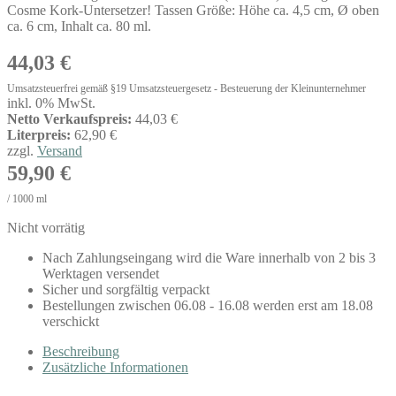
Cosme Kork-Untersetzer! Tassen Größe: Höhe ca. 4,5 cm, Ø oben
ca. 6 cm, Inhalt ca. 80 ml.
44,03
€
Umsatzsteuerfrei gemäß §19 Umsatzsteuergesetz - Besteuerung der Kleinunternehmer
inkl. 0% MwSt.
Netto Verkaufspreis:
44,03 €
Literpreis:
62,90 €
zzgl.
Versand
59,90
€
/
1000
ml
Nicht vorrätig
Nach Zahlungseingang wird die Ware innerhalb von 2 bis 3
Werktagen versendet
Sicher und sorgfältig verpackt
Bestellungen zwischen 06.08 - 16.08 werden erst am 18.08
verschickt
Beschreibung
Zusätzliche Informationen