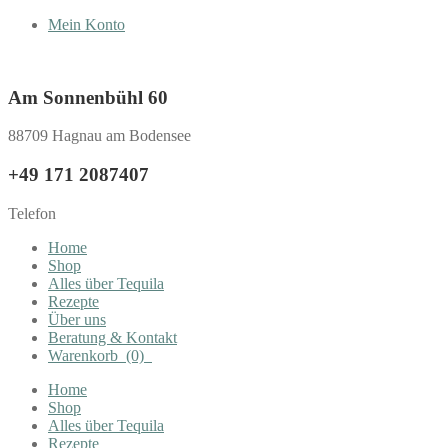
Mein Konto
Am Sonnenbühl 60
88709 Hagnau am Bodensee
+49 171 2087407
Telefon
Home
Shop
Alles über Tequila
Rezepte
Über uns
Beratung & Kontakt
Warenkorb
(0)
Home
Shop
Alles über Tequila
Rezepte