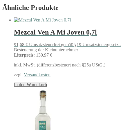
Ähnliche Produkte
Mezcal Ven A Mi Joven 0,7l
91,68
€
Umsatzsteuerfrei gemäß §19 Umsatzsteuergesetz -
Besteuerung der Kleinunternehmer
Literpreis:
130,97 €
inkl. MwSt. (differenzbesteuert nach §25a UStG.)
zzgl.
Versandkosten
In den Warenkorb