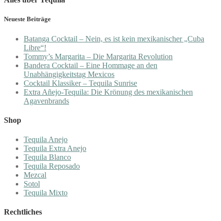
Neueste Beiträge
Batanga Cocktail – Nein, es ist kein mexikanischer „Cuba
Libre“!
Tommy’s Margarita – Die Margarita Revolution
Bandera Cocktail – Eine Hommage an den
Unabhängigkeitstag Mexicos
Cocktail Klassiker – Tequila Sunrise
Extra Añejo-Tequila: Die Krönung des mexikanischen
Agavenbrands
Shop
Tequila Anejo
Tequila Extra Anejo
Tequila Blanco
Tequila Reposado
Mezcal
Sotol
Tequila Mixto
Rechtliches