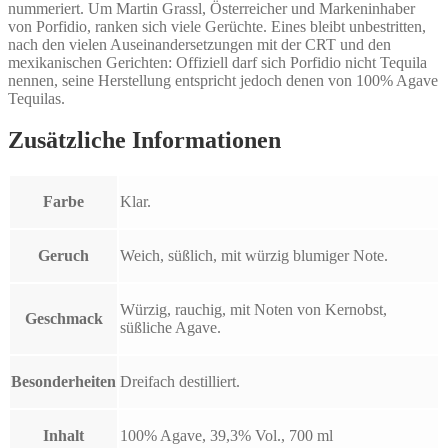
nummeriert. Um Martin Grassl, Österreicher und Markeninhaber
von Porfidio, ranken sich viele Gerüchte. Eines bleibt unbestritten,
nach den vielen Auseinandersetzungen mit der CRT und den
mexikanischen Gerichten: Offiziell darf sich Porfidio nicht Tequila
nennen, seine Herstellung entspricht jedoch denen von 100% Agave
Tequilas.
Zusätzliche Informationen
Farbe
Klar.
Geruch
Weich, süßlich, mit würzig blumiger Note.
Würzig, rauchig, mit Noten von Kernobst,
Geschmack
süßliche Agave.
Besonderheiten
Dreifach destilliert.
Inhalt
100% Agave, 39,3% Vol., 700 ml