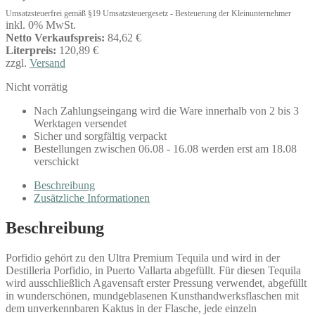
Umsatzsteuerfrei gemäß §19 Umsatzsteuergesetz - Besteuerung der Kleinunternehmer
inkl. 0% MwSt.
Netto Verkaufspreis:
84,62 €
Literpreis:
120,89 €
zzgl.
Versand
Nicht vorrätig
Nach Zahlungseingang wird die Ware innerhalb von 2 bis 3
Werktagen versendet
Sicher und sorgfältig verpackt
Bestellungen zwischen 06.08 - 16.08 werden erst am 18.08
verschickt
Beschreibung
Zusätzliche Informationen
Beschreibung
Porfidio gehört zu den Ultra Premium Tequila und wird in der
Destilleria Porfidio, in Puerto Vallarta abgefüllt. Für diesen Tequila
wird ausschließlich Agavensaft erster Pressung verwendet, abgefüllt
in wunderschönen, mundgeblasenen Kunsthandwerksflaschen mit
dem unverkennbaren Kaktus in der Flasche, jede einzeln