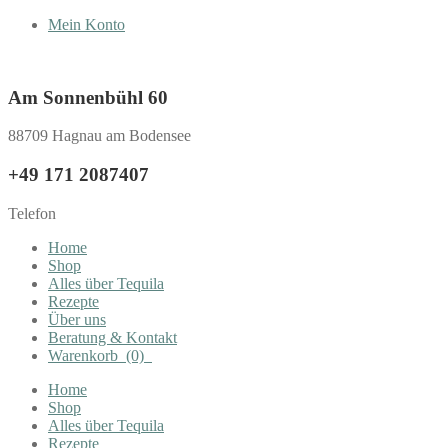
Mein Konto
Am Sonnenbühl 60
88709 Hagnau am Bodensee
+49 171 2087407
Telefon
Home
Shop
Alles über Tequila
Rezepte
Über uns
Beratung & Kontakt
Warenkorb
(0)
Home
Shop
Alles über Tequila
Rezepte