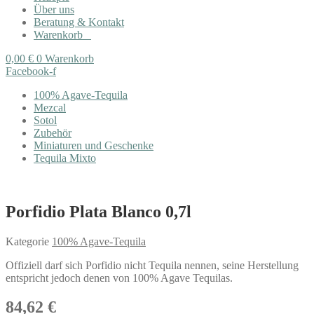
Über uns
Beratung & Kontakt
Warenkorb
0,00
€
0
Warenkorb
Facebook-f
100% Agave-Tequila
Mezcal
Sotol
Zubehör
Miniaturen und Geschenke
Tequila Mixto
Porfidio Plata Blanco 0,7l
Kategorie
100% Agave-Tequila
Offiziell darf sich Porfidio nicht Tequila nennen, seine Herstellung
entspricht jedoch denen von 100% Agave Tequilas.
84,62
€