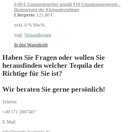
6,09
€
Umsatzsteuerfrei gemäß §19 Umsatzsteuergesetz -
Besteuerung der Kleinunternehmer
Literpreis:
121,80 €
exkl. 0 % MwSt.
zzgl.
Versandkosten
In den Warenkorb
Haben Sie Fragen oder wollen Sie
herausfinden welcher Tequila der
Richtige für Sie ist?
Wir beraten Sie gerne persönlich!
Telefon
+49 171 2087407
E-Mail
info@tequila-hacienda.de