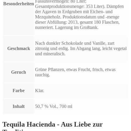
Fassunsvermögen: 80 Liter;
Besonderheiten
Gesamtproduktionsmenge: 353 Liter). Dämpfen
der Agaven in Erdgruben mit Eichen- und
Mezquiteholz. Produktionsdatum und -menge
dieser Abfüllung: 2013, gesamt 180 Flaschen,
numeriert. Lagerung im Großtank.
Nach dunkler Schokolade und Vanille, zart
Geschmack
zitronig und erdig. Im Abgang lang, leicht vegetal
und mineralisch.
Grüne Pflanzen, etwas Frucht, frisch, etwas
Geruch
rauchig.
Farbe
Klar.
Inhalt
50,7 % Vol., 700 ml
Tequila Hacienda - Aus Liebe zur