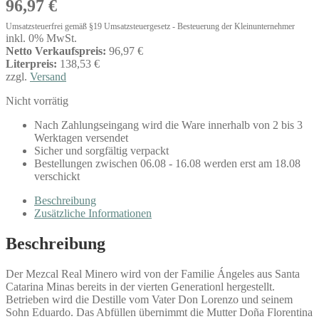
96,97
€
Umsatzsteuerfrei gemäß §19 Umsatzsteuergesetz - Besteuerung der Kleinunternehmer
inkl. 0% MwSt.
Netto Verkaufspreis:
96,97 €
Literpreis:
138,53 €
zzgl.
Versand
Nicht vorrätig
Nach Zahlungseingang wird die Ware innerhalb von 2 bis 3
Werktagen versendet
Sicher und sorgfältig verpackt
Bestellungen zwischen 06.08 - 16.08 werden erst am 18.08
verschickt
Beschreibung
Zusätzliche Informationen
Beschreibung
Der Mezcal Real Minero wird von der Familie Ángeles aus Santa
Catarina Minas bereits in der vierten Generationl hergestellt.
Betrieben wird die Destille vom Vater Don Lorenzo und seinem
Sohn Eduardo. Das Abfüllen übernimmt die Mutter Doña Florentina