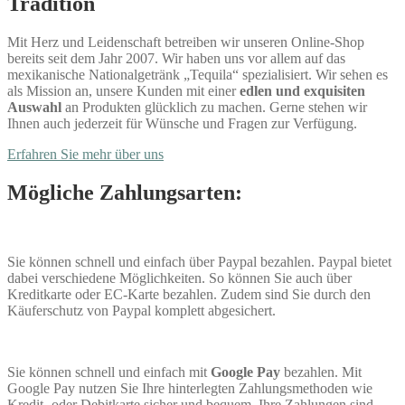
Tradition
Mit Herz und Leidenschaft betreiben wir unseren Online-Shop
bereits seit dem Jahr 2007. Wir haben uns vor allem auf das
mexikanische Nationalgetränk „Tequila“ spezialisiert. Wir sehen es
als Mission an, unsere Kunden mit einer
edlen und exquisiten
Auswahl
an Produkten glücklich zu machen. Gerne stehen wir
Ihnen auch jederzeit für Wünsche und Fragen zur Verfügung.
Erfahren Sie mehr über uns
Mögliche Zahlungsarten:
Sie können schnell und einfach über Paypal bezahlen. Paypal bietet
dabei verschiedene Möglichkeiten. So können Sie auch über
Kreditkarte oder EC-Karte bezahlen. Zudem sind Sie durch den
Käuferschutz von Paypal komplett abgesichert.
Sie können schnell und einfach mit
Google Pay
bezahlen. Mit
Google Pay nutzen Sie Ihre hinterlegten Zahlungsmethoden wie
Kredit- oder Debitkarte sicher und bequem. Ihre Zahlungen sind