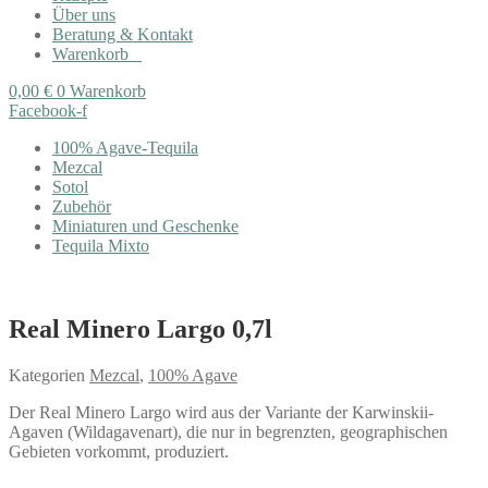
Über uns
Beratung & Kontakt
Warenkorb
0,00
€
0
Warenkorb
Facebook-f
100% Agave-Tequila
Mezcal
Sotol
Zubehör
Miniaturen und Geschenke
Tequila Mixto
Real Minero Largo 0,7l
Kategorien
Mezcal
,
100% Agave
Der Real Minero Largo wird aus der Variante der Karwinskii-
Agaven (Wildagavenart), die nur in begrenzten, geographischen
Gebieten vorkommt, produziert.