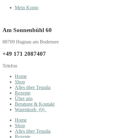
Mein Konto
Am Sonnenbühl 60
88709 Hagnau am Bodensee
+49 171 2087407
Telefon
Home
Shop
Alles über Tequila
Rezepte
Über uns
Beratung & Kontakt
Warenkorb
(0)
Home
Shop
Alles über Tequila
Rezepte