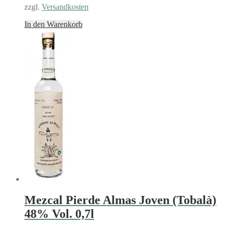
zzgl.
Versandkosten
In den Warenkorb
Mezcal Pierde Almas Joven (Tobalà)
48% Vol. 0,7l