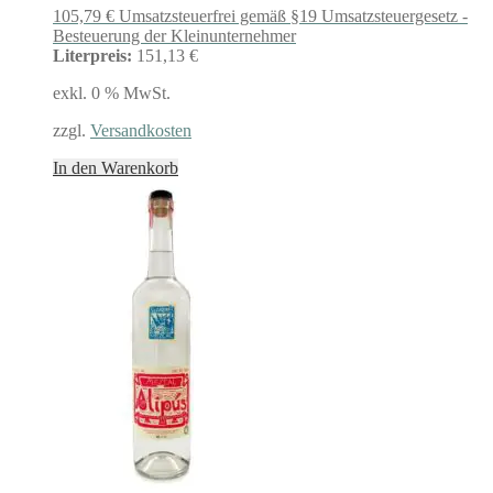
105,79
€
Umsatzsteuerfrei gemäß §19 Umsatzsteuergesetz -
Besteuerung der Kleinunternehmer
Literpreis:
151,13 €
exkl. 0 % MwSt.
zzgl.
Versandkosten
In den Warenkorb