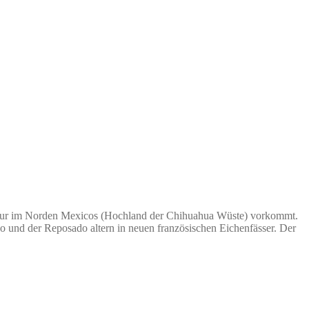
ie nur im Norden Mexicos (Hochland der Chihuahua Wüste) vorkommt.
o und der Reposado altern in neuen französischen Eichenfässer. Der