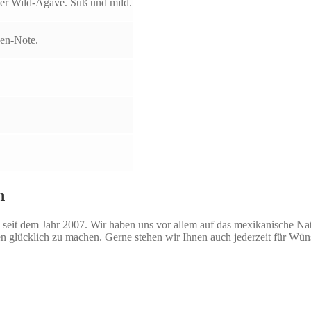
der Wild-Agave. Süß und mild.
ven-Note.
n
seit dem Jahr 2007. Wir haben uns vor allem auf das mexikanische Natio
n glücklich zu machen. Gerne stehen wir Ihnen auch jederzeit für Wü