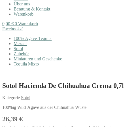
Über uns
Beratung & Kontakt
Warenkorb
0,00
€
0
Warenkorb
Facebook-f
100% Agave-Tequila
Mezcal
Sotol
Zubehör
Miniaturen und Geschenke
Tequila Mixto
Sotol Hacienda De Chihuahua Crema 0,7l
Kategorie
Sotol
100%ig Wild-Agave aus der Chihuahua-Wüste.
26,39
€