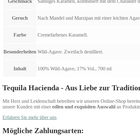
Geschmack
Sahniges Karamell, kombiniert mit dem Charakter 
Geruch
Nach Mandel und Marzipan mit einer leichten Aga
Farbe
Cremefarbenes Karamell.
Besonderheiten
Wild-Agave. Zweifach destilliert.
Inhalt
100% Wild-Agave, 17% Vol., 700 ml
Tequila Hacienda - Aus Liebe zur Traditio
Mit Herz und Leidenschaft betreiben wir unseren Online-Shop bereits 
unsere Kunden mit einer
edlen und exquisiten Auswahl
an Produkte
Erfahren Sie mehr über uns
Mögliche Zahlungsarten: