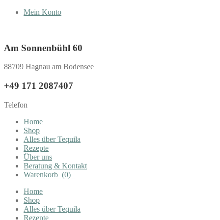
Mein Konto
Am Sonnenbühl 60
88709 Hagnau am Bodensee
+49 171 2087407
Telefon
Home
Shop
Alles über Tequila
Rezepte
Über uns
Beratung & Kontakt
Warenkorb
(0)
Home
Shop
Alles über Tequila
Rezepte