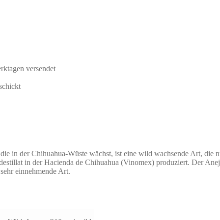
rktagen versendet
schickt
, die in der Chihuahua-Wüste wächst, ist eine wild wachsende Art, d
estillat in der Hacienda de Chihuahua (Vinomex) produziert. Der Anej
f sehr einnehmende Art.