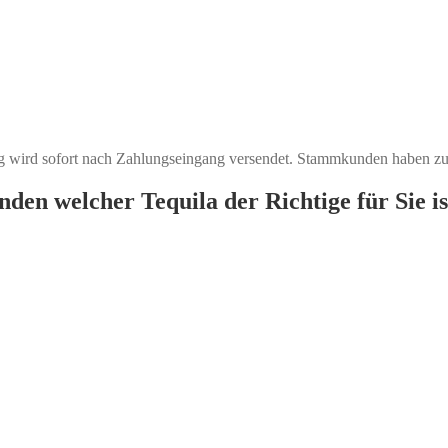
ng wird sofort nach Zahlungseingang versendet. Stammkunden haben z
den welcher Tequila der Richtige für Sie is