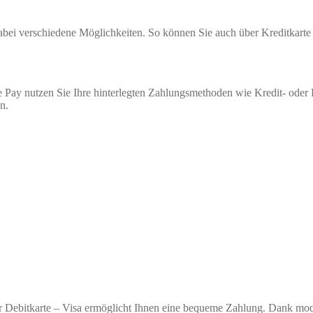
 dabei verschiedene Möglichkeiten. So können Sie auch über Kreditkar
 Pay nutzen Sie Ihre hinterlegten Zahlungsmethoden wie Kredit- oder
n.
r Debitkarte – Visa ermöglicht Ihnen eine bequeme Zahlung. Dank moder