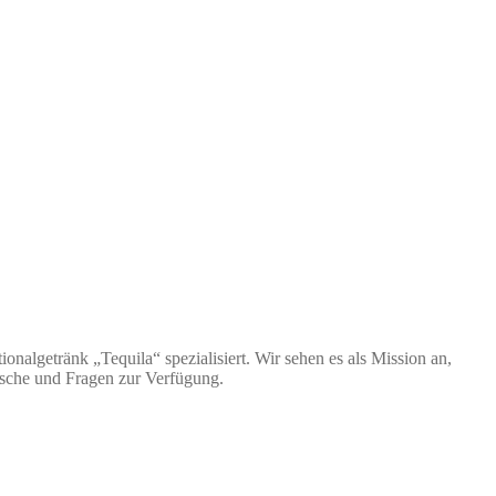
nalgetränk „Tequila“ spezialisiert. Wir sehen es als Mission an,
nsche und Fragen zur Verfügung.