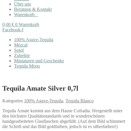
Über uns
Beratung & Kontakt
Warenkorb
0,00
€
0
Warenkorb
Facebook-f
100% Agave-Tequila
Mezcal
Sotol
Zubehör
Miniaturen und Geschenke
Tequila Mixto
Tequila Amate Silver 0,7l
Kategorien
100% Agave-Tequila
,
Tequila Blanco
Tequila Amate kommt aus dem Hause Cofradia. Hergestellt unter
den höchsten Qualitätsstandards und in wunderschönen
handgearbeiteten Glasflaschen abgefüllt. (Auf dem Bild schimmert
die Schrift und das Bild goldfarben, jedoch ist es silberfarben!)