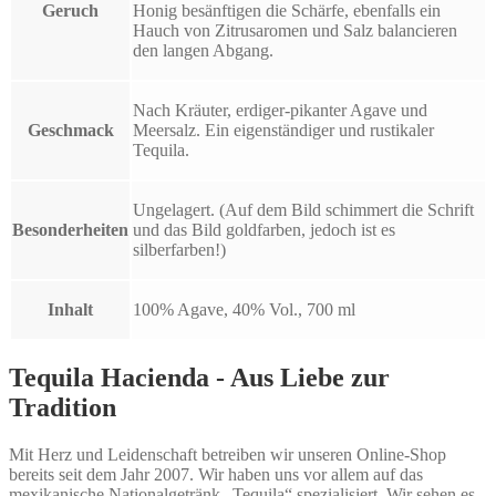
Geruch
Honig besänftigen die Schärfe, ebenfalls ein
Hauch von Zitrusaromen und Salz balancieren
den langen Abgang.
Nach Kräuter, erdiger-pikanter Agave und
Geschmack
Meersalz. Ein eigenständiger und rustikaler
Tequila.
Ungelagert. (Auf dem Bild schimmert die Schrift
Besonderheiten
und das Bild goldfarben, jedoch ist es
silberfarben!)
Inhalt
100% Agave, 40% Vol., 700 ml
Tequila Hacienda - Aus Liebe zur
Tradition
Mit Herz und Leidenschaft betreiben wir unseren Online-Shop
bereits seit dem Jahr 2007. Wir haben uns vor allem auf das
mexikanische Nationalgetränk „Tequila“ spezialisiert. Wir sehen es