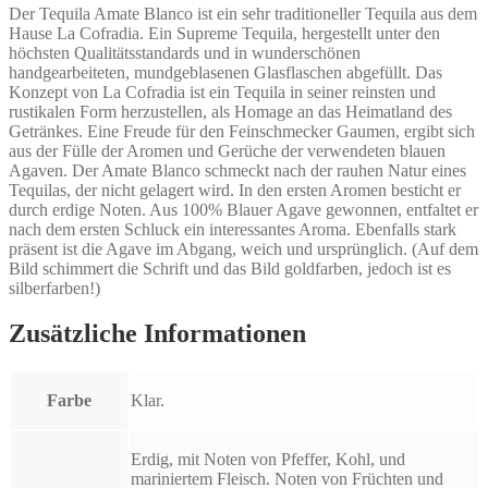
Der Tequila Amate Blanco ist ein sehr traditioneller Tequila aus dem
Hause La Cofradia. Ein Supreme Tequila, hergestellt unter den
höchsten Qualitätsstandards und in wunderschönen
handgearbeiteten, mundgeblasenen Glasflaschen abgefüllt. Das
Konzept von La Cofradia ist ein Tequila in seiner reinsten und
rustikalen Form herzustellen, als Homage an das Heimatland des
Getränkes. Eine Freude für den Feinschmecker Gaumen, ergibt sich
aus der Fülle der Aromen und Gerüche der verwendeten blauen
Agaven. Der Amate Blanco schmeckt nach der rauhen Natur eines
Tequilas, der nicht gelagert wird. In den ersten Aromen besticht er
durch erdige Noten. Aus 100% Blauer Agave gewonnen, entfaltet er
nach dem ersten Schluck ein interessantes Aroma. Ebenfalls stark
präsent ist die Agave im Abgang, weich und ursprünglich. (Auf dem
Bild schimmert die Schrift und das Bild goldfarben, jedoch ist es
silberfarben!)
Zusätzliche Informationen
Farbe
Klar.
Erdig, mit Noten von Pfeffer, Kohl, und
mariniertem Fleisch. Noten von Früchten und