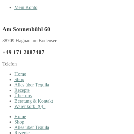
Mein Konto
Am Sonnenbühl 60
88709 Hagnau am Bodensee
+49 171 2087407
Telefon
Home
Shop
Alles über Tequila
Rezepte
Über uns
Beratung & Kontakt
Warenkorb
(0)
Home
Shop
Alles über Tequila
Rezepte