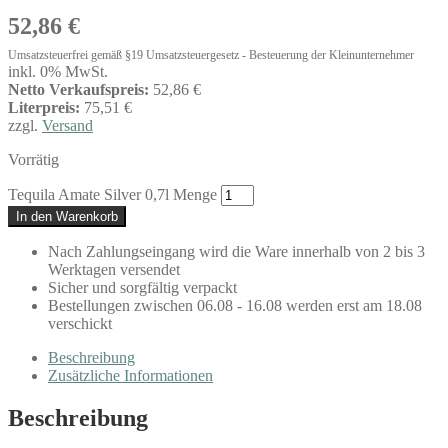
52,86
€
Umsatzsteuerfrei gemäß §19 Umsatzsteuergesetz - Besteuerung der Kleinunternehmer
inkl. 0% MwSt.
Netto Verkaufspreis:
52,86 €
Literpreis:
75,51 €
zzgl.
Versand
Vorrätig
Tequila Amate Silver 0,7l Menge
In den Warenkorb
Nach Zahlungseingang wird die Ware innerhalb von 2 bis 3
Werktagen versendet
Sicher und sorgfältig verpackt
Bestellungen zwischen 06.08 - 16.08 werden erst am 18.08
verschickt
Beschreibung
Zusätzliche Informationen
Beschreibung