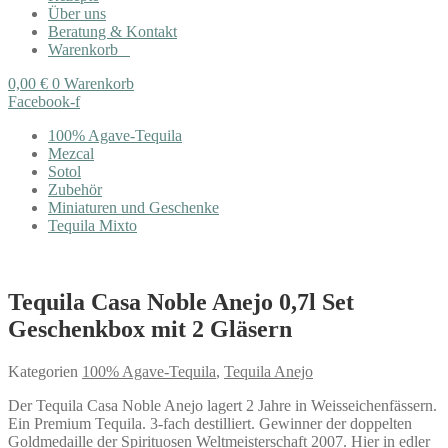
Über uns
Beratung & Kontakt
Warenkorb
0,00
€
0
Warenkorb
Facebook-f
100% Agave-Tequila
Mezcal
Sotol
Zubehör
Miniaturen und Geschenke
Tequila Mixto
Tequila Casa Noble Anejo 0,7l Set
Geschenkbox mit 2 Gläsern
Kategorien
100% Agave-Tequila
,
Tequila Anejo
Der Tequila Casa Noble Anejo lagert 2 Jahre in Weisseichenfässern.
Ein Premium Tequila. 3-fach destilliert. Gewinner der doppelten
Goldmedaille der Spirituosen Weltmeisterschaft 2007. Hier in edler