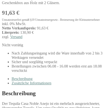
Geschenkbox aus Holz mit 2 Gläsern.
91,63
€
Umsatzsteuerfrei gemäß §19 Umsatzsteuergesetz - Besteuerung der Kleinunternehmer
inkl. 0% MwSt.
Netto Verkaufspreis:
91,63 €
Literpreis:
130,90 €
zzgl.
Versand
Nicht vorrätig
Nach Zahlungseingang wird die Ware innerhalb von 2 bis 3
Werktagen versendet
Sicher und sorgfältig verpackt
Bestellungen zwischen 06.08 - 16.08 werden erst am 18.08
verschickt
Beschreibung
Zusätzliche Informationen
Beschreibung
Der Tequila Casa Noble Anejo ist ein mehrfach ausgezeichneter,
überragender Tequila. Um seine Qualität zu gewährleisten, kann