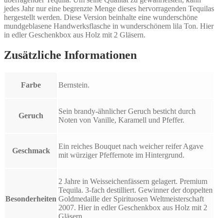
jedes Jahr nur eine begrenzte Menge dieses hervorragenden Tequilas
hergestellt werden. Diese Version beinhalte eine wunderschöne
mundgeblasene Handwerksflasche in wunderschönem lila Ton. Hier
in edler Geschenkbox aus Holz mit 2 Gläsern.
Zusätzliche Informationen
Farbe
Bernstein.
Sein brandy-ähnlicher Geruch besticht durch
Geruch
Noten von Vanille, Karamell und Pfeffer.
Ein reiches Bouquet nach weicher reifer Agave
Geschmack
mit würziger Pfeffernote im Hintergrund.
2 Jahre in Weisseichenfässern gelagert. Premium
Tequila. 3-fach destilliert. Gewinner der doppelten
Besonderheiten
Goldmedaille der Spirituosen Weltmeisterschaft
2007. Hier in edler Geschenkbox aus Holz mit 2
Gläsern.