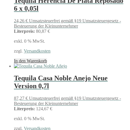
Tequila Herencia De Plata Reposado
6 x 0,05l
24,26
€
Umsatzsteuerfrei gemäß §19 Umsatzsteuergesetz -
Besteuerung der Kleinunternehmer
Literpreis:
80,87 €
exkl. 0 % MwSt.
zzgl.
Versandkosten
In den Warenkorb
Tequila Casa Noble Anejo Neue
Version 0,7l
87,27
€
Umsatzsteuerfrei gemäß §19 Umsatzsteuergesetz -
Besteuerung der Kleinunternehmer
Literpreis:
124,67 €
exkl. 0 % MwSt.
zzgl.
Versandkosten