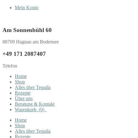
Mein Konto
Am Sonnenbühl 60
88709 Hagnau am Bodensee
+49 171 2087407
Telefon
Home
Shop
Alles über Tequila
Rezepte
Über uns
Beratung & Kontakt
Warenkorb
(0)
Home
Shop
Alles über Tequila
Rezepte