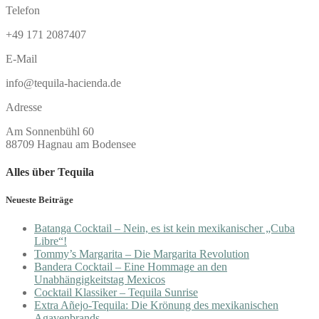
Telefon
+49 171 2087407
E-Mail
info@tequila-hacienda.de
Adresse
Am Sonnenbühl 60
88709 Hagnau am Bodensee
Alles über Tequila
Neueste Beiträge
Batanga Cocktail – Nein, es ist kein mexikanischer „Cuba
Libre“!
Tommy’s Margarita – Die Margarita Revolution
Bandera Cocktail – Eine Hommage an den
Unabhängigkeitstag Mexicos
Cocktail Klassiker – Tequila Sunrise
Extra Añejo-Tequila: Die Krönung des mexikanischen
Agavenbrands