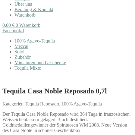
Über uns
Beratung & Kontakt
Warenkorb
0,00
€
0
Warenkorb
Facebook-f
100% Agave-Tequila
Mezcal
Sotol
Zubehör
Miniaturen und Geschenke
Tequila Mixto
Tequila Casa Noble Reposado 0,7l
Kategorien
Tequila Reposado
,
100% Agave-Tequila
Der Tequila Casa Noble Reposado wird 364 Tage in französischen
Weisseichenfässern gelagert. 3fach destilliert.
Goldmedaillengewinner der Spirituosen WM 2008. Neue Version
des Casa Noble in schöner Geschenkbox.