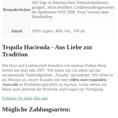
364 Tage in französischen Weisseichenfässern
gelagert. 3fach destilliert. Goldmedaillengewinner
Besonderheiten
der Spirituosen WM 2008. Neue Version ohne
Metalletikett.
Inhalt
100% Agave, 40% Vol., 700 ml
Tequila Hacienda - Aus Liebe zur
Tradition
Mit Herz und Leidenschaft betreiben wir unseren Online-Shop
bereits seit dem Jahr 2007. Wir haben uns vor allem auf das
mexikanische Nationalgetränk „Tequila“ spezialisiert. Wir sehen es
als Mission an, unsere Kunden mit einer
edlen und exquisiten
Auswahl
an Produkten glücklich zu machen. Gerne stehen wir
Ihnen auch jederzeit für Wünsche und Fragen zur Verfügung.
Erfahren Sie mehr über uns
Mögliche Zahlungsarten: