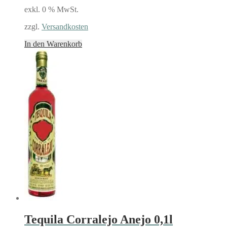
exkl. 0 % MwSt.
zzgl.
Versandkosten
In den Warenkorb
Tequila Corralejo Anejo 0,1l