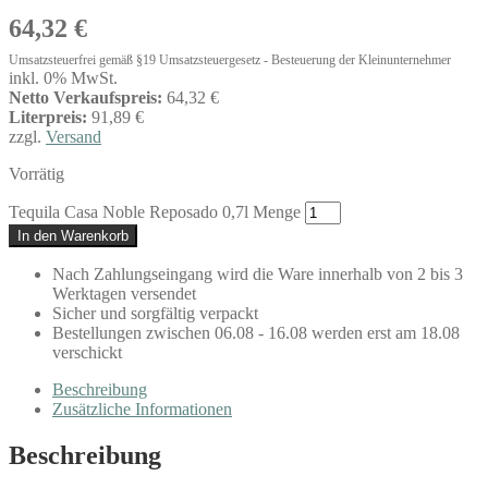
64,32
€
Umsatzsteuerfrei gemäß §19 Umsatzsteuergesetz - Besteuerung der Kleinunternehmer
inkl. 0% MwSt.
Netto Verkaufspreis:
64,32 €
Literpreis:
91,89 €
zzgl.
Versand
Vorrätig
Tequila Casa Noble Reposado 0,7l Menge
In den Warenkorb
Nach Zahlungseingang wird die Ware innerhalb von 2 bis 3
Werktagen versendet
Sicher und sorgfältig verpackt
Bestellungen zwischen 06.08 - 16.08 werden erst am 18.08
verschickt
Beschreibung
Zusätzliche Informationen
Beschreibung