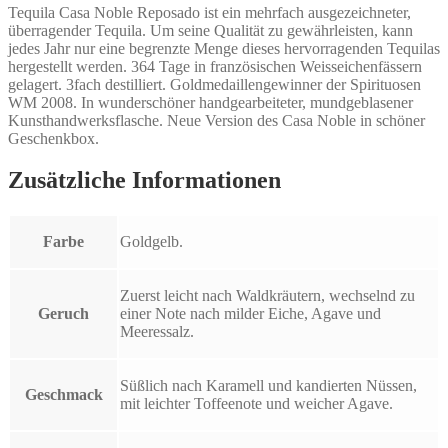
Tequila Casa Noble Reposado ist ein mehrfach ausgezeichneter,
überragender Tequila. Um seine Qualität zu gewährleisten, kann
jedes Jahr nur eine begrenzte Menge dieses hervorragenden Tequilas
hergestellt werden. 364 Tage in französischen Weisseichenfässern
gelagert. 3fach destilliert. Goldmedaillengewinner der Spirituosen
WM 2008. In wunderschöner handgearbeiteter, mundgeblasener
Kunsthandwerksflasche. Neue Version des Casa Noble in schöner
Geschenkbox.
Zusätzliche Informationen
Farbe
Goldgelb.
Zuerst leicht nach Waldkräutern, wechselnd zu
Geruch
einer Note nach milder Eiche, Agave und
Meeressalz.
Süßlich nach Karamell und kandierten Nüssen,
Geschmack
mit leichter Toffeenote und weicher Agave.