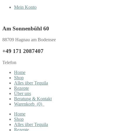
Mein Konto
Am Sonnenbühl 60
88709 Hagnau am Bodensee
+49 171 2087407
Telefon
Home
Shop
Alles über Tequila
Rezepte
Über uns
Beratung & Kontakt
Warenkorb
(0)
Home
Shop
Alles über Tequila
Rezepte