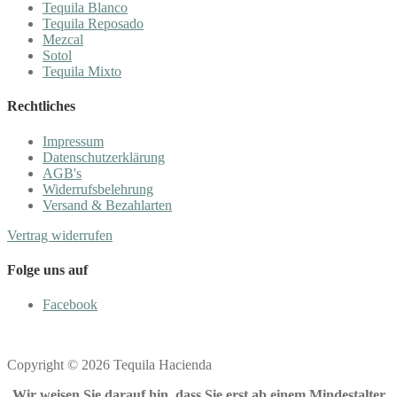
Tequila Blanco
Tequila Reposado
Mezcal
Sotol
Tequila Mixto
Rechtliches
Impressum
Datenschutzerklärung
AGB's
Widerrufsbelehrung
Versand & Bezahlarten
Vertrag widerrufen
Folge uns auf
Facebook
Copyright © 2026 Tequila Hacienda
Wir weisen Sie darauf hin, dass Sie erst ab einem Mindestalter