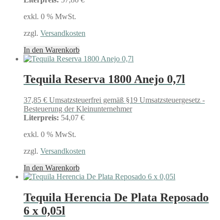
exkl. 0 % MwSt.
zzgl.
Versandkosten
In den Warenkorb
Tequila Reserva 1800 Anejo 0,7l
37,85
€
Umsatzsteuerfrei gemäß §19 Umsatzsteuergesetz -
Besteuerung der Kleinunternehmer
Literpreis:
54,07 €
exkl. 0 % MwSt.
zzgl.
Versandkosten
In den Warenkorb
Tequila Herencia De Plata Reposado
6 x 0,05l