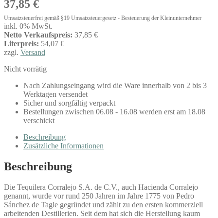
37,85
€
Umsatzsteuerfrei gemäß §19 Umsatzsteuergesetz - Besteuerung der Kleinunternehmer
inkl. 0% MwSt.
Netto Verkaufspreis:
37,85 €
Literpreis:
54,07 €
zzgl.
Versand
Nicht vorrätig
Nach Zahlungseingang wird die Ware innerhalb von 2 bis 3
Werktagen versendet
Sicher und sorgfältig verpackt
Bestellungen zwischen 06.08 - 16.08 werden erst am 18.08
verschickt
Beschreibung
Zusätzliche Informationen
Beschreibung
Die Tequilera Corralejo S.A. de C.V., auch Hacienda Corralejo
genannt, wurde vor rund 250 Jahren im Jahre 1775 von Pedro
Sánchez de Tagle gegründet und zählt zu den ersten kommerziell
arbeitenden Destillerien. Seit dem hat sich die Herstellung kaum