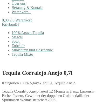
Über uns
Beratung & Kontakt
Warenkorb
0,00
€
0
Warenkorb
Facebook-f
100% Agave-Tequila
Mezcal
Sotol
Zubehör
Miniaturen und Geschenke
Tequila Mixto
Tequila Corralejo Anejo 0,7l
Kategorien
100% Agave-Tequila
,
Tequila Anejo
Tequila Corralejo Anejo lagert 12 Monate in franz. Limousin-
Eichenfässern. Gewinner der doppelten Goldmedaille der
Spirituosen Weltmeisterschaft 2006.