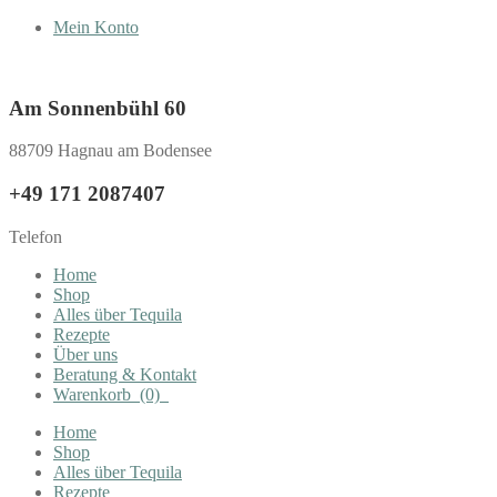
Mein Konto
Am Sonnenbühl 60
88709 Hagnau am Bodensee
+49 171 2087407
Telefon
Home
Shop
Alles über Tequila
Rezepte
Über uns
Beratung & Kontakt
Warenkorb
(0)
Home
Shop
Alles über Tequila
Rezepte