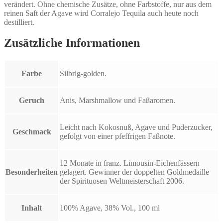
verändert. Ohne chemische Zusätze, ohne Farbstoffe, nur aus dem
reinen Saft der Agave wird Corralejo Tequila auch heute noch
destilliert.
Zusätzliche Informationen
Farbe
Silbrig-golden.
Geruch
Anis, Marshmallow und Faßaromen.
Leicht nach Kokosnuß, Agave und Puderzucker,
Geschmack
gefolgt von einer pfeffrigen Faßnote.
12 Monate in franz. Limousin-Eichenfässern
Besonderheiten
gelagert. Gewinner der doppelten Goldmedaille
der Spirituosen Weltmeisterschaft 2006.
Inhalt
100% Agave, 38% Vol., 100 ml