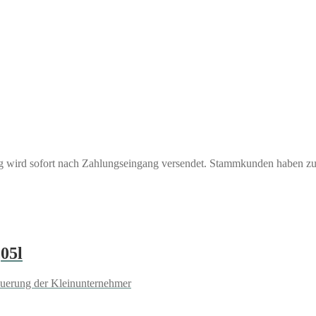
ng wird sofort nach Zahlungseingang versendet. Stammkunden haben z
05l
euerung der Kleinunternehmer