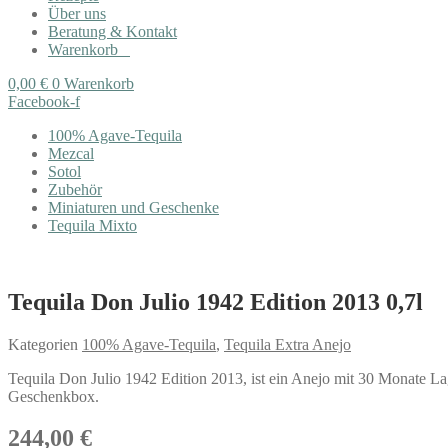
Über uns
Beratung & Kontakt
Warenkorb
0,00
€
0
Warenkorb
Facebook-f
100% Agave-Tequila
Mezcal
Sotol
Zubehör
Miniaturen und Geschenke
Tequila Mixto
Tequila Don Julio 1942 Edition 2013 0,7l
Kategorien
100% Agave-Tequila
,
Tequila Extra Anejo
Tequila Don Julio 1942 Edition 2013, ist ein Anejo mit 30 Monate Lag
Geschenkbox.
244,00
€