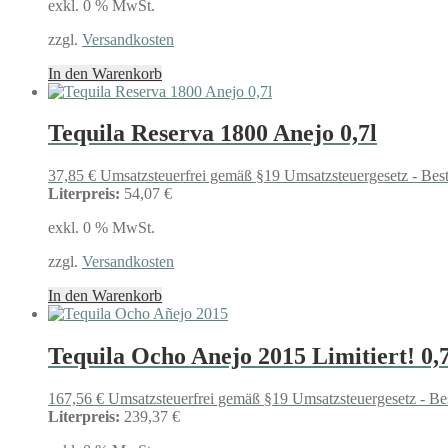
exkl. 0 % MwSt.
zzgl.
Versandkosten
In den Warenkorb
Tequila Reserva 1800 Anejo 0,7l
37,85
€
Umsatzsteuerfrei gemäß §19 Umsatzsteuergesetz - Bes
Literpreis:
54,07 €
exkl. 0 % MwSt.
zzgl.
Versandkosten
In den Warenkorb
Tequila Ocho Anejo 2015 Limitiert! 0,7
167,56
€
Umsatzsteuerfrei gemäß §19 Umsatzsteuergesetz - Be
Literpreis:
239,37 €