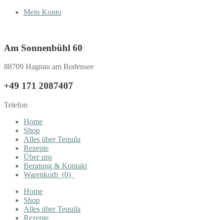
Mein Konto
Am Sonnenbühl 60
88709 Hagnau am Bodensee
+49 171 2087407
Telefon
Home
Shop
Alles über Tequila
Rezepte
Über uns
Beratung & Kontakt
Warenkorb
(0)
Home
Shop
Alles über Tequila
Rezepte