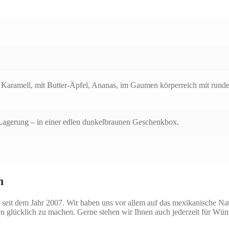
Karamell, mit Butter-Äpfel, Ananas, im Gaumen körperreich mit runde
Lagerung – in einer edlen dunkelbraunen Geschenkbox.
n
seit dem Jahr 2007. Wir haben uns vor allem auf das mexikanische Natio
n glücklich zu machen. Gerne stehen wir Ihnen auch jederzeit für Wü