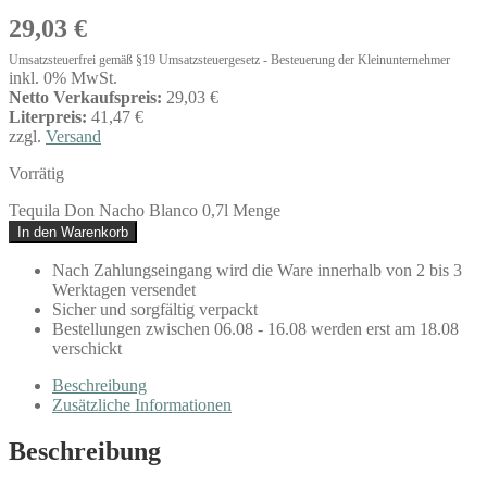
29,03
€
Umsatzsteuerfrei gemäß §19 Umsatzsteuergesetz - Besteuerung der Kleinunternehmer
inkl. 0% MwSt.
Netto Verkaufspreis:
29,03 €
Literpreis:
41,47 €
zzgl.
Versand
Vorrätig
Tequila Don Nacho Blanco 0,7l Menge
In den Warenkorb
Nach Zahlungseingang wird die Ware innerhalb von 2 bis 3
Werktagen versendet
Sicher und sorgfältig verpackt
Bestellungen zwischen 06.08 - 16.08 werden erst am 18.08
verschickt
Beschreibung
Zusätzliche Informationen
Beschreibung