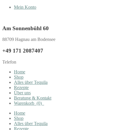
Mein Konto
Am Sonnenbühl 60
88709 Hagnau am Bodensee
+49 171 2087407
Telefon
Home
Shop
Alles über Tequila
Rezepte
Über uns
Beratung & Kontakt
Warenkorb
(0)
Home
Shop
Alles über Tequila
Rezepte