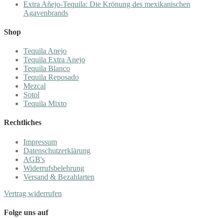
Extra Añejo-Tequila: Die Krönung des mexikanischen
Agavenbrands
Shop
Tequila Anejo
Tequila Extra Anejo
Tequila Blanco
Tequila Reposado
Mezcal
Sotol
Tequila Mixto
Rechtliches
Impressum
Datenschutzerklärung
AGB's
Widerrufsbelehrung
Versand & Bezahlarten
Vertrag widerrufen
Folge uns auf