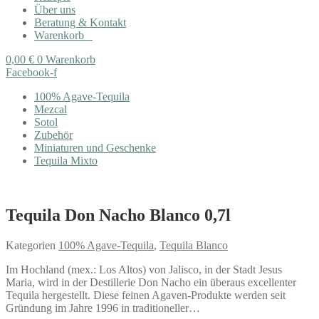
Über uns
Beratung & Kontakt
Warenkorb
0,00
€
0
Warenkorb
Facebook-f
100% Agave-Tequila
Mezcal
Sotol
Zubehör
Miniaturen und Geschenke
Tequila Mixto
Tequila Don Nacho Blanco 0,7l
Kategorien
100% Agave-Tequila
,
Tequila Blanco
Im Hochland (mex.: Los Altos) von Jalisco, in der Stadt Jesus
Maria, wird in der Destillerie Don Nacho ein überaus excellenter
Tequila hergestellt. Diese feinen Agaven-Produkte werden seit
Gründung im Jahre 1996 in traditioneller…