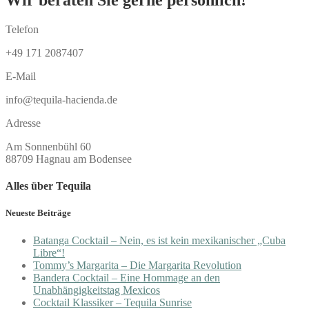
Wir beraten Sie gerne persönlich!
Telefon
+49 171 2087407
E-Mail
info@tequila-hacienda.de
Adresse
Am Sonnenbühl 60
88709 Hagnau am Bodensee
Alles über Tequila
Neueste Beiträge
Batanga Cocktail – Nein, es ist kein mexikanischer „Cuba
Libre“!
Tommy’s Margarita – Die Margarita Revolution
Bandera Cocktail – Eine Hommage an den
Unabhängigkeitstag Mexicos
Cocktail Klassiker – Tequila Sunrise