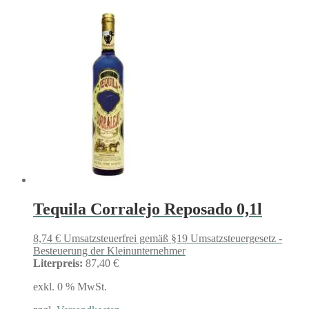
Tequila Corralejo Reposado 0,1l
8,74
€
Umsatzsteuerfrei gemäß §19 Umsatzsteuergesetz -
Besteuerung der Kleinunternehmer
Literpreis:
87,40 €
exkl. 0 % MwSt.