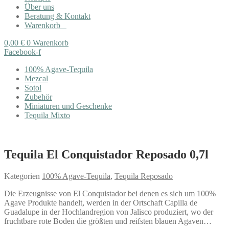
Über uns
Beratung & Kontakt
Warenkorb
0,00
€
0
Warenkorb
Facebook-f
100% Agave-Tequila
Mezcal
Sotol
Zubehör
Miniaturen und Geschenke
Tequila Mixto
Tequila El Conquistador Reposado 0,7l
Kategorien
100% Agave-Tequila
,
Tequila Reposado
Die Erzeugnisse von El Conquistador bei denen es sich um 100%
Agave Produkte handelt, werden in der Ortschaft Capilla de
Guadalupe in der Hochlandregion von Jalisco produziert, wo der
fruchtbare rote Boden die größten und reifsten blauen Agaven…