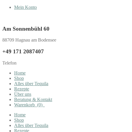
Mein Konto
Am Sonnenbühl 60
88709 Hagnau am Bodensee
+49 171 2087407
Telefon
Home
Shop
Alles über Tequila
Rezepte
Über uns
Beratung & Kontakt
Warenkorb
(0)
Home
Shop
Alles über Tequila
Rezepte