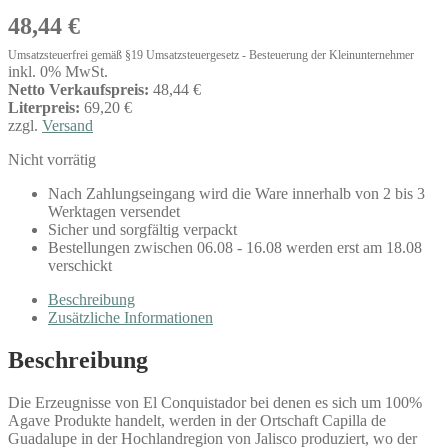
48,44
€
Umsatzsteuerfrei gemäß §19 Umsatzsteuergesetz - Besteuerung der Kleinunternehmer
inkl. 0% MwSt.
Netto Verkaufspreis:
48,44 €
Literpreis:
69,20 €
zzgl.
Versand
Nicht vorrätig
Nach Zahlungseingang wird die Ware innerhalb von 2 bis 3
Werktagen versendet
Sicher und sorgfältig verpackt
Bestellungen zwischen 06.08 - 16.08 werden erst am 18.08
verschickt
Beschreibung
Zusätzliche Informationen
Beschreibung
Die Erzeugnisse von El Conquistador bei denen es sich um 100%
Agave Produkte handelt, werden in der Ortschaft Capilla de
Guadalupe in der Hochlandregion von Jalisco produziert, wo der