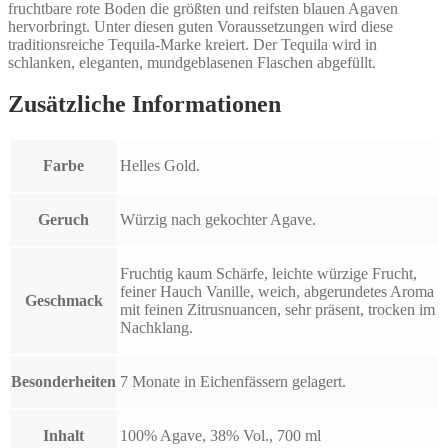
fruchtbare rote Boden die größten und reifsten blauen Agaven
hervorbringt. Unter diesen guten Voraussetzungen wird diese
traditionsreiche Tequila-Marke kreiert. Der Tequila wird in
schlanken, eleganten, mundgeblasenen Flaschen abgefüllt.
Zusätzliche Informationen
Farbe
Helles Gold.
Geruch
Würzig nach gekochter Agave.
Fruchtig kaum Schärfe, leichte würzige Frucht,
feiner Hauch Vanille, weich, abgerundetes Aroma
Geschmack
mit feinen Zitrusnuancen, sehr präsent, trocken im
Nachklang.
Besonderheiten
7 Monate in Eichenfässern gelagert.
Inhalt
100% Agave, 38% Vol., 700 ml