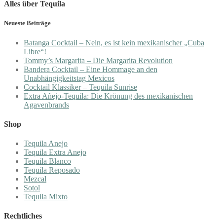
Alles über Tequila
Neueste Beiträge
Batanga Cocktail – Nein, es ist kein mexikanischer „Cuba
Libre“!
Tommy’s Margarita – Die Margarita Revolution
Bandera Cocktail – Eine Hommage an den
Unabhängigkeitstag Mexicos
Cocktail Klassiker – Tequila Sunrise
Extra Añejo-Tequila: Die Krönung des mexikanischen
Agavenbrands
Shop
Tequila Anejo
Tequila Extra Anejo
Tequila Blanco
Tequila Reposado
Mezcal
Sotol
Tequila Mixto
Rechtliches