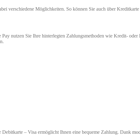
 dabei verschiedene Möglichkeiten. So können Sie auch über Kreditkar
 Pay nutzen Sie Ihre hinterlegten Zahlungsmethoden wie Kredit- oder
n.
r Debitkarte – Visa ermöglicht Ihnen eine bequeme Zahlung. Dank moder