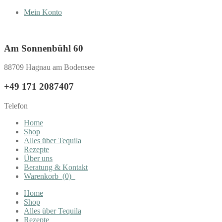
Mein Konto
Am Sonnenbühl 60
88709 Hagnau am Bodensee
+49 171 2087407
Telefon
Home
Shop
Alles über Tequila
Rezepte
Über uns
Beratung & Kontakt
Warenkorb
(0)
Home
Shop
Alles über Tequila
Rezepte