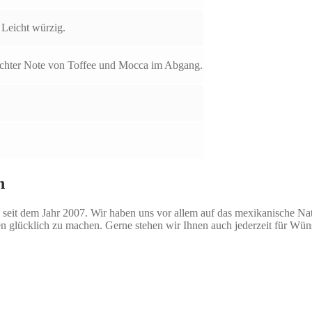
 Leicht würzig.
eichter Note von Toffee und Mocca im Abgang.
n
seit dem Jahr 2007. Wir haben uns vor allem auf das mexikanische Natio
n glücklich zu machen. Gerne stehen wir Ihnen auch jederzeit für Wü