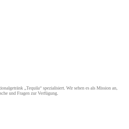
nalgetränk „Tequila“ spezialisiert. Wir sehen es als Mission an,
nsche und Fragen zur Verfügung.