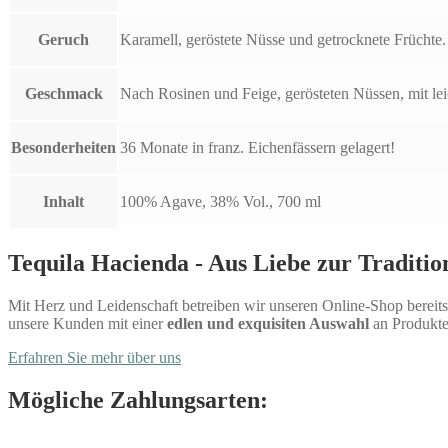
Geruch
Karamell, geröstete Nüsse und getrocknete Früchte.
Geschmack
Nach Rosinen und Feige, gerösteten Nüssen, mit l
Besonderheiten
36 Monate in franz. Eichenfässern gelagert!
Inhalt
100% Agave, 38% Vol., 700 ml
Tequila Hacienda - Aus Liebe zur Traditio
Mit Herz und Leidenschaft betreiben wir unseren Online-Shop bereits 
unsere Kunden mit einer
edlen und exquisiten Auswahl
an Produkte
Erfahren Sie mehr über uns
Mögliche Zahlungsarten: