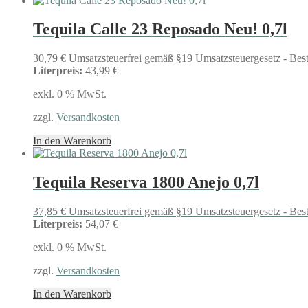
Tequila Calle 23 Reposado Neu! 0,7l
30,79
€
Umsatzsteuerfrei gemäß §19 Umsatzsteuergesetz - Bes
Literpreis:
43,99 €
exkl. 0 % MwSt.
zzgl.
Versandkosten
In den Warenkorb
Tequila Reserva 1800 Anejo 0,7l
37,85
€
Umsatzsteuerfrei gemäß §19 Umsatzsteuergesetz - Bes
Literpreis:
54,07 €
exkl. 0 % MwSt.
zzgl.
Versandkosten
In den Warenkorb