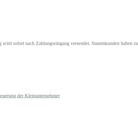
ng wird sofort nach Zahlungseingang versendet. Stammkunden haben z
teuerung der Kleinunternehmer