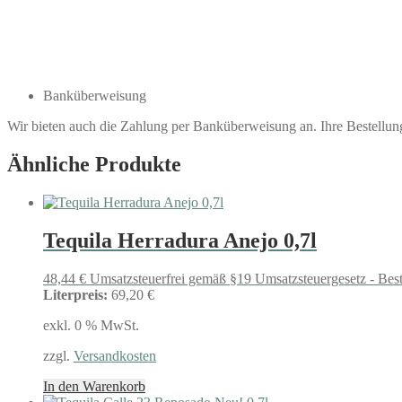
Banküberweisung
Wir bieten auch die Zahlung per Banküberweisung an. Ihre Bestellu
Ähnliche Produkte
Tequila Herradura Anejo 0,7l
48,44
€
Umsatzsteuerfrei gemäß §19 Umsatzsteuergesetz - Bes
Literpreis:
69,20 €
exkl. 0 % MwSt.
zzgl.
Versandkosten
In den Warenkorb