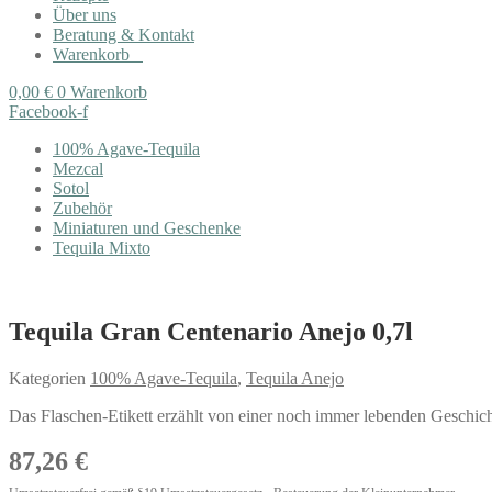
Über uns
Beratung & Kontakt
Warenkorb
0,00
€
0
Warenkorb
Facebook-f
100% Agave-Tequila
Mezcal
Sotol
Zubehör
Miniaturen und Geschenke
Tequila Mixto
Tequila Gran Centenario Anejo 0,7l
Kategorien
100% Agave-Tequila
,
Tequila Anejo
Das Flaschen-Etikett erzählt von einer noch immer lebenden Geschi
87,26
€