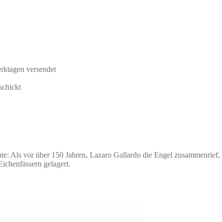
rktagen versendet
schickt
chte: Als vor über 150 Jahren, Lazaro Gallardo die Engel zusammenri
ichenfässern gelagert.