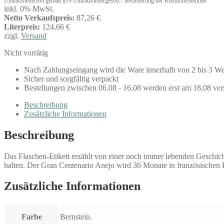
Umsatzsteuerfrei gemäß §19 Umsatzsteuergesetz - Besteuerung der Kleinunternehmer
inkl. 0% MwSt.
Netto Verkaufspreis:
87,26 €
Literpreis:
124,66 €
zzgl.
Versand
Nicht vorrätig
Nach Zahlungseingang wird die Ware innerhalb von 2 bis 3 We
Sicher und sorgfältig verpackt
Bestellungen zwischen 06.08 - 16.08 werden erst am 18.08 ver
Beschreibung
Zusätzliche Informationen
Beschreibung
Das Flaschen-Etikett erzählt von einer noch immer lebenden Geschi
halten. Der Gran Centenario Anejo wird 36 Monate in französischen E
Zusätzliche Informationen
Farbe
Bernstein.