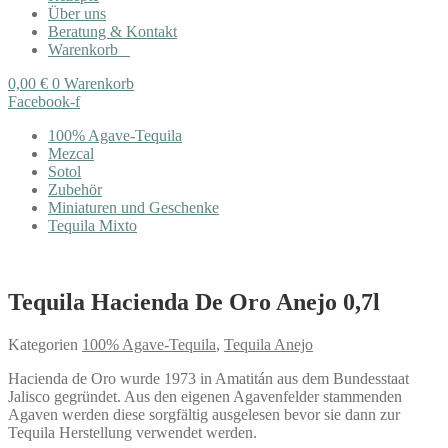
Über uns
Beratung & Kontakt
Warenkorb
0,00
€
0
Warenkorb
Facebook-f
100% Agave-Tequila
Mezcal
Sotol
Zubehör
Miniaturen und Geschenke
Tequila Mixto
Tequila Hacienda De Oro Anejo 0,7l
Kategorien
100% Agave-Tequila
,
Tequila Anejo
Hacienda de Oro wurde 1973 in Amatitán aus dem Bundesstaat
Jalisco gegründet. Aus den eigenen Agavenfelder stammenden
Agaven werden diese sorgfältig ausgelesen bevor sie dann zur
Tequila Herstellung verwendet werden.