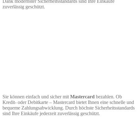
Dank modernster Sicherheitsstandards sind Ihre Einkäufe
zuverlässig geschützt.
Sie können einfach und sicher mit
Mastercard
bezahlen. Ob
Kredit- oder Debitkarte – Mastercard bietet Ihnen eine schnelle und
bequeme Zahlungsabwicklung. Durch höchste Sicherheitsstandards
sind Ihre Einkäufe jederzeit zuverlässig geschützt.