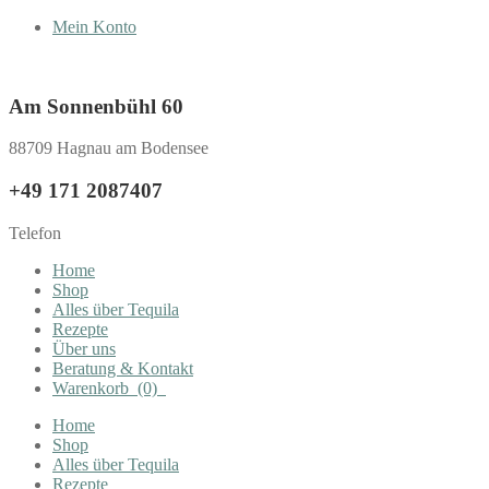
Mein Konto
Am Sonnenbühl 60
88709 Hagnau am Bodensee
+49 171 2087407
Telefon
Home
Shop
Alles über Tequila
Rezepte
Über uns
Beratung & Kontakt
Warenkorb
(0)
Home
Shop
Alles über Tequila
Rezepte