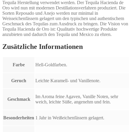
Tequila Herstellung verwendet werden. Der Tequila Hacienda de
Oro wird nun mit modernen Destillationsverfahren produziert. Die
Sorten Reposado und Anejo werden nur minimal in
Weisseichenfässern gelagert um den typischen und authentischem
Geschmack des Tequilas zum Ausdruck zu bringen. Die Vision von
Tequila Hacienda de Oro ist: Qualitativ hochwertige Produkte
anzubieten und dadurch den Tequila und Mexico zu ehren.
Zusätzliche Informationen
Farbe
Hell-Goldfarben.
Geruch
Leichte Karamell- und Vanillenote.
Im Aroma feine Agaven, Vanille Noten, sehr
Geschmack
weich, leichte Süße, angenehm und fein.
Besonderheiten
1 Jahr in Weißeichenfässern gelagert.