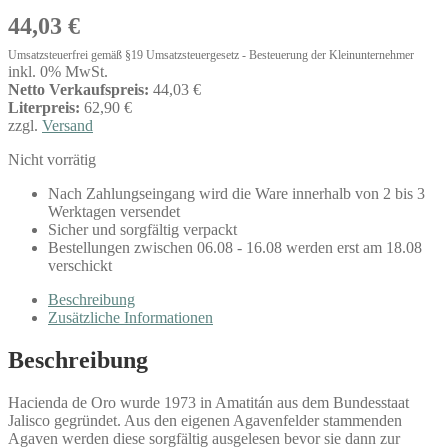
44,03
€
Umsatzsteuerfrei gemäß §19 Umsatzsteuergesetz - Besteuerung der Kleinunternehmer
inkl. 0% MwSt.
Netto Verkaufspreis:
44,03 €
Literpreis:
62,90 €
zzgl.
Versand
Nicht vorrätig
Nach Zahlungseingang wird die Ware innerhalb von 2 bis 3
Werktagen versendet
Sicher und sorgfältig verpackt
Bestellungen zwischen 06.08 - 16.08 werden erst am 18.08
verschickt
Beschreibung
Zusätzliche Informationen
Beschreibung
Hacienda de Oro wurde 1973 in Amatitán aus dem Bundesstaat
Jalisco gegründet. Aus den eigenen Agavenfelder stammenden
Agaven werden diese sorgfältig ausgelesen bevor sie dann zur