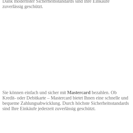
Dank modernster Sicherheitsstandards sind Ihre Einkäufe
zuverlässig geschützt.
Sie können einfach und sicher mit
Mastercard
bezahlen. Ob
Kredit- oder Debitkarte – Mastercard bietet Ihnen eine schnelle und
bequeme Zahlungsabwicklung. Durch höchste Sicherheitsstandards
sind Ihre Einkäufe jederzeit zuverlässig geschützt.