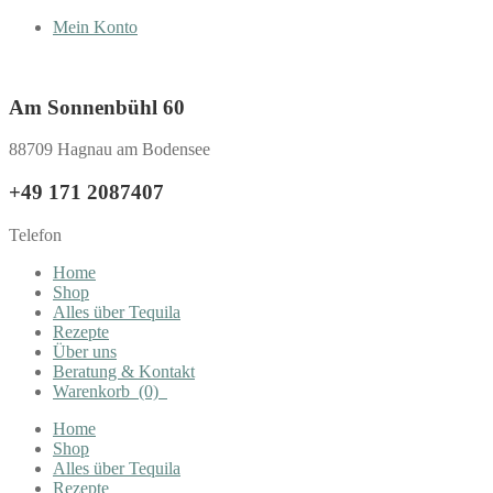
Mein Konto
Am Sonnenbühl 60
88709 Hagnau am Bodensee
+49 171 2087407
Telefon
Home
Shop
Alles über Tequila
Rezepte
Über uns
Beratung & Kontakt
Warenkorb
(0)
Home
Shop
Alles über Tequila
Rezepte