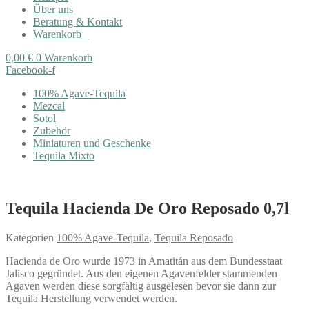
Über uns
Beratung & Kontakt
Warenkorb
0,00
€
0
Warenkorb
Facebook-f
100% Agave-Tequila
Mezcal
Sotol
Zubehör
Miniaturen und Geschenke
Tequila Mixto
Tequila Hacienda De Oro Reposado 0,7l
Kategorien
100% Agave-Tequila
,
Tequila Reposado
Hacienda de Oro wurde 1973 in Amatitán aus dem Bundesstaat
Jalisco gegründet. Aus den eigenen Agavenfelder stammenden
Agaven werden diese sorgfältig ausgelesen bevor sie dann zur
Tequila Herstellung verwendet werden.