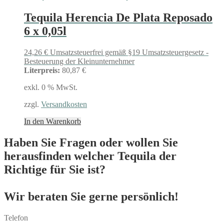
Tequila Herencia De Plata Reposado
6 x 0,05l
24,26
€
Umsatzsteuerfrei gemäß §19 Umsatzsteuergesetz -
Besteuerung der Kleinunternehmer
Literpreis:
80,87 €
exkl. 0 % MwSt.
zzgl.
Versandkosten
In den Warenkorb
Haben Sie Fragen oder wollen Sie
herausfinden welcher Tequila der
Richtige für Sie ist?
Wir beraten Sie gerne persönlich!
Telefon