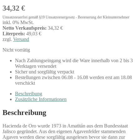
34,32
€
Umsatzsteuerfrei gemäß §19 Umsatzsteuergesetz - Besteuerung der Kleinunternehmer
inkl. 0% MwSt.
Netto Verkaufspreis:
34,32 €
Literpreis:
49,03 €
zzgl.
Versand
Nicht vorrätig
Nach Zahlungseingang wird die Ware innerhalb von 2 bis 3
Werktagen versendet
Sicher und sorgfältig verpackt
Bestellungen zwischen 06.08 - 16.08 werden erst am 18.08
verschickt
Beschreibung
Zusätzliche Informationen
Beschreibung
Hacienda de Oro wurde 1973 in Amatitán aus dem Bundesstaat
Jalisco gegründet. Aus den eigenen Agavenfelder stammenden
Agaven werden diese sorgfältig ausgelesen bevor sie dann zur