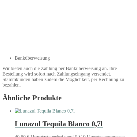
Banküberweisung
Wir bieten auch die Zahlung per Banküberweisung an. Ihre
Bestellung wird sofort nach Zahlungseingang versendet.
Stammkunden haben zudem die Möglichkeit, per Rechnung zu
bezahlen.
Ähnliche Produkte
Lunazul Tequila Blanco 0,7l
40,50
€
Umsatzsteuerfrei gemäß §19 Umsatzsteuergesetz -