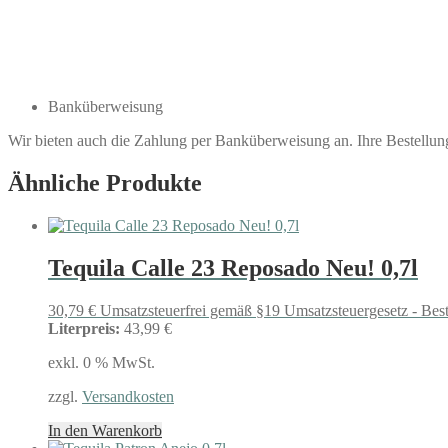
Banküberweisung
Wir bieten auch die Zahlung per Banküberweisung an. Ihre Bestellu
Ähnliche Produkte
Tequila Calle 23 Reposado Neu! 0,7l
30,79
€
Umsatzsteuerfrei gemäß §19 Umsatzsteuergesetz - Bes
Literpreis:
43,99 €
exkl. 0 % MwSt.
zzgl.
Versandkosten
In den Warenkorb