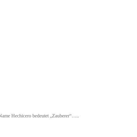
Der Name Hechicero bedeutet „Zauberer“…..