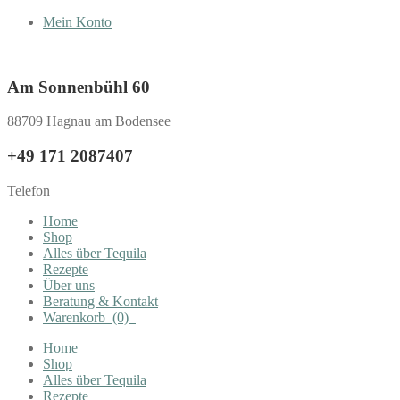
Mein Konto
Am Sonnenbühl 60
88709 Hagnau am Bodensee
+49 171 2087407
Telefon
Home
Shop
Alles über Tequila
Rezepte
Über uns
Beratung & Kontakt
Warenkorb
(0)
Home
Shop
Alles über Tequila
Rezepte