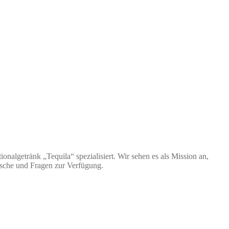
nalgetränk „Tequila“ spezialisiert. Wir sehen es als Mission an,
nsche und Fragen zur Verfügung.