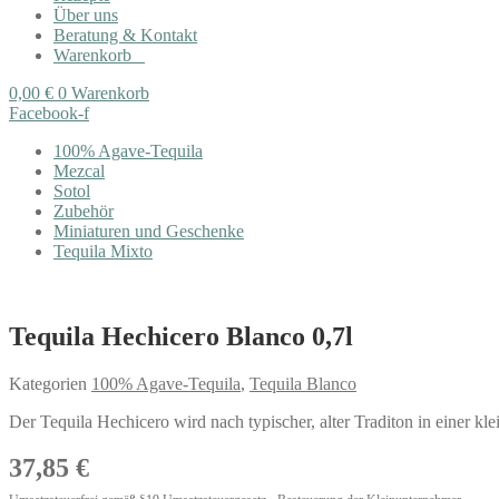
Über uns
Beratung & Kontakt
Warenkorb
0,00
€
0
Warenkorb
Facebook-f
100% Agave-Tequila
Mezcal
Sotol
Zubehör
Miniaturen und Geschenke
Tequila Mixto
Tequila Hechicero Blanco 0,7l
Kategorien
100% Agave-Tequila
,
Tequila Blanco
Der Tequila Hechicero wird nach typischer, alter Traditon in einer k
37,85
€