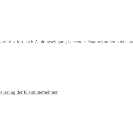
ng wird sofort nach Zahlungseingang versendet. Stammkunden haben z
teuerung der Kleinunternehmer