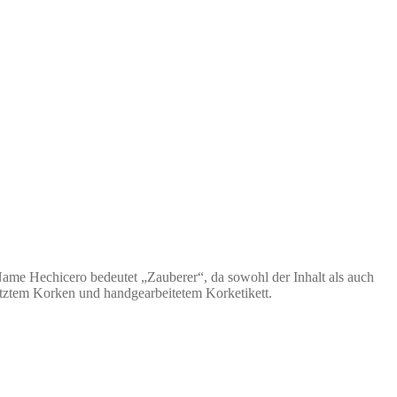
r Name Hechicero bedeutet „Zauberer“, da sowohl der Inhalt als auch
itztem Korken und handgearbeitetem Korketikett.