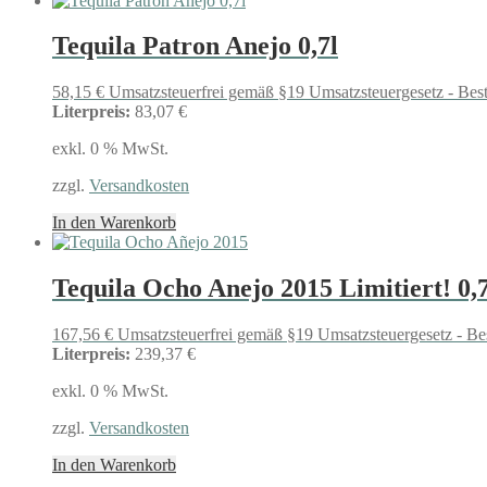
Tequila Patron Anejo 0,7l
58,15
€
Umsatzsteuerfrei gemäß §19 Umsatzsteuergesetz - Bes
Literpreis:
83,07 €
exkl. 0 % MwSt.
zzgl.
Versandkosten
In den Warenkorb
Tequila Ocho Anejo 2015 Limitiert! 0,7
167,56
€
Umsatzsteuerfrei gemäß §19 Umsatzsteuergesetz - Be
Literpreis:
239,37 €
exkl. 0 % MwSt.
zzgl.
Versandkosten
In den Warenkorb