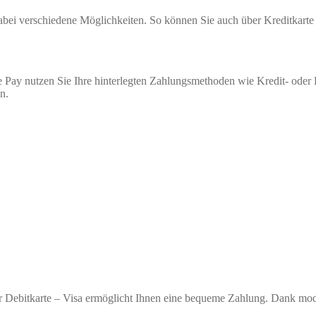
 dabei verschiedene Möglichkeiten. So können Sie auch über Kreditkar
 Pay nutzen Sie Ihre hinterlegten Zahlungsmethoden wie Kredit- oder
n.
r Debitkarte – Visa ermöglicht Ihnen eine bequeme Zahlung. Dank moder