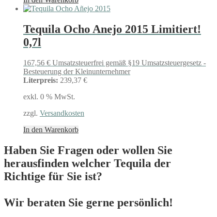
Tequila Ocho Anejo 2015 Limitiert!
0,7l
167,56
€
Umsatzsteuerfrei gemäß §19 Umsatzsteuergesetz -
Besteuerung der Kleinunternehmer
Literpreis:
239,37 €
exkl. 0 % MwSt.
zzgl.
Versandkosten
In den Warenkorb
Haben Sie Fragen oder wollen Sie
herausfinden welcher Tequila der
Richtige für Sie ist?
Wir beraten Sie gerne persönlich!