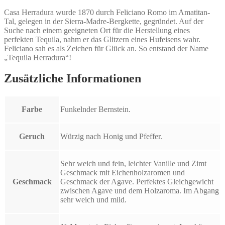
Casa Herradura wurde 1870 durch Feliciano Romo im Amatitan-
Tal, gelegen in der Sierra-Madre-Bergkette, gegründet. Auf der
Suche nach einem geeigneten Ort für die Herstellung eines
perfekten Tequila, nahm er das Glitzern eines Hufeisens wahr.
Feliciano sah es als Zeichen für Glück an. So entstand der Name
„Tequila Herradura“!
Zusätzliche Informationen
Farbe
Funkelnder Bernstein.
Geruch
Würzig nach Honig und Pfeffer.
Sehr weich und fein, leichter Vanille und Zimt
Geschmack mit Eichenholzaromen und
Geschmack
Geschmack der Agave. Perfektes Gleichgewicht
zwischen Agave und dem Holzaroma. Im Abgang
sehr weich und mild.