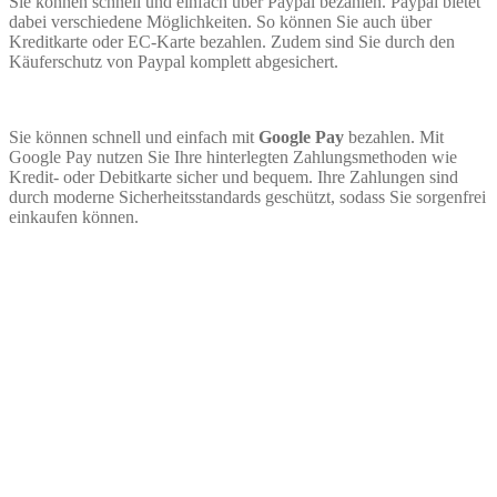
Sie können schnell und einfach über Paypal bezahlen. Paypal bietet
dabei verschiedene Möglichkeiten. So können Sie auch über
Kreditkarte oder EC-Karte bezahlen. Zudem sind Sie durch den
Käuferschutz von Paypal komplett abgesichert.
Sie können schnell und einfach mit
Google Pay
bezahlen. Mit
Google Pay nutzen Sie Ihre hinterlegten Zahlungsmethoden wie
Kredit- oder Debitkarte sicher und bequem. Ihre Zahlungen sind
durch moderne Sicherheitsstandards geschützt, sodass Sie sorgenfrei
einkaufen können.