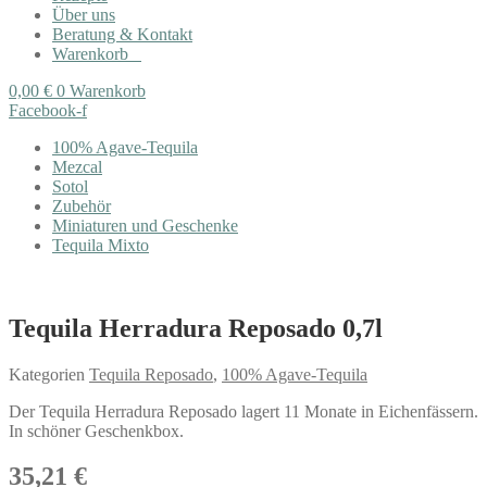
Über uns
Beratung & Kontakt
Warenkorb
0,00
€
0
Warenkorb
Facebook-f
100% Agave-Tequila
Mezcal
Sotol
Zubehör
Miniaturen und Geschenke
Tequila Mixto
Tequila Herradura Reposado 0,7l
Kategorien
Tequila Reposado
,
100% Agave-Tequila
Der Tequila Herradura Reposado lagert 11 Monate in Eichenfässern.
In schöner Geschenkbox.
35,21
€