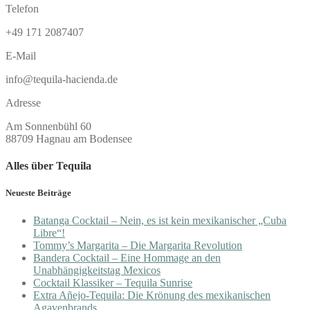
Telefon
+49 171 2087407
E-Mail
info@tequila-hacienda.de
Adresse
Am Sonnenbühl 60
88709 Hagnau am Bodensee
Alles über Tequila
Neueste Beiträge
Batanga Cocktail – Nein, es ist kein mexikanischer „Cuba
Libre“!
Tommy’s Margarita – Die Margarita Revolution
Bandera Cocktail – Eine Hommage an den
Unabhängigkeitstag Mexicos
Cocktail Klassiker – Tequila Sunrise
Extra Añejo-Tequila: Die Krönung des mexikanischen
Agavenbrands