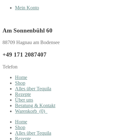
Mein Konto
Am Sonnenbühl 60
88709 Hagnau am Bodensee
+49 171 2087407
Telefon
Home
Shop
Alles über Tequila
Rezepte
Über uns
Beratung & Kontakt
Warenkorb
(0)
Home
Shop
Alles über Tequila
Rezepte