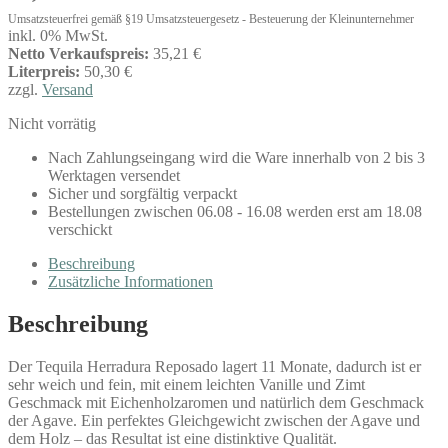
Umsatzsteuerfrei gemäß §19 Umsatzsteuergesetz - Besteuerung der Kleinunternehmer
inkl. 0% MwSt.
Netto Verkaufspreis:
35,21 €
Literpreis:
50,30 €
zzgl.
Versand
Nicht vorrätig
Nach Zahlungseingang wird die Ware innerhalb von 2 bis 3
Werktagen versendet
Sicher und sorgfältig verpackt
Bestellungen zwischen 06.08 - 16.08 werden erst am 18.08
verschickt
Beschreibung
Zusätzliche Informationen
Beschreibung
Der Tequila Herradura Reposado lagert 11 Monate, dadurch ist er
sehr weich und fein, mit einem leichten Vanille und Zimt
Geschmack mit Eichenholzaromen und natürlich dem Geschmack
der Agave. Ein perfektes Gleichgewicht zwischen der Agave und
dem Holz – das Resultat ist eine distinktive Qualität.