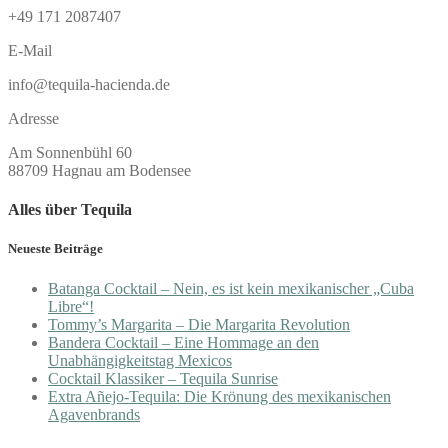
+49 171 2087407
E-Mail
info@tequila-hacienda.de
Adresse
Am Sonnenbühl 60
88709 Hagnau am Bodensee
Alles über Tequila
Neueste Beiträge
Batanga Cocktail – Nein, es ist kein mexikanischer „Cuba
Libre“!
Tommy’s Margarita – Die Margarita Revolution
Bandera Cocktail – Eine Hommage an den
Unabhängigkeitstag Mexicos
Cocktail Klassiker – Tequila Sunrise
Extra Añejo-Tequila: Die Krönung des mexikanischen
Agavenbrands