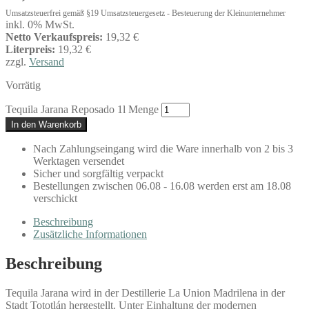
Umsatzsteuerfrei gemäß §19 Umsatzsteuergesetz - Besteuerung der Kleinunternehmer
inkl. 0% MwSt.
Netto Verkaufspreis:
19,32 €
Literpreis:
19,32 €
zzgl.
Versand
Vorrätig
Tequila Jarana Reposado 1l Menge
In den Warenkorb
Nach Zahlungseingang wird die Ware innerhalb von 2 bis 3
Werktagen versendet
Sicher und sorgfältig verpackt
Bestellungen zwischen 06.08 - 16.08 werden erst am 18.08
verschickt
Beschreibung
Zusätzliche Informationen
Beschreibung
Tequila Jarana wird in der Destillerie La Union Madrilena in der
Stadt Tototlán hergestellt. Unter Einhaltung der modernen