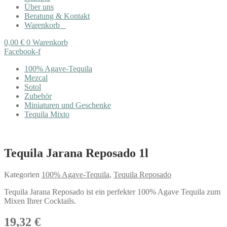
Über uns
Beratung & Kontakt
Warenkorb
0,00
€
0
Warenkorb
Facebook-f
100% Agave-Tequila
Mezcal
Sotol
Zubehör
Miniaturen und Geschenke
Tequila Mixto
Tequila Jarana Reposado 1l
Kategorien
100% Agave-Tequila
,
Tequila Reposado
Tequila Jarana Reposado ist ein perfekter 100% Agave Tequila zum
Mixen Ihrer Cocktails.
19,32
€