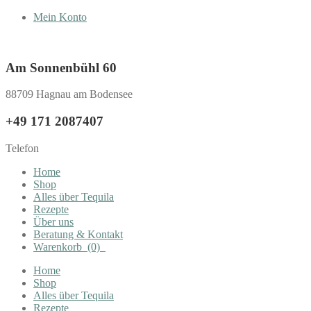
Mein Konto
Am Sonnenbühl 60
88709 Hagnau am Bodensee
+49 171 2087407
Telefon
Home
Shop
Alles über Tequila
Rezepte
Über uns
Beratung & Kontakt
Warenkorb
(0)
Home
Shop
Alles über Tequila
Rezepte