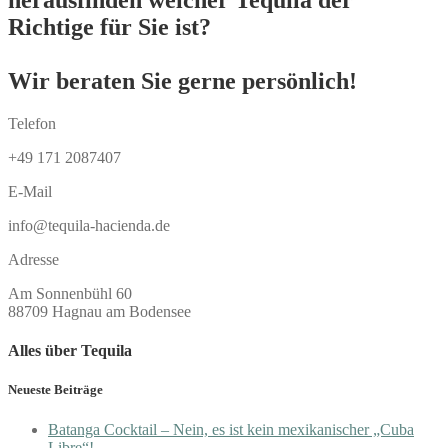
herausfinden welcher Tequila der
Richtige für Sie ist?
Wir beraten Sie gerne persönlich!
Telefon
+49 171 2087407
E-Mail
info@tequila-hacienda.de
Adresse
Am Sonnenbühl 60
88709 Hagnau am Bodensee
Alles über Tequila
Neueste Beiträge
Batanga Cocktail – Nein, es ist kein mexikanischer „Cuba
Libre“!