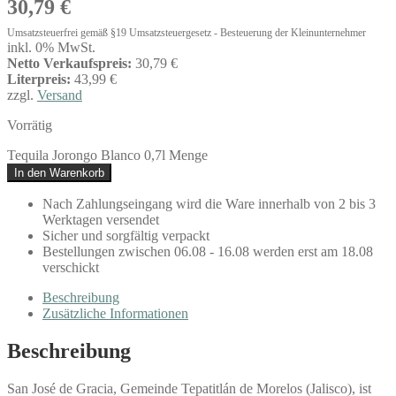
30,79
€
Umsatzsteuerfrei gemäß §19 Umsatzsteuergesetz - Besteuerung der Kleinunternehmer
inkl. 0% MwSt.
Netto Verkaufspreis:
30,79 €
Literpreis:
43,99 €
zzgl.
Versand
Vorrätig
Tequila Jorongo Blanco 0,7l Menge
In den Warenkorb
Nach Zahlungseingang wird die Ware innerhalb von 2 bis 3
Werktagen versendet
Sicher und sorgfältig verpackt
Bestellungen zwischen 06.08 - 16.08 werden erst am 18.08
verschickt
Beschreibung
Zusätzliche Informationen
Beschreibung
San José de Gracia, Gemeinde Tepatitlán de Morelos (Jalisco), ist