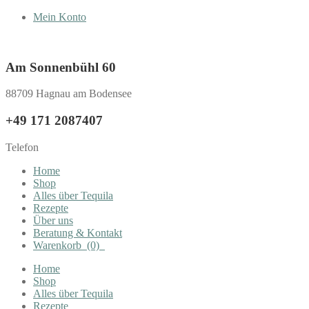
Mein Konto
Am Sonnenbühl 60
88709 Hagnau am Bodensee
+49 171 2087407
Telefon
Home
Shop
Alles über Tequila
Rezepte
Über uns
Beratung & Kontakt
Warenkorb
(0)
Home
Shop
Alles über Tequila
Rezepte