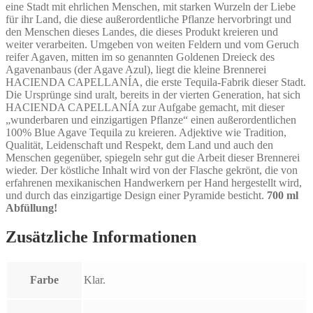
eine Stadt mit ehrlichen Menschen, mit starken Wurzeln der Liebe
für ihr Land, die diese außerordentliche Pflanze hervorbringt und
den Menschen dieses Landes, die dieses Produkt kreieren und
weiter verarbeiten. Umgeben von weiten Feldern und vom Geruch
reifer Agaven, mitten im so genannten Goldenen Dreieck des
Agavenanbaus (der Agave Azul), liegt die kleine Brennerei
HACIENDA CAPELLANÍA, die erste Tequila-Fabrik dieser Stadt.
Die Ursprünge sind uralt, bereits in der vierten Generation, hat sich
HACIENDA CAPELLANÍA zur Aufgabe gemacht, mit dieser
„wunderbaren und einzigartigen Pflanze“ einen außerordentlichen
100% Blue Agave Tequila zu kreieren. Adjektive wie Tradition,
Qualität, Leidenschaft und Respekt, dem Land und auch den
Menschen gegenüber, spiegeln sehr gut die Arbeit dieser Brennerei
wieder. Der köstliche Inhalt wird von der Flasche gekrönt, die von
erfahrenen mexikanischen Handwerkern per Hand hergestellt wird,
und durch das einzigartige Design einer Pyramide besticht.
700 ml
Abfüllung!
Zusätzliche Informationen
Farbe
Klar.