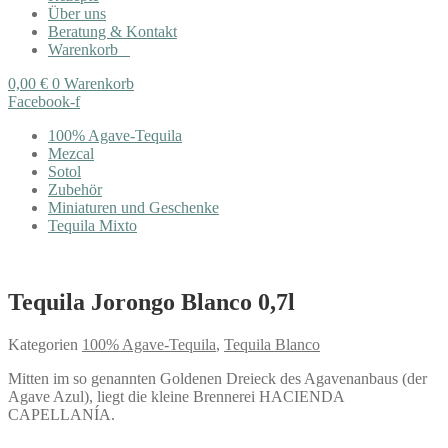
Über uns
Beratung & Kontakt
Warenkorb
0,00
€
0
Warenkorb
Facebook-f
100% Agave-Tequila
Mezcal
Sotol
Zubehör
Miniaturen und Geschenke
Tequila Mixto
Tequila Jorongo Blanco 0,7l
Kategorien
100% Agave-Tequila
,
Tequila Blanco
Mitten im so genannten Goldenen Dreieck des Agavenanbaus (der
Agave Azul), liegt die kleine Brennerei HACIENDA
CAPELLANÍA.