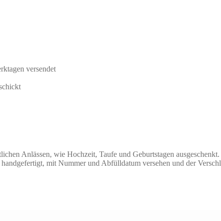
rktagen versendet
schickt
tlichen Anlässen, wie Hochzeit, Taufe und Geburtstagen ausgeschenkt.
d handgefertigt, mit Nummer und Abfülldatum versehen und der Verschlu