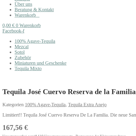
Über uns
Beratung & Kontakt
Warenkorb
0,00
€
0
Warenkorb
Facebook-f
100% Agave-Tequila
Mezcal
Sotol
Zubehör
Miniaturen und Geschenke
Tequila Mixto
Tequila José Cuervo Reserva de la Familia
Kategorien
100% Agave-Tequila
,
Tequila Extra Anejo
Limitiert!! Tequila José Cuervo Reserva De La Familia. Die neue S
167,56
€