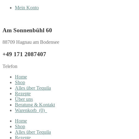
Mein Konto
Am Sonnenbühl 60
88709 Hagnau am Bodensee
+49 171 2087407
Telefon
Home
Shop
Alles über Tequila
Rezepte
Über uns
Beratung & Kontakt
Warenkorb
(0)
Home
Shop
Alles über Tequila
Rezepte