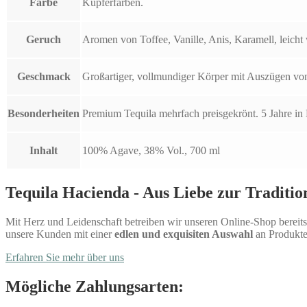
Farbe
Kupferfarben.
Geruch
Aromen von Toffee, Vanille, Anis, Karamell, leicht
Geschmack
Großartiger, vollmundiger Körper mit Auszügen vo
Besonderheiten
Premium Tequila mehrfach preisgekrönt. 5 Jahre in 
Inhalt
100% Agave, 38% Vol., 700 ml
Tequila Hacienda - Aus Liebe zur Traditio
Mit Herz und Leidenschaft betreiben wir unseren Online-Shop bereits 
unsere Kunden mit einer
edlen und exquisiten Auswahl
an Produkte
Erfahren Sie mehr über uns
Mögliche Zahlungsarten: