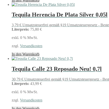
In den Warenkorb
Tequila Herencia De Plata Silver 0,05l
3,79
€
Umsatzsteuerfrei gemäß §19 Umsatzsteuergesetz - Best
Literpreis:
75,80 €
exkl. 0 % MwSt.
zzgl.
Versandkosten
In den Warenkorb
Tequila Calle 23 Reposado Neu! 0,7l
30,79
€
Umsatzsteuerfrei gemäß §19 Umsatzsteuergesetz - Bes
Literpreis:
43,99 €
exkl. 0 % MwSt.
zzgl.
Versandkosten
In den Warenkorb