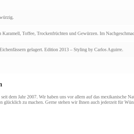
 würzig.
n Karamell, Toffee, Trockenfrüchten und Gewürzen. Im Nachgeschmack
Eichenfässern gelagert. Edition 2013 – Styling by Carlos Aguirre.
n
seit dem Jahr 2007. Wir haben uns vor allem auf das mexikanische Natio
n glücklich zu machen. Gerne stehen wir Ihnen auch jederzeit für Wü