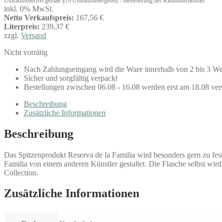
Umsatzsteuerfrei gemäß §19 Umsatzsteuergesetz - Besteuerung der Kleinunternehmer
inkl. 0% MwSt.
Netto Verkaufspreis:
167,56 €
Literpreis:
239,37 €
zzgl.
Versand
Nicht vorrätig
Nach Zahlungseingang wird die Ware innerhalb von 2 bis 3 We
Sicher und sorgfältig verpackt
Bestellungen zwischen 06.08 - 16.08 werden erst am 18.08 ver
Beschreibung
Zusätzliche Informationen
Beschreibung
Das Spitzenprodukt Reserva de la Familia wird besonders gern zu fes
Familia von einem anderen Künstler gestaltet. Die Flasche selbst wir
Collection.
Zusätzliche Informationen