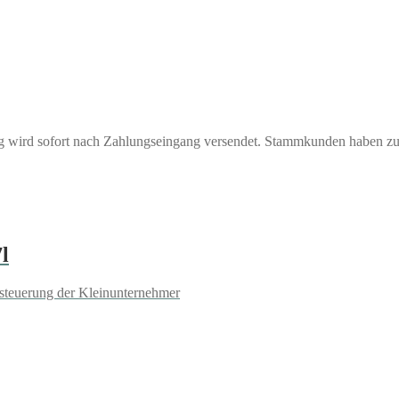
ng wird sofort nach Zahlungseingang versendet. Stammkunden haben z
l
steuerung der Kleinunternehmer