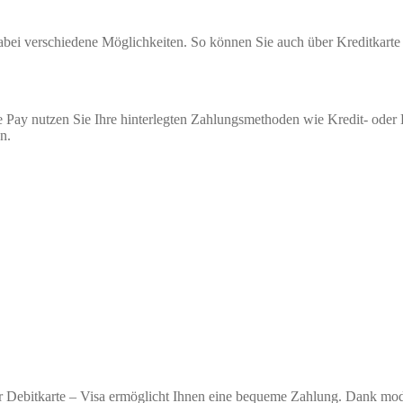
 dabei verschiedene Möglichkeiten. So können Sie auch über Kreditkar
 Pay nutzen Sie Ihre hinterlegten Zahlungsmethoden wie Kredit- oder
n.
r Debitkarte – Visa ermöglicht Ihnen eine bequeme Zahlung. Dank moder