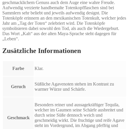
geschmacklichem Genuss auch dem Auge eine wahre Freude.
Aufwendig verzierte handbemalte Totenkopfflaschen sind bei
Sammlern sehr beliebt und jeweils aufwendig designt. Die
Totenköpfe erinnern an den mexikanischen Totenkult, welcher jedes
Jahr am „Tag der Toten“ zelebriert wird. Die Totenköpfe
symbolisieren dabei sowohl den Tod, als auch die Wiedergeburt.
Das Wort „Kah“ aus der alten Maya-Sprache steht dagegen für
„Leben“.
Zusätzliche Informationen
Farbe
Klar.
Süßliche Agavenoten stehen im Kontrast zu
Geruch
warmer Würze und Schärfe.
Besonders reiner und aussagekräftiger Tequila,
welcher im Gaumen seine Schärfe ausbreitet und
durch seine Süße dennoch weich und
Geschmack
geschmeidig wirkt. Die fruchtige und reife Agave
steht im Vordergrund, im Abgang pfeffrig und