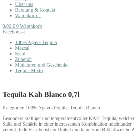
Über uns
Beratung & Kontakt
Warenkorb
0,00
€
0
Warenkorb
Facebook-f
100% Agave-Tequila
Mezcal
Sotol
Zubehör
Miniaturen und Geschenke
Tequila Mixto
Tequila Kah Blanco 0,7l
Kategorien
100% Agave-Tequila
,
Tequila Blanco
Besonders kräftiger und temperamentvoller KAH-Tequila, welcher
Süße und Schärfe in einer interessanten Kombination miteinander
vereint. Jede Flasche ist ein Unikat und kann vom Bild abweichen!