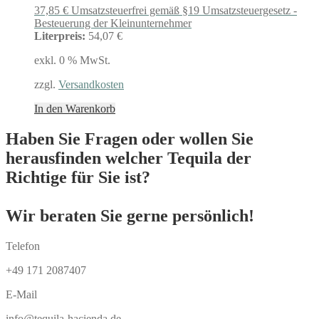
37,85
€
Umsatzsteuerfrei gemäß §19 Umsatzsteuergesetz -
Besteuerung der Kleinunternehmer
Literpreis:
54,07 €
exkl. 0 % MwSt.
zzgl.
Versandkosten
In den Warenkorb
Haben Sie Fragen oder wollen Sie
herausfinden welcher Tequila der
Richtige für Sie ist?
Wir beraten Sie gerne persönlich!
Telefon
+49 171 2087407
E-Mail
info@tequila-hacienda.de