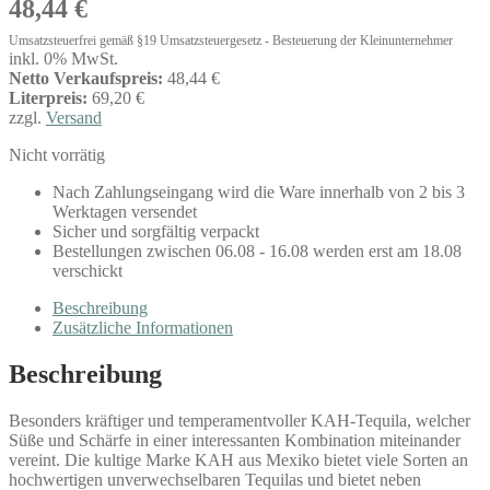
48,44
€
Umsatzsteuerfrei gemäß §19 Umsatzsteuergesetz - Besteuerung der Kleinunternehmer
inkl. 0% MwSt.
Netto Verkaufspreis:
48,44 €
Literpreis:
69,20 €
zzgl.
Versand
Nicht vorrätig
Nach Zahlungseingang wird die Ware innerhalb von 2 bis 3
Werktagen versendet
Sicher und sorgfältig verpackt
Bestellungen zwischen 06.08 - 16.08 werden erst am 18.08
verschickt
Beschreibung
Zusätzliche Informationen
Beschreibung
Besonders kräftiger und temperamentvoller KAH-Tequila, welcher
Süße und Schärfe in einer interessanten Kombination miteinander
vereint. Die kultige Marke KAH aus Mexiko bietet viele Sorten an
hochwertigen unverwechselbaren Tequilas und bietet neben