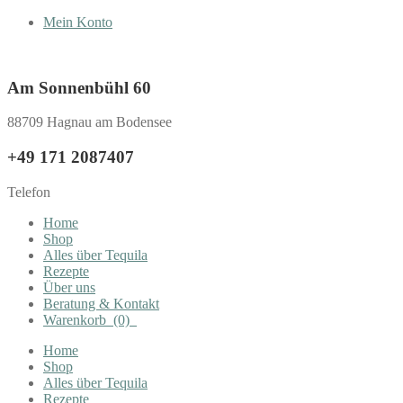
Mein Konto
Am Sonnenbühl 60
88709 Hagnau am Bodensee
+49 171 2087407
Telefon
Home
Shop
Alles über Tequila
Rezepte
Über uns
Beratung & Kontakt
Warenkorb
(0)
Home
Shop
Alles über Tequila
Rezepte