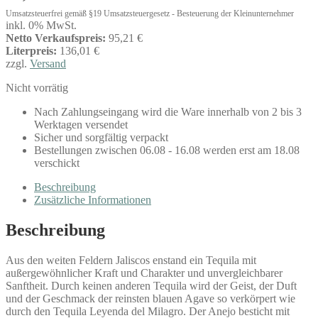
Umsatzsteuerfrei gemäß §19 Umsatzsteuergesetz - Besteuerung der Kleinunternehmer
inkl. 0% MwSt.
Netto Verkaufspreis:
95,21 €
Literpreis:
136,01 €
zzgl.
Versand
Nicht vorrätig
Nach Zahlungseingang wird die Ware innerhalb von 2 bis 3
Werktagen versendet
Sicher und sorgfältig verpackt
Bestellungen zwischen 06.08 - 16.08 werden erst am 18.08
verschickt
Beschreibung
Zusätzliche Informationen
Beschreibung
Aus den weiten Feldern Jaliscos enstand ein Tequila mit
außergewöhnlicher Kraft und Charakter und unvergleichbarer
Sanftheit. Durch keinen anderen Tequila wird der Geist, der Duft
und der Geschmack der reinsten blauen Agave so verkörpert wie
durch den Tequila Leyenda del Milagro. Der Anejo besticht mit