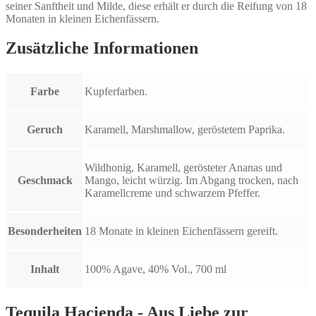
seiner Sanftheit und Milde, diese erhält er durch die Reifung von 18
Monaten in kleinen Eichenfässern.
Zusätzliche Informationen
Farbe
Kupferfarben.
Geruch
Karamell, Marshmallow, geröstetem Paprika.
Wildhonig, Karamell, gerösteter Ananas und
Geschmack
Mango, leicht würzig. Im Abgang trocken, nach
Karamellcreme und schwarzem Pfeffer.
Besonderheiten
18 Monate in kleinen Eichenfässern gereift.
Inhalt
100% Agave, 40% Vol., 700 ml
Tequila Hacienda - Aus Liebe zur