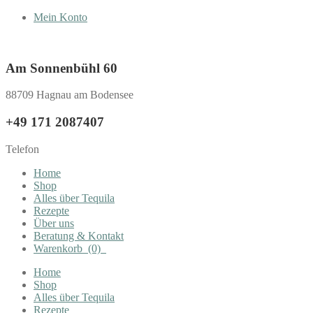
Mein Konto
Am Sonnenbühl 60
88709 Hagnau am Bodensee
+49 171 2087407
Telefon
Home
Shop
Alles über Tequila
Rezepte
Über uns
Beratung & Kontakt
Warenkorb
(0)
Home
Shop
Alles über Tequila
Rezepte