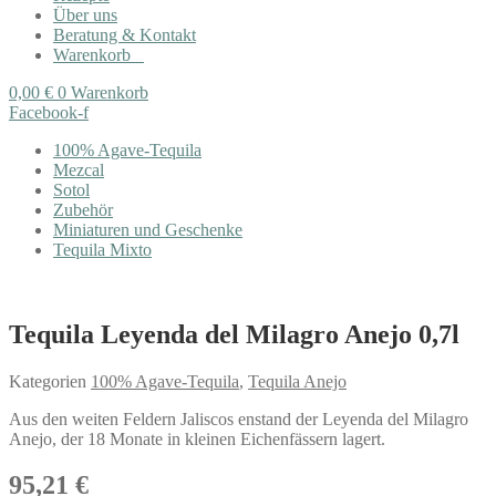
Über uns
Beratung & Kontakt
Warenkorb
0,00
€
0
Warenkorb
Facebook-f
100% Agave-Tequila
Mezcal
Sotol
Zubehör
Miniaturen und Geschenke
Tequila Mixto
Tequila Leyenda del Milagro Anejo 0,7l
Kategorien
100% Agave-Tequila
,
Tequila Anejo
Aus den weiten Feldern Jaliscos enstand der Leyenda del Milagro
Anejo, der 18 Monate in kleinen Eichenfässern lagert.
95,21
€