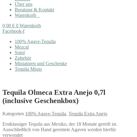
Über uns
Beratung & Kontakt
Warenkorb
0,00
€
0
Warenkorb
Facebook-f
100% Agave-Tequila
Mezcal
Sotol
Zubehör
Miniaturen und Geschenke
Tequila Mixto
Tequila Olmeca Extra Anejo 0,7l
(inclusive Geschenkbox)
Kategorien
100% Agave-Tequila
,
Tequila Extra Anejo
Erstklassiger Tequila aus Mexiko, der 18 Monate gereift ist.
Ausschließlich von Hand geerntete Agaven werden hierfür
verwendet