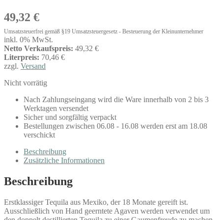
49,32
€
Umsatzsteuerfrei gemäß §19 Umsatzsteuergesetz - Besteuerung der Kleinunternehmer
inkl. 0% MwSt.
Netto Verkaufspreis:
49,32 €
Literpreis:
70,46 €
zzgl.
Versand
Nicht vorrätig
Nach Zahlungseingang wird die Ware innerhalb von 2 bis 3
Werktagen versendet
Sicher und sorgfältig verpackt
Bestellungen zwischen 06.08 - 16.08 werden erst am 18.08
verschickt
Beschreibung
Zusätzliche Informationen
Beschreibung
Erstklassiger Tequila aus Mexiko, der 18 Monate gereift ist.
Ausschließlich von Hand geerntete Agaven werden verwendet um
den doppelt destillierten Tequila zu einer Gaumenfreude zu machen.