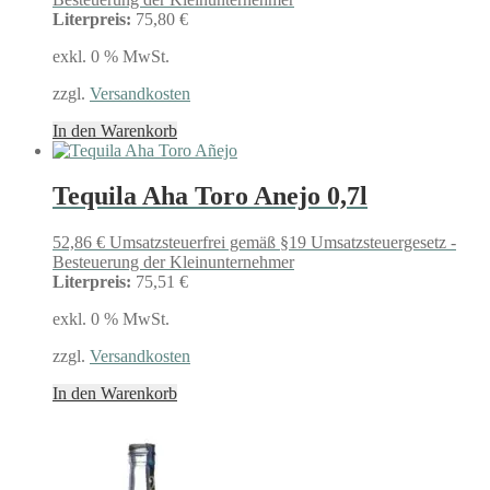
Literpreis:
75,80 €
exkl. 0 % MwSt.
zzgl.
Versandkosten
In den Warenkorb
Tequila Aha Toro Anejo 0,7l
52,86
€
Umsatzsteuerfrei gemäß §19 Umsatzsteuergesetz -
Besteuerung der Kleinunternehmer
Literpreis:
75,51 €
exkl. 0 % MwSt.
zzgl.
Versandkosten
In den Warenkorb