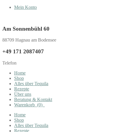
Mein Konto
Am Sonnenbühl 60
88709 Hagnau am Bodensee
+49 171 2087407
Telefon
Home
Shop
Alles über Tequila
Rezepte
Über uns
Beratung & Kontakt
Warenkorb
(0)
Home
Shop
Alles über Tequila
Rezepte