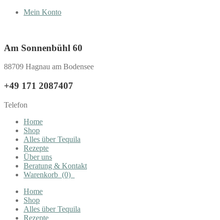
Mein Konto
Am Sonnenbühl 60
88709 Hagnau am Bodensee
+49 171 2087407
Telefon
Home
Shop
Alles über Tequila
Rezepte
Über uns
Beratung & Kontakt
Warenkorb
(0)
Home
Shop
Alles über Tequila
Rezepte