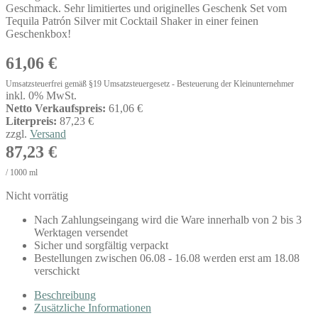
Geschmack. Sehr limitiertes und originelles Geschenk Set vom
Tequila Patrón Silver mit Cocktail Shaker in einer feinen
Geschenkbox!
61,06
€
Umsatzsteuerfrei gemäß §19 Umsatzsteuergesetz - Besteuerung der Kleinunternehmer
inkl. 0% MwSt.
Netto Verkaufspreis:
61,06 €
Literpreis:
87,23 €
zzgl.
Versand
87,23
€
/
1000
ml
Nicht vorrätig
Nach Zahlungseingang wird die Ware innerhalb von 2 bis 3
Werktagen versendet
Sicher und sorgfältig verpackt
Bestellungen zwischen 06.08 - 16.08 werden erst am 18.08
verschickt
Beschreibung
Zusätzliche Informationen