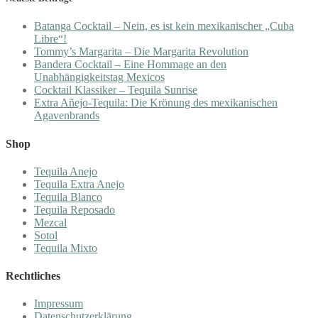
Batanga Cocktail – Nein, es ist kein mexikanischer „Cuba
Libre“!
Tommy’s Margarita – Die Margarita Revolution
Bandera Cocktail – Eine Hommage an den
Unabhängigkeitstag Mexicos
Cocktail Klassiker – Tequila Sunrise
Extra Añejo-Tequila: Die Krönung des mexikanischen
Agavenbrands
Shop
Tequila Anejo
Tequila Extra Anejo
Tequila Blanco
Tequila Reposado
Mezcal
Sotol
Tequila Mixto
Rechtliches
Impressum
Datenschutzerklärung