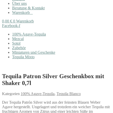
Über uns
Beratung & Kontakt
Warenkorb
0,00
€
0
Warenkorb
Facebook-f
100% Agave-Tequila
Mezcal
Sotol
Zubehör
Miniaturen und Geschenke
Tequila Mixto
Tequila Patron Silver Geschenkbox mit
Shaker 0,7l
Kategorien
100% Agave-Tequila
,
Tequila Blanco
Der Tequila Patrón Silver wird aus der feinsten Blauen Weber
Agave hergestellt. Ungelagert und trotzdem ein weicher Tequila mit
fruchtigen Aromen von Zitrus und einer leichten Süße im