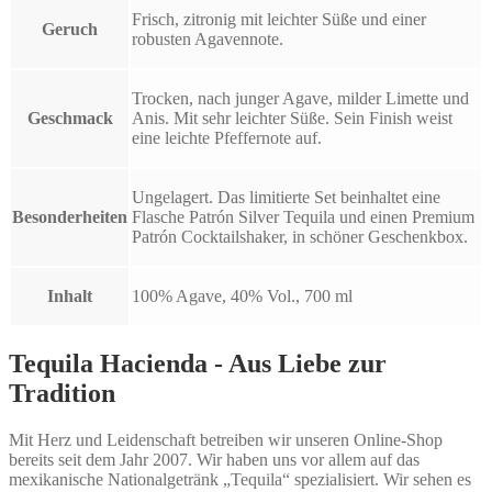
Frisch, zitronig mit leichter Süße und einer
Geruch
robusten Agavennote.
Trocken, nach junger Agave, milder Limette und
Geschmack
Anis. Mit sehr leichter Süße. Sein Finish weist
eine leichte Pfeffernote auf.
Ungelagert. Das limitierte Set beinhaltet eine
Besonderheiten
Flasche Patrón Silver Tequila und einen Premium
Patrón Cocktailshaker, in schöner Geschenkbox.
Inhalt
100% Agave, 40% Vol., 700 ml
Tequila Hacienda - Aus Liebe zur
Tradition
Mit Herz und Leidenschaft betreiben wir unseren Online-Shop
bereits seit dem Jahr 2007. Wir haben uns vor allem auf das
mexikanische Nationalgetränk „Tequila“ spezialisiert. Wir sehen es