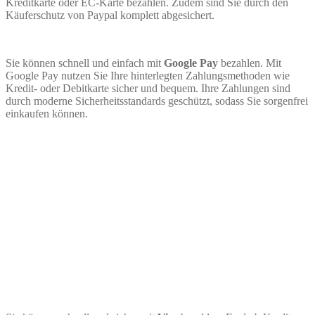
Kreditkarte oder EC-Karte bezahlen. Zudem sind Sie durch den
Käuferschutz von Paypal komplett abgesichert.
Sie können schnell und einfach mit
Google Pay
bezahlen. Mit
Google Pay nutzen Sie Ihre hinterlegten Zahlungsmethoden wie
Kredit- oder Debitkarte sicher und bequem. Ihre Zahlungen sind
durch moderne Sicherheitsstandards geschützt, sodass Sie sorgenfrei
einkaufen können.