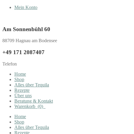
Mein Konto
Am Sonnenbühl 60
88709 Hagnau am Bodensee
+49 171 2087407
Telefon
Home
Shop
Alles über Tequila
Rezepte
Über uns
Beratung & Kontakt
Warenkorb
(0)
Home
Shop
Alles über Tequila
Rezepte