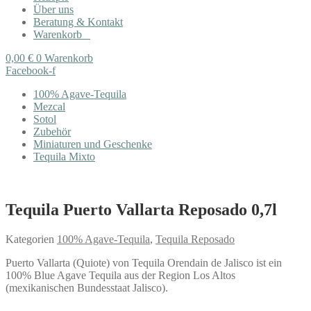
Über uns
Beratung & Kontakt
Warenkorb
0,00
€
0
Warenkorb
Facebook-f
100% Agave-Tequila
Mezcal
Sotol
Zubehör
Miniaturen und Geschenke
Tequila Mixto
Tequila Puerto Vallarta Reposado 0,7l
Kategorien
100% Agave-Tequila
,
Tequila Reposado
Puerto Vallarta (Quiote) von Tequila Orendain de Jalisco ist ein
100% Blue Agave Tequila aus der Region Los Altos
(mexikanischen Bundesstaat Jalisco).