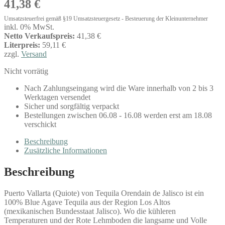
41,38
€
Umsatzsteuerfrei gemäß §19 Umsatzsteuergesetz - Besteuerung der Kleinunternehmer
inkl. 0% MwSt.
Netto Verkaufspreis:
41,38 €
Literpreis:
59,11 €
zzgl.
Versand
Nicht vorrätig
Nach Zahlungseingang wird die Ware innerhalb von 2 bis 3
Werktagen versendet
Sicher und sorgfältig verpackt
Bestellungen zwischen 06.08 - 16.08 werden erst am 18.08
verschickt
Beschreibung
Zusätzliche Informationen
Beschreibung
Puerto Vallarta (Quiote) von Tequila Orendain de Jalisco ist ein
100% Blue Agave Tequila aus der Region Los Altos
(mexikanischen Bundesstaat Jalisco). Wo die kühleren
Temperaturen und der Rote Lehmboden die langsame und Volle