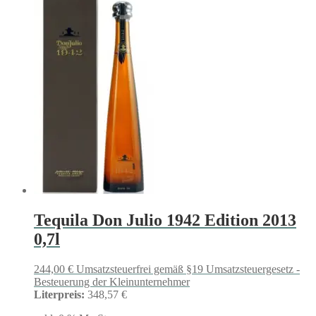
Tequila Don Julio 1942 Edition 2013
0,7l
244,00
€
Umsatzsteuerfrei gemäß §19 Umsatzsteuergesetz -
Besteuerung der Kleinunternehmer
Literpreis:
348,57 €