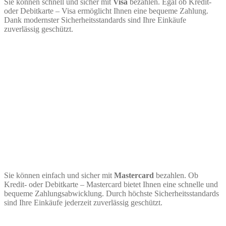
Sie können schnell und sicher mit
Visa
bezahlen. Egal ob Kredit-
oder Debitkarte – Visa ermöglicht Ihnen eine bequeme Zahlung.
Dank modernster Sicherheitsstandards sind Ihre Einkäufe
zuverlässig geschützt.
Sie können einfach und sicher mit
Mastercard
bezahlen. Ob
Kredit- oder Debitkarte – Mastercard bietet Ihnen eine schnelle und
bequeme Zahlungsabwicklung. Durch höchste Sicherheitsstandards
sind Ihre Einkäufe jederzeit zuverlässig geschützt.