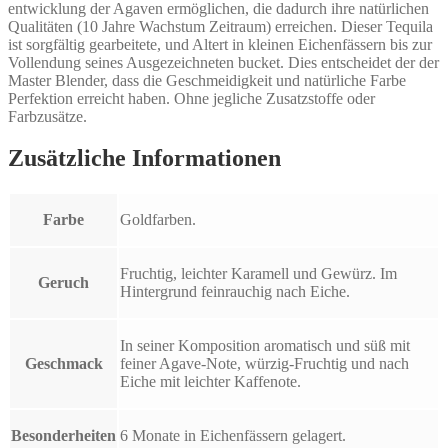
entwicklung der Agaven ermöglichen, die dadurch ihre natürlichen
Qualitäten (10 Jahre Wachstum Zeitraum) erreichen. Dieser Tequila
ist sorgfältig gearbeitete, und Altert in kleinen Eichenfässern bis zur
Vollendung seines Ausgezeichneten bucket. Dies entscheidet der der
Master Blender, dass die Geschmeidigkeit und natürliche Farbe
Perfektion erreicht haben. Ohne jegliche Zusatzstoffe oder
Farbzusätze.
Zusätzliche Informationen
Farbe
Goldfarben.
Fruchtig, leichter Karamell und Gewürz. Im
Geruch
Hintergrund feinrauchig nach Eiche.
In seiner Komposition aromatisch und süß mit
Geschmack
feiner Agave-Note, würzig-Fruchtig und nach
Eiche mit leichter Kaffenote.
Besonderheiten
6 Monate in Eichenfässern gelagert.