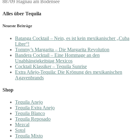
88709 Hagnau am Bodensee
Alles über Tequila
Neueste Beiträge
Batanga Cocktail – Nein, es ist kein mexikanischer „Cuba
Libre“!
Tommy’s Margarita – Die Margarita Revolution
Bandera Cocktail – Eine Hommage an den
Unabhängigkeitstag Mexicos
Cocktail Klassiker – Tequila Sunrise
Extra Añejo-Tequila: Die Krönung des mexikanischen
Agavenbrands
Shop
Tequila Anejo
Tequila Extra Anejo
Tequila Blanco
Tequila Reposado
Mezcal
Sotol
Tequila Mixto