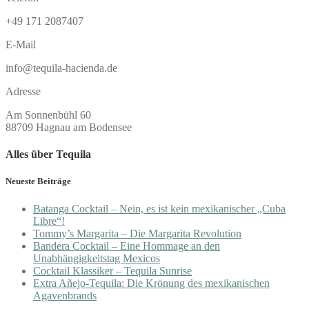
+49 171 2087407
E-Mail
info@tequila-hacienda.de
Adresse
Am Sonnenbühl 60
88709 Hagnau am Bodensee
Alles über Tequila
Neueste Beiträge
Batanga Cocktail – Nein, es ist kein mexikanischer „Cuba
Libre“!
Tommy’s Margarita – Die Margarita Revolution
Bandera Cocktail – Eine Hommage an den
Unabhängigkeitstag Mexicos
Cocktail Klassiker – Tequila Sunrise
Extra Añejo-Tequila: Die Krönung des mexikanischen
Agavenbrands