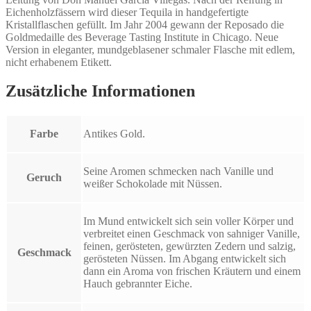
Eichenholzfässern wird dieser Tequila in handgefertigte
Kristallflaschen gefüllt. Im Jahr 2004 gewann der Reposado die
Goldmedaille des Beverage Tasting Institute in Chicago. Neue
Version in eleganter, mundgeblasener schmaler Flasche mit edlem,
nicht erhabenem Etikett.
Zusätzliche Informationen
Farbe
Antikes Gold.
Seine Aromen schmecken nach Vanille und
Geruch
weißer Schokolade mit Nüssen.
Im Mund entwickelt sich sein voller Körper und
verbreitet einen Geschmack von sahniger Vanille,
feinen, gerösteten, gewürzten Zedern und salzig,
Geschmack
gerösteten Nüssen. Im Abgang entwickelt sich
dann ein Aroma von frischen Kräutern und einem
Hauch gebrannter Eiche.