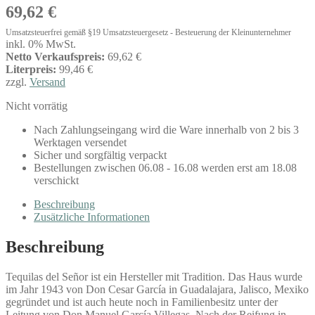
69,62
€
Umsatzsteuerfrei gemäß §19 Umsatzsteuergesetz - Besteuerung der Kleinunternehmer
inkl. 0% MwSt.
Netto Verkaufspreis:
69,62 €
Literpreis:
99,46 €
zzgl.
Versand
Nicht vorrätig
Nach Zahlungseingang wird die Ware innerhalb von 2 bis 3
Werktagen versendet
Sicher und sorgfältig verpackt
Bestellungen zwischen 06.08 - 16.08 werden erst am 18.08
verschickt
Beschreibung
Zusätzliche Informationen
Beschreibung
Tequilas del Señor ist ein Hersteller mit Tradition. Das Haus wurde
im Jahr 1943 von Don Cesar García in Guadalajara, Jalisco, Mexiko
gegründet und ist auch heute noch in Familienbesitz unter der
Leitung von Don Manuel García Villegas. Nach der Reifung in