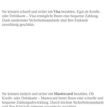
Sie können schnell und sicher mit
Visa
bezahlen. Egal ob Kredit-
oder Debitkarte – Visa ermöglicht Ihnen eine bequeme Zahlung.
Dank modernster Sicherheitsstandards sind Ihre Einkäufe
zuverlässig geschützt.
Sie können einfach und sicher mit
Mastercard
bezahlen. Ob
Kredit- oder Debitkarte – Mastercard bietet Ihnen eine schnelle und
bequeme Zahlungsabwicklung. Durch höchste Sicherheitsstandards
sind Ihre Einkäufe jederzeit zuverlässig geschützt.