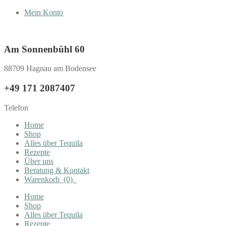
Mein Konto
Am Sonnenbühl 60
88709 Hagnau am Bodensee
+49 171 2087407
Telefon
Home
Shop
Alles über Tequila
Rezepte
Über uns
Beratung & Kontakt
Warenkorb
(0)
Home
Shop
Alles über Tequila
Rezepte