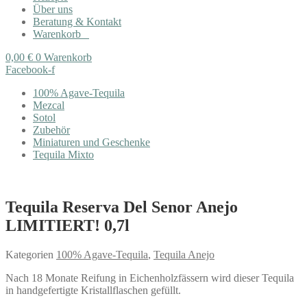
Über uns
Beratung & Kontakt
Warenkorb
0,00
€
0
Warenkorb
Facebook-f
100% Agave-Tequila
Mezcal
Sotol
Zubehör
Miniaturen und Geschenke
Tequila Mixto
Tequila Reserva Del Senor Anejo
LIMITIERT! 0,7l
Kategorien
100% Agave-Tequila
,
Tequila Anejo
Nach 18 Monate Reifung in Eichenholzfässern wird dieser Tequila
in handgefertigte Kristallflaschen gefüllt.