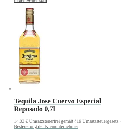
In den Warenkorb
Tequila Jose Cuervo Especial
Reposado 0,7l
14,03
€
Umsatzsteuerfrei gemäß §19 Umsatzsteuergesetz -
Besteuerung der Kleinunternehmer