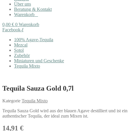
Über uns
Beratung & Kontakt
Warenkorb
0,00
€
0
Warenkorb
Facebook-f
100% Agave-Tequila
Mezcal
Sotol
Zubehör
Miniaturen und Geschenke
Tequila Mixto
Tequila Sauza Gold 0,7l
Kategorie
Tequila Mixto
Tequila Sauza Gold wird aus der blauen Agave destilliert und ist ein
authentischer Tequila, der ideal zum Mixen ist.
14,91
€