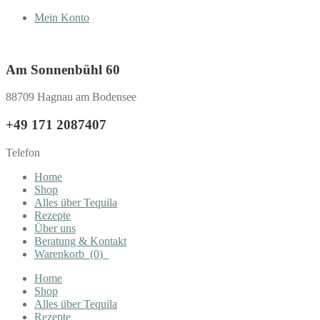
Mein Konto
Am Sonnenbühl 60
88709 Hagnau am Bodensee
+49 171 2087407
Telefon
Home
Shop
Alles über Tequila
Rezepte
Über uns
Beratung & Kontakt
Warenkorb
(0)
Home
Shop
Alles über Tequila
Rezepte