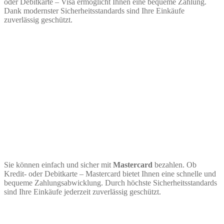
oder Debitkarte – Visa ermöglicht Ihnen eine bequeme Zahlung.
Dank modernster Sicherheitsstandards sind Ihre Einkäufe
zuverlässig geschützt.
Sie können einfach und sicher mit
Mastercard
bezahlen. Ob
Kredit- oder Debitkarte – Mastercard bietet Ihnen eine schnelle und
bequeme Zahlungsabwicklung. Durch höchste Sicherheitsstandards
sind Ihre Einkäufe jederzeit zuverlässig geschützt.