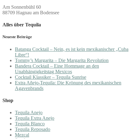
Am Sonnenbühl 60
88709 Hagnau am Bodensee
Alles über Tequila
Neueste Beiträge
Batanga Cocktail – Nein, es ist kein mexikanischer „Cuba
Libre“!
Tommy’s Margarita – Die Margarita Revolution
Bandera Cocktail – Eine Hommage an den
Unabhängigkeitstag Mexicos
Cocktail Klassiker – Tequila Sunrise
Extra Añejo-Tequila: Die Krönung des mexikanischen
Agavenbrands
Shop
Tequila Anejo
Tequila Extra Anejo
Tequila Blanco
Tequila Reposado
Mezcal