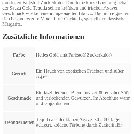
durch den Farbstoff Zuckerkulör. Durch die kurze Lagerung behält
der Sauza Gold Tequila seinen kräftigen und frischen Agaven
Geschmack wie bei einem ungelagerten Blanco. Dadurch eignet er
sich besonders zum Mixen Ihrer Cocktails, speziell der klassischen
Margarita.
Zusätzliche Informationen
Farbe
Helles Gold (mit Farbstoff Zuckerkulör).
Ein Hauch von exotischen Früchten und süßer
Geruch
Agave.
Ein faszinierender Blend aus verführerischer Süße
Geschmack
und verlockenden Gewürzen. Im Abschluss warm
und langanhaltend.
Tequila aus der blauen Agave. 30 – 60 Tage
Besonderheiten
gelagert, goldene Färbung durch Zuckerkulör.