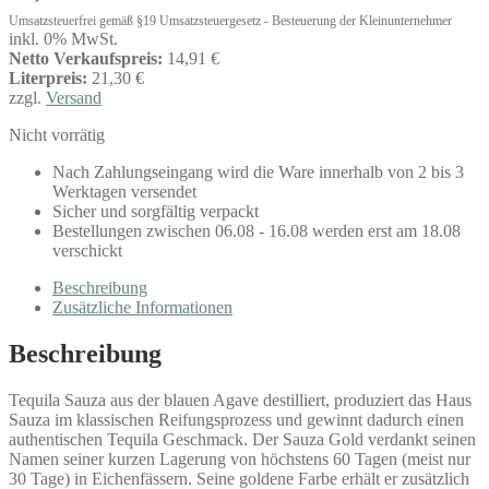
Umsatzsteuerfrei gemäß §19 Umsatzsteuergesetz - Besteuerung der Kleinunternehmer
inkl. 0% MwSt.
Netto Verkaufspreis:
14,91 €
Literpreis:
21,30 €
zzgl.
Versand
Nicht vorrätig
Nach Zahlungseingang wird die Ware innerhalb von 2 bis 3
Werktagen versendet
Sicher und sorgfältig verpackt
Bestellungen zwischen 06.08 - 16.08 werden erst am 18.08
verschickt
Beschreibung
Zusätzliche Informationen
Beschreibung
Tequila Sauza aus der blauen Agave destilliert, produziert das Haus
Sauza im klassischen Reifungsprozess und gewinnt dadurch einen
authentischen Tequila Geschmack. Der Sauza Gold verdankt seinen
Namen seiner kurzen Lagerung von höchstens 60 Tagen (meist nur
30 Tage) in Eichenfässern. Seine goldene Farbe erhält er zusätzlich