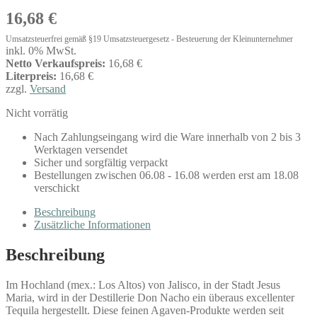
16,68
€
Umsatzsteuerfrei gemäß §19 Umsatzsteuergesetz - Besteuerung der Kleinunternehmer
inkl. 0% MwSt.
Netto Verkaufspreis:
16,68 €
Literpreis:
16,68 €
zzgl.
Versand
Nicht vorrätig
Nach Zahlungseingang wird die Ware innerhalb von 2 bis 3
Werktagen versendet
Sicher und sorgfältig verpackt
Bestellungen zwischen 06.08 - 16.08 werden erst am 18.08
verschickt
Beschreibung
Zusätzliche Informationen
Beschreibung
Im Hochland (mex.: Los Altos) von Jalisco, in der Stadt Jesus
Maria, wird in der Destillerie Don Nacho ein überaus excellenter
Tequila hergestellt. Diese feinen Agaven-Produkte werden seit