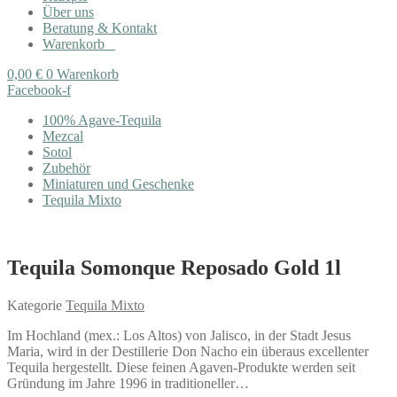
Über uns
Beratung & Kontakt
Warenkorb
0,00
€
0
Warenkorb
Facebook-f
100% Agave-Tequila
Mezcal
Sotol
Zubehör
Miniaturen und Geschenke
Tequila Mixto
Tequila Somonque Reposado Gold 1l
Kategorie
Tequila Mixto
Im Hochland (mex.: Los Altos) von Jalisco, in der Stadt Jesus
Maria, wird in der Destillerie Don Nacho ein überaus excellenter
Tequila hergestellt. Diese feinen Agaven-Produkte werden seit
Gründung im Jahre 1996 in traditioneller…