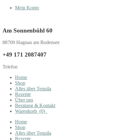
Mein Konto
Am Sonnenbühl 60
88709 Hagnau am Bodensee
+49 171 2087407
Telefon
Home
Shop
Alles über Tequila
Rezepte
Über uns
Beratung & Kontakt
Warenkorb
(0)
Home
Shop
Alles über Tequila
Rezepte