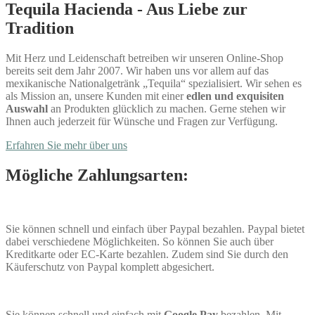
Tequila Hacienda - Aus Liebe zur
Tradition
Mit Herz und Leidenschaft betreiben wir unseren Online-Shop
bereits seit dem Jahr 2007. Wir haben uns vor allem auf das
mexikanische Nationalgetränk „Tequila“ spezialisiert. Wir sehen es
als Mission an, unsere Kunden mit einer
edlen und exquisiten
Auswahl
an Produkten glücklich zu machen. Gerne stehen wir
Ihnen auch jederzeit für Wünsche und Fragen zur Verfügung.
Erfahren Sie mehr über uns
Mögliche Zahlungsarten:
Sie können schnell und einfach über Paypal bezahlen. Paypal bietet
dabei verschiedene Möglichkeiten. So können Sie auch über
Kreditkarte oder EC-Karte bezahlen. Zudem sind Sie durch den
Käuferschutz von Paypal komplett abgesichert.
Sie können schnell und einfach mit
Google Pay
bezahlen. Mit