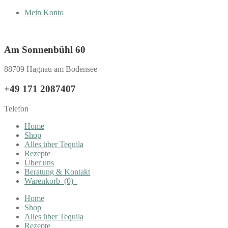
Mein Konto
Am Sonnenbühl 60
88709 Hagnau am Bodensee
+49 171 2087407
Telefon
Home
Shop
Alles über Tequila
Rezepte
Über uns
Beratung & Kontakt
Warenkorb
(0)
Home
Shop
Alles über Tequila
Rezepte