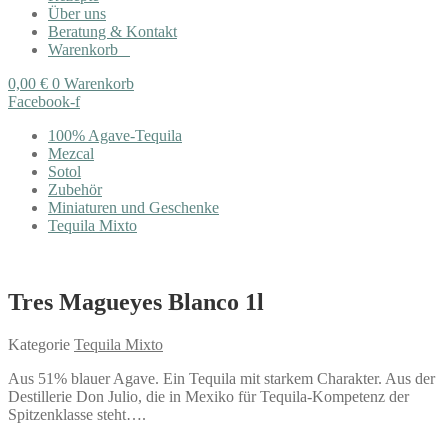
Über uns
Beratung & Kontakt
Warenkorb
0,00
€
0
Warenkorb
Facebook-f
100% Agave-Tequila
Mezcal
Sotol
Zubehör
Miniaturen und Geschenke
Tequila Mixto
Tres Magueyes Blanco 1l
Kategorie
Tequila Mixto
Aus 51% blauer Agave. Ein Tequila mit starkem Charakter. Aus der
Destillerie Don Julio, die in Mexiko für Tequila-Kompetenz der
Spitzenklasse steht….