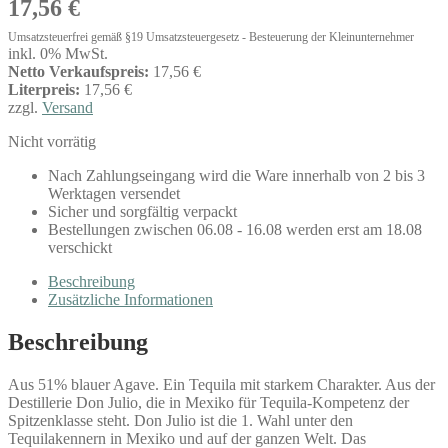
17,56
€
Umsatzsteuerfrei gemäß §19 Umsatzsteuergesetz - Besteuerung der Kleinunternehmer
inkl. 0% MwSt.
Netto Verkaufspreis:
17,56 €
Literpreis:
17,56 €
zzgl.
Versand
Nicht vorrätig
Nach Zahlungseingang wird die Ware innerhalb von 2 bis 3
Werktagen versendet
Sicher und sorgfältig verpackt
Bestellungen zwischen 06.08 - 16.08 werden erst am 18.08
verschickt
Beschreibung
Zusätzliche Informationen
Beschreibung
Aus 51% blauer Agave. Ein Tequila mit starkem Charakter. Aus der
Destillerie Don Julio, die in Mexiko für Tequila-Kompetenz der
Spitzenklasse steht. Don Julio ist die 1. Wahl unter den
Tequilakennern in Mexiko und auf der ganzen Welt. Das