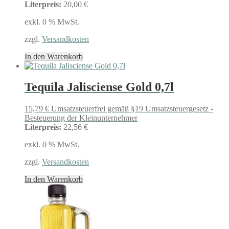
Literpreis:
20,00 €
exkl. 0 % MwSt.
zzgl.
Versandkosten
In den Warenkorb
Tequila Jalisciense Gold 0,7l
15,79
€
Umsatzsteuerfrei gemäß §19 Umsatzsteuergesetz -
Besteuerung der Kleinunternehmer
Literpreis:
22,56 €
exkl. 0 % MwSt.
zzgl.
Versandkosten
In den Warenkorb