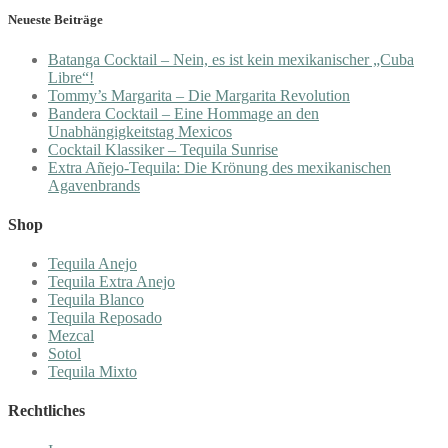
Neueste Beiträge
Batanga Cocktail – Nein, es ist kein mexikanischer „Cuba
Libre“!
Tommy’s Margarita – Die Margarita Revolution
Bandera Cocktail – Eine Hommage an den
Unabhängigkeitstag Mexicos
Cocktail Klassiker – Tequila Sunrise
Extra Añejo-Tequila: Die Krönung des mexikanischen
Agavenbrands
Shop
Tequila Anejo
Tequila Extra Anejo
Tequila Blanco
Tequila Reposado
Mezcal
Sotol
Tequila Mixto
Rechtliches