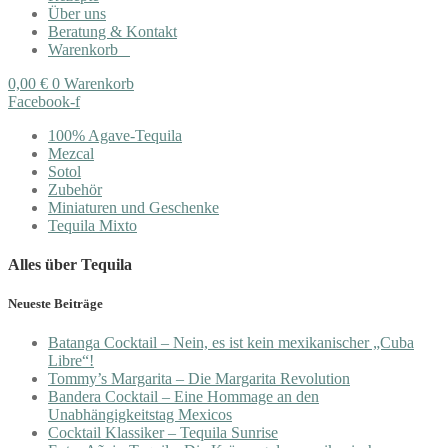
Über uns
Beratung & Kontakt
Warenkorb
0,00
€
0
Warenkorb
Facebook-f
100% Agave-Tequila
Mezcal
Sotol
Zubehör
Miniaturen und Geschenke
Tequila Mixto
Alles über Tequila
Neueste Beiträge
Batanga Cocktail – Nein, es ist kein mexikanischer „Cuba
Libre“!
Tommy’s Margarita – Die Margarita Revolution
Bandera Cocktail – Eine Hommage an den
Unabhängigkeitstag Mexicos
Cocktail Klassiker – Tequila Sunrise