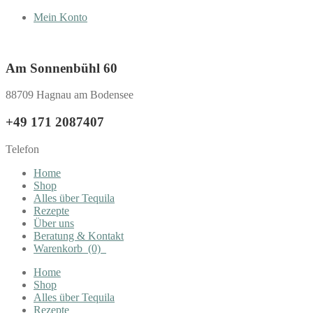
Mein Konto
Am Sonnenbühl 60
88709 Hagnau am Bodensee
+49 171 2087407
Telefon
Home
Shop
Alles über Tequila
Rezepte
Über uns
Beratung & Kontakt
Warenkorb
(0)
Home
Shop
Alles über Tequila
Rezepte