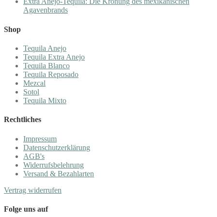
Extra Añejo-Tequila: Die Krönung des mexikanischen
Agavenbrands
Shop
Tequila Anejo
Tequila Extra Anejo
Tequila Blanco
Tequila Reposado
Mezcal
Sotol
Tequila Mixto
Rechtliches
Impressum
Datenschutzerklärung
AGB's
Widerrufsbelehrung
Versand & Bezahlarten
Vertrag widerrufen
Folge uns auf