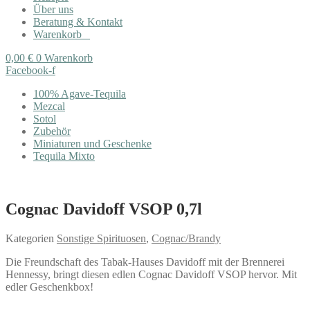
Über uns
Beratung & Kontakt
Warenkorb
0,00
€
0
Warenkorb
Facebook-f
100% Agave-Tequila
Mezcal
Sotol
Zubehör
Miniaturen und Geschenke
Tequila Mixto
Cognac Davidoff VSOP 0,7l
Kategorien
Sonstige Spirituosen
,
Cognac/Brandy
Die Freundschaft des Tabak-Hauses Davidoff mit der Brennerei
Hennessy, bringt diesen edlen Cognac Davidoff VSOP hervor. Mit
edler Geschenkbox!