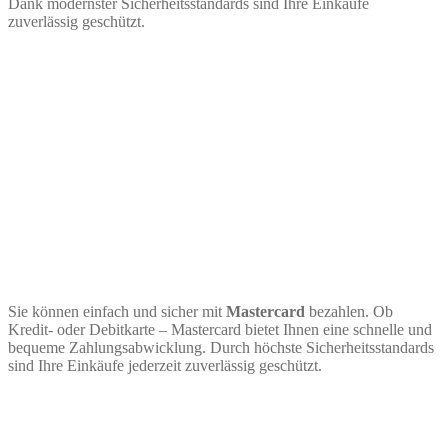
Dank modernster Sicherheitsstandards sind Ihre Einkäufe
zuverlässig geschützt.
Sie können einfach und sicher mit
Mastercard
bezahlen. Ob
Kredit- oder Debitkarte – Mastercard bietet Ihnen eine schnelle und
bequeme Zahlungsabwicklung. Durch höchste Sicherheitsstandards
sind Ihre Einkäufe jederzeit zuverlässig geschützt.