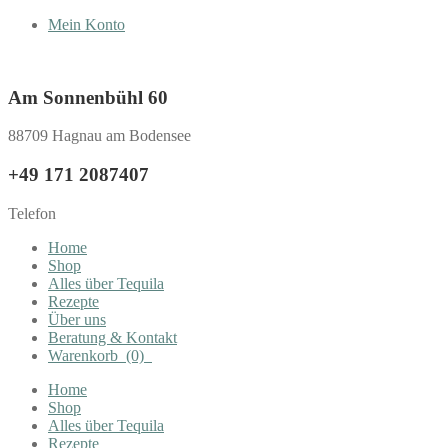
Mein Konto
Am Sonnenbühl 60
88709 Hagnau am Bodensee
+49 171 2087407
Telefon
Home
Shop
Alles über Tequila
Rezepte
Über uns
Beratung & Kontakt
Warenkorb
(0)
Home
Shop
Alles über Tequila
Rezepte