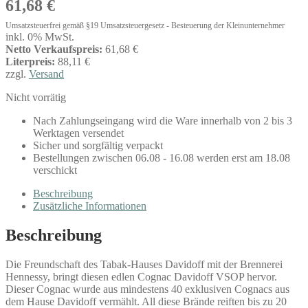
61,68
€
Umsatzsteuerfrei gemäß §19 Umsatzsteuergesetz - Besteuerung der Kleinunternehmer
inkl. 0% MwSt.
Netto Verkaufspreis:
61,68 €
Literpreis:
88,11 €
zzgl.
Versand
Nicht vorrätig
Nach Zahlungseingang wird die Ware innerhalb von 2 bis 3
Werktagen versendet
Sicher und sorgfältig verpackt
Bestellungen zwischen 06.08 - 16.08 werden erst am 18.08
verschickt
Beschreibung
Zusätzliche Informationen
Beschreibung
Die Freundschaft des Tabak-Hauses Davidoff mit der Brennerei
Hennessy, bringt diesen edlen Cognac Davidoff VSOP hervor.
Dieser Cognac wurde aus mindestens 40 exklusiven Cognacs aus
dem Hause Davidoff vermählt. All diese Brände reiften bis zu 20