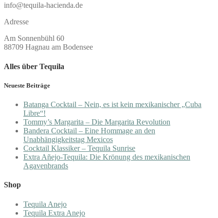
info@tequila-hacienda.de
Adresse
Am Sonnenbühl 60
88709 Hagnau am Bodensee
Alles über Tequila
Neueste Beiträge
Batanga Cocktail – Nein, es ist kein mexikanischer „Cuba
Libre“!
Tommy’s Margarita – Die Margarita Revolution
Bandera Cocktail – Eine Hommage an den
Unabhängigkeitstag Mexicos
Cocktail Klassiker – Tequila Sunrise
Extra Añejo-Tequila: Die Krönung des mexikanischen
Agavenbrands
Shop
Tequila Anejo
Tequila Extra Anejo