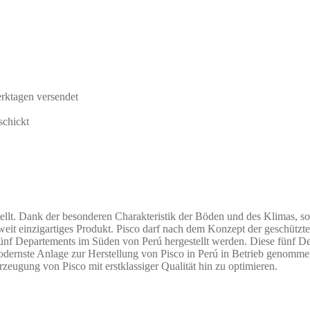
rktagen versendet
schickt
tellt. Dank der besonderen Charakteristik der Böden und des Klimas, s
tweit einzigartiges Produkt. Pisco darf nach dem Konzept der geschützt
ünf Departements im Süden von Perú hergestellt werden. Diese fünf D
modernste Anlage zur Herstellung von Pisco in Perú in Betrieb genomme
rzeugung von Pisco mit erstklassiger Qualität hin zu optimieren.