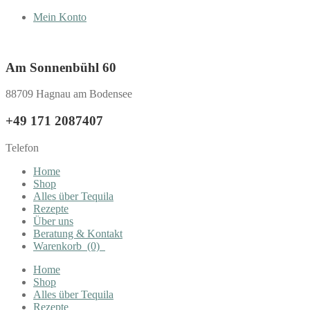
Mein Konto
Am Sonnenbühl 60
88709 Hagnau am Bodensee
+49 171 2087407
Telefon
Home
Shop
Alles über Tequila
Rezepte
Über uns
Beratung & Kontakt
Warenkorb
(0)
Home
Shop
Alles über Tequila
Rezepte