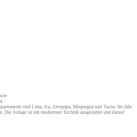
owie
en
epartements sind Lima, Ica, Arequipa, Moquegua und Tacna. Im Jahr
n. Die Anlage ist mit modernster Technik ausgestattet und darauf