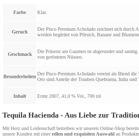
Farbe
Klar.
Der Pisco Premium Acholado zeichnet sich durch 
Geruch
werden begleitet von Pfirsich, Banane und Blument
Die Präsenz am Gaumen ist abgerundet und samtig
Geschmack
von gerösteten Nüssen.
Der Pisco Premium Acholado vereint als Blend die 
Besonderheiten
Oro sind Anteile der Trauben Quebranta, Italia und T
Inhalt
Ernte 2007, 41,0 % Vol., 700 ml
Tequila Hacienda - Aus Liebe zur Traditio
Mit Herz und Leidenschaft betreiben wir unseren Online-Shop bereits 
unsere Kunden mit einer
edlen und exquisiten Auswahl
an Produkte