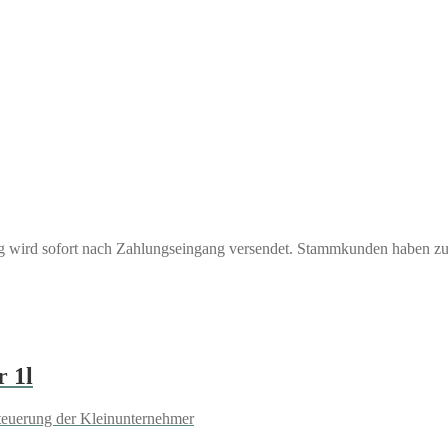
ng wird sofort nach Zahlungseingang versendet. Stammkunden haben z
 1l
teuerung der Kleinunternehmer