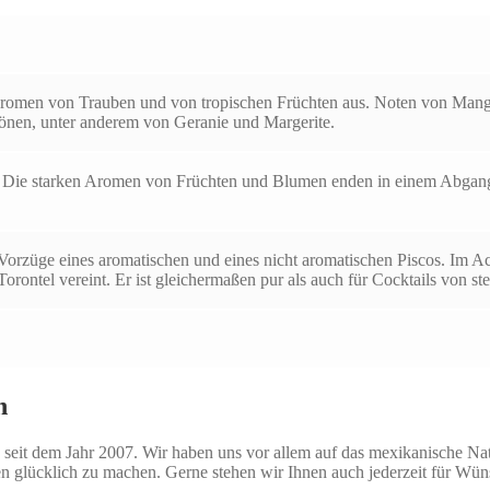
Aromen von Trauben und von tropischen Früchten aus. Noten von Man
önen, unter anderem von Geranie und Margerite.
. Die starken Aromen von Früchten und Blumen enden in einem Abgan
Vorzüge eines aromatischen und eines nicht aromatischen Piscos. Im A
orontel vereint. Er ist gleichermaßen pur als auch für Cocktails von ste
n
seit dem Jahr 2007. Wir haben uns vor allem auf das mexikanische Natio
n glücklich zu machen. Gerne stehen wir Ihnen auch jederzeit für Wü