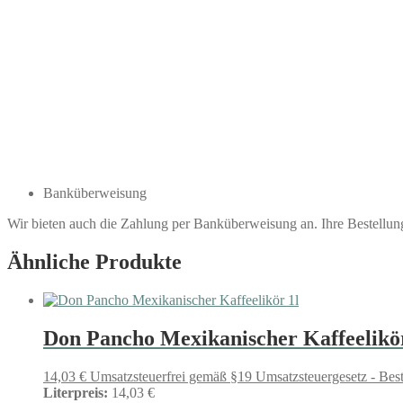
Banküberweisung
Wir bieten auch die Zahlung per Banküberweisung an. Ihre Bestellu
Ähnliche Produkte
Don Pancho Mexikanischer Kaffeelikör
14,03
€
Umsatzsteuerfrei gemäß §19 Umsatzsteuergesetz - Bes
Literpreis:
14,03 €