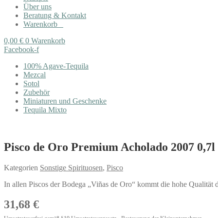
Über uns
Beratung & Kontakt
Warenkorb
0,00
€
0
Warenkorb
Facebook-f
100% Agave-Tequila
Mezcal
Sotol
Zubehör
Miniaturen und Geschenke
Tequila Mixto
Pisco de Oro Premium Acholado 2007 0,7l
Kategorien
Sonstige Spirituosen
,
Pisco
In allen Piscos der Bodega „Viñas de Oro“ kommt die hohe Qualitä
31,68
€