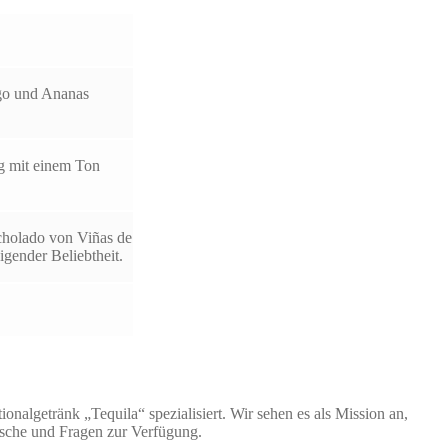
go und Ananas
g mit einem Ton
cholado von Viñas de
igender Beliebtheit.
nalgetränk „Tequila“ spezialisiert. Wir sehen es als Mission an,
nsche und Fragen zur Verfügung.