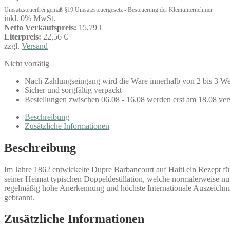
Umsatzsteuerfrei gemäß §19 Umsatzsteuergesetz - Besteuerung der Kleinunternehmer
inkl. 0% MwSt.
Netto Verkaufspreis:
15,79 €
Literpreis:
22,56 €
zzgl.
Versand
Nicht vorrätig
Nach Zahlungseingang wird die Ware innerhalb von 2 bis 3 We
Sicher und sorgfältig verpackt
Bestellungen zwischen 06.08 - 16.08 werden erst am 18.08 ver
Beschreibung
Zusätzliche Informationen
Beschreibung
Im Jahre 1862 entwickelte Dupre Barbancourt auf Haiti ein Rezept f
seiner Heimat typischen Doppeldestillation, welche normalerweise nur 
regelmäßig hohe Anerkennung und höchste Internationale Auszeichnu
gebrannt.
Zusätzliche Informationen