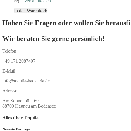
zzgl.
Versandkosten
In den Warenkorb
Haben Sie Fragen oder wollen Sie herausfin
Wir beraten Sie gerne persönlich!
Telefon
+49 171 2087407
E-Mail
info@tequila-hacienda.de
Adresse
Am Sonnenbühl 60
88709 Hagnau am Bodensee
Alles über Tequila
Neueste Beiträge