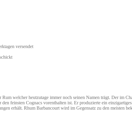
rktagen versendet
schickt
ür Rum welcher heutzutage immer noch seinen Namen trägt. Der im Cha
den feinsten Cognacs vorenthalten ist. Er produzierte ein einzigartiges
ngen erhält. Rhum Barbancourt wird im Gegensatz zu den meisten beka