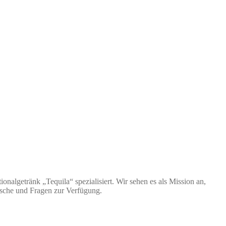
nalgetränk „Tequila“ spezialisiert. Wir sehen es als Mission an,
nsche und Fragen zur Verfügung.