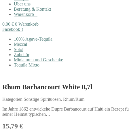
Über uns
Beratung & Kontakt
Warenkorb
0,00
€
0
Warenkorb
Facebook-f
100% Agave-Tequila
Mezcal
Sotol
Zubehör
Miniaturen und Geschenke
Tequila Mixto
Rhum Barbancourt White 0,7l
Kategorien
Sonstige Spirituosen
,
Rhum/Rum
Im Jahre 1862 entwickelte Dupre Barbancourt auf Haiti ein Rezept f
seiner Heimat typischen…
15,79
€