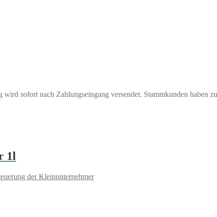
ng wird sofort nach Zahlungseingang versendet. Stammkunden haben z
 1l
teuerung der Kleinunternehmer