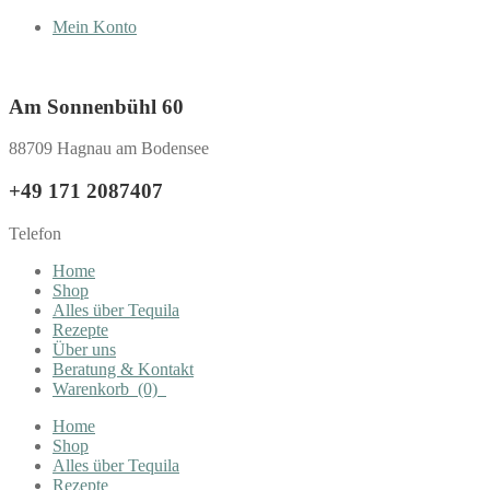
Mein Konto
Am Sonnenbühl 60
88709 Hagnau am Bodensee
+49 171 2087407
Telefon
Home
Shop
Alles über Tequila
Rezepte
Über uns
Beratung & Kontakt
Warenkorb
(0)
Home
Shop
Alles über Tequila
Rezepte