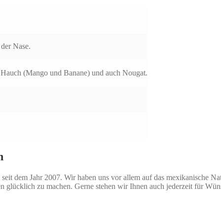
 der Nase.
en Hauch (Mango und Banane) und auch Nougat.
n
seit dem Jahr 2007. Wir haben uns vor allem auf das mexikanische Natio
n glücklich zu machen. Gerne stehen wir Ihnen auch jederzeit für Wü