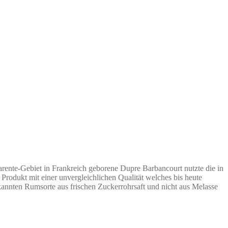
rente-Gebiet in Frankreich geborene Dupre Barbancourt nutzte die in
 Produkt mit einer unvergleichlichen Qualität welches bis heute
nnten Rumsorte aus frischen Zuckerrohrsaft und nicht aus Melasse