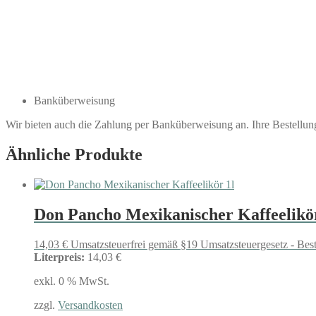
Banküberweisung
Wir bieten auch die Zahlung per Banküberweisung an. Ihre Bestellu
Ähnliche Produkte
Don Pancho Mexikanischer Kaffeelikör
14,03
€
Umsatzsteuerfrei gemäß §19 Umsatzsteuergesetz - Bes
Literpreis:
14,03 €
exkl. 0 % MwSt.
zzgl.
Versandkosten