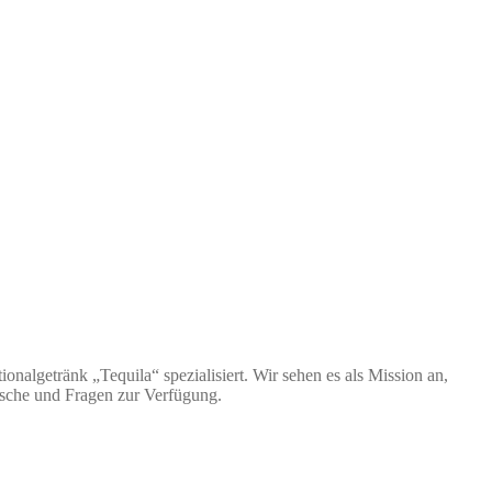
nalgetränk „Tequila“ spezialisiert. Wir sehen es als Mission an,
nsche und Fragen zur Verfügung.