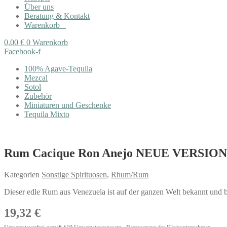
Über uns
Beratung & Kontakt
Warenkorb
0,00
€
0
Warenkorb
Facebook-f
100% Agave-Tequila
Mezcal
Sotol
Zubehör
Miniaturen und Geschenke
Tequila Mixto
Rum Cacique Ron Anejo NEUE VERSION!
Kategorien
Sonstige Spirituosen
,
Rhum/Rum
Dieser edle Rum aus Venezuela ist auf der ganzen Welt bekannt und be
19,32
€