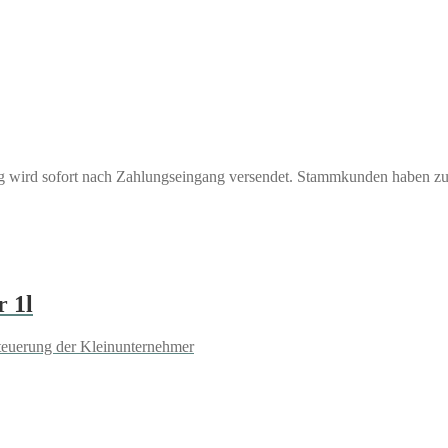
ng wird sofort nach Zahlungseingang versendet. Stammkunden haben z
 1l
teuerung der Kleinunternehmer