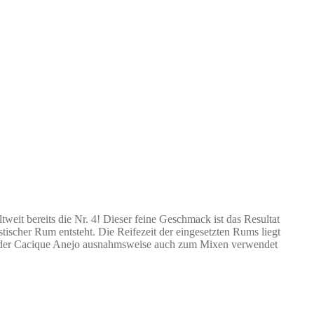
weit bereits die Nr. 4! Dieser feine Geschmack ist das Resultat
tischer Rum entsteht. Die Reifezeit der eingesetzten Rums liegt
rf der Cacique Anejo ausnahmsweise auch zum Mixen verwendet