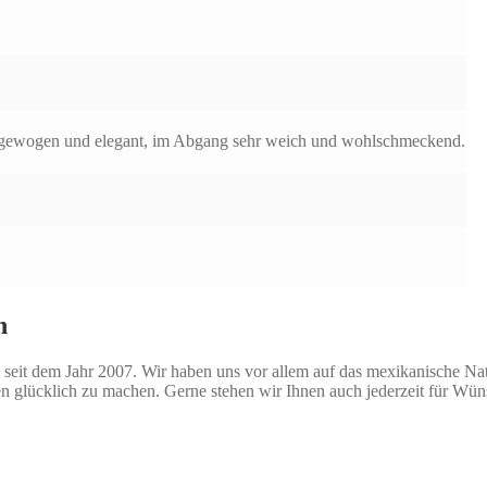
sgewogen und elegant, im Abgang sehr weich und wohlschmeckend.
n
seit dem Jahr 2007. Wir haben uns vor allem auf das mexikanische Natio
n glücklich zu machen. Gerne stehen wir Ihnen auch jederzeit für Wü