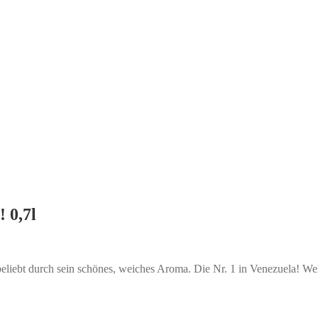
 0,7l
liebt durch sein schönes, weiches Aroma. Die Nr. 1 in Venezuela! Welt