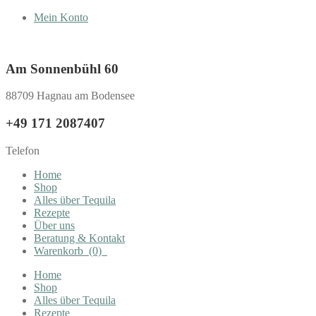
Mein Konto
Am Sonnenbühl 60
88709 Hagnau am Bodensee
+49 171 2087407
Telefon
Home
Shop
Alles über Tequila
Rezepte
Über uns
Beratung & Kontakt
Warenkorb
(0)
Home
Shop
Alles über Tequila
Rezepte