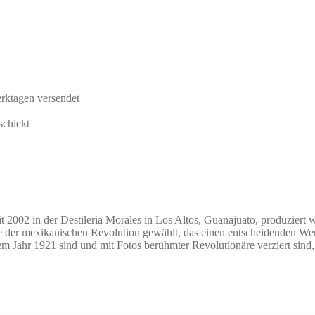
rktagen versendet
schickt
it 2002 in der Destileria Morales in Los Altos, Guanajuato, produziert 
 der mexikanischen Revolution gewählt, das einen entscheidenden Wend
dem Jahr 1921 sind und mit Fotos berühmter Revolutionäre verziert sin