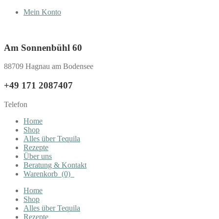
Mein Konto
Am Sonnenbühl 60
88709 Hagnau am Bodensee
+49 171 2087407
Telefon
Home
Shop
Alles über Tequila
Rezepte
Über uns
Beratung & Kontakt
Warenkorb
(0)
Home
Shop
Alles über Tequila
Rezepte