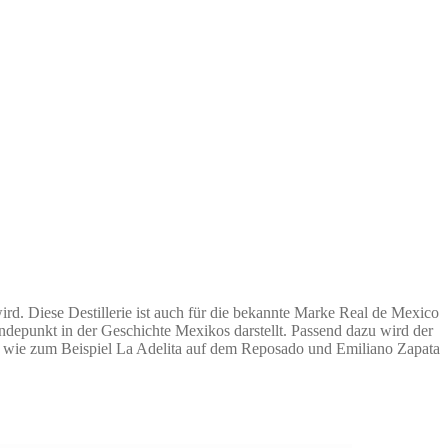
wird. Diese Destillerie ist auch für die bekannte Marke Real de Mexico
epunkt in der Geschichte Mexikos darstellt. Passend dazu wird der
d, wie zum Beispiel La Adelita auf dem Reposado und Emiliano Zapata