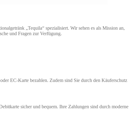
nalgetränk „Tequila“ spezialisiert. Wir sehen es als Mission an,
nsche und Fragen zur Verfügung.
te oder EC-Karte bezahlen. Zudem sind Sie durch den Käuferschutz
 Debitkarte sicher und bequem. Ihre Zahlungen sind durch moderne