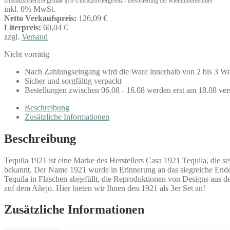
Umsatzsteuerfrei gemäß §19 Umsatzsteuergesetz - Besteuerung der Kleinunternehmer
inkl. 0% MwSt.
Netto Verkaufspreis:
126,09 €
Literpreis:
60,04 €
zzgl.
Versand
Nicht vorrätig
Nach Zahlungseingang wird die Ware innerhalb von 2 bis 3 We
Sicher und sorgfältig verpackt
Bestellungen zwischen 06.08 - 16.08 werden erst am 18.08 ver
Beschreibung
Zusätzliche Informationen
Beschreibung
Tequila 1921 ist eine Marke des Herstellers Casa 1921 Tequila, die se
bekannt. Der Name 1921 wurde in Erinnerung an das siegreiche Ende
Tequila in Flaschen abgefüllt, die Reproduktionen von Designs aus 
auf dem Añejo. Hier bieten wir Ihnen den 1921 als 3er Set an!
Zusätzliche Informationen