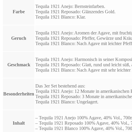
Tequila 1921 Anejo: Bernsteinfarben.
Farbe
Tequila 1921 Reposado: Glänzendes Gold.
Tequila 1921 Blanco: Klar.
Tequila 1921 Anejo: Aromen der Agave, mit fruchtig
Geruch
Tequila 1921 Reposado: Pfeffer, Gewürze und Kräu
Tequila 1921 Blanco: Nach Agave mit leichter Pfeff
Tequila 1921 Anejo: Harmonisch in seiner Komposi
Geschmack
Tequila 1921 Reposado: Glatt, rund und leicht süß
Tequila 1921 Blanco: Nach Agave mit sehr leichter
Das 3er Set bestehend aus:
Tequila 1921 Anejo: 12 Monate in amerikanischen Ei
Besonderheiten
Tequila 1921 Reposado: 3 Monate in amerikanischen
Tequila 1921 Blanco: Ungelagert.
– Tequila 1921 Anejo 100% Agave, 40% Vol., 700
Inhalt
– Tequila 1921 Reposado 100% Agave, 40% Vol., 
– Tequila 1921 Blanco 100% Agave, 40% Vol., 70