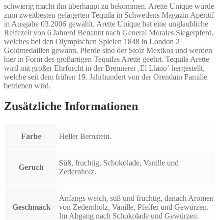
schwierig macht ihn überhaupt zu bekommen. Arette Unique wurde
zum zweitbesten gelagerten Tequila in Schwedens Magazin Apéritif
in Ausgabe 03.2006 gewählt. Arette Unique hat eine unglaubliche
Reifezeit von 6 Jahren! Benannt nach General Morales Siegerpferd,
welches bei den Olympischen Spielen 1848 in London 2
Goldmedaillen gewann. Pferde sind der Stolz Mexikos und werden
hier in Form des großartigen Tequilas Arette geehrt. Tequila Arette
wird mit großer Ehrfurcht in der Brennerei ‚El Llano‘ hergestellt,
welche seit dem frühen 19. Jahrhundert von der Orendain Familie
betrieben wird.
Zusätzliche Informationen
Farbe
Heller Bernstein.
Süß, fruchtig, Schokolade, Vanille und
Geruch
Zedernholz.
Anfangs weich, süß und fruchtig, danach Aromen
Geschmack
von Zedernholz, Vanille, Pfeffer und Gewürzen.
Im Abgang nach Schokolade und Gewürzen.