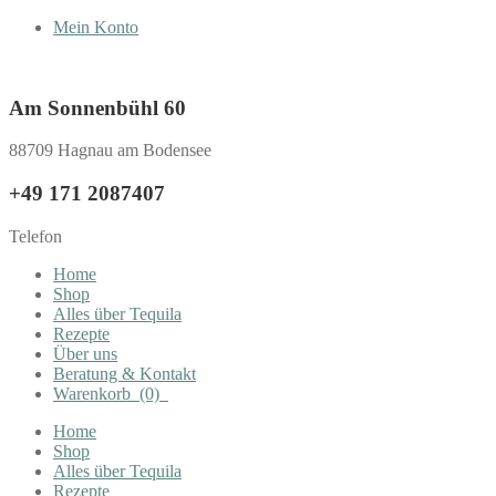
Mein Konto
Am Sonnenbühl 60
88709 Hagnau am Bodensee
+49 171 2087407
Telefon
Home
Shop
Alles über Tequila
Rezepte
Über uns
Beratung & Kontakt
Warenkorb
(0)
Home
Shop
Alles über Tequila
Rezepte