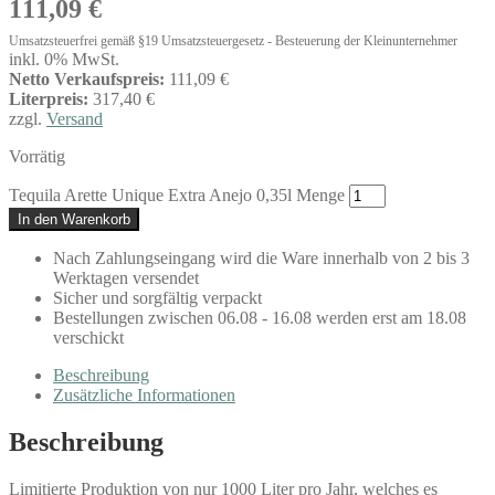
111,09
€
Umsatzsteuerfrei gemäß §19 Umsatzsteuergesetz - Besteuerung der Kleinunternehmer
inkl. 0% MwSt.
Netto Verkaufspreis:
111,09 €
Literpreis:
317,40 €
zzgl.
Versand
Vorrätig
Tequila Arette Unique Extra Anejo 0,35l Menge
In den Warenkorb
Nach Zahlungseingang wird die Ware innerhalb von 2 bis 3
Werktagen versendet
Sicher und sorgfältig verpackt
Bestellungen zwischen 06.08 - 16.08 werden erst am 18.08
verschickt
Beschreibung
Zusätzliche Informationen
Beschreibung
Limitierte Produktion von nur 1000 Liter pro Jahr, welches es