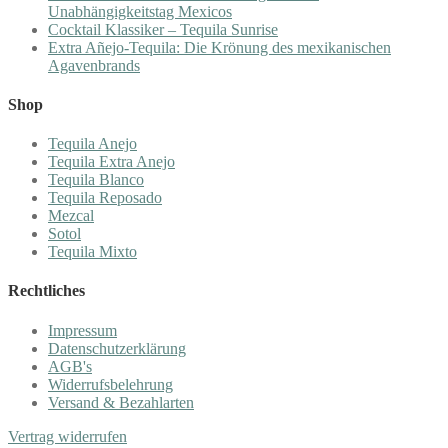
Unabhängigkeitstag Mexicos
Cocktail Klassiker – Tequila Sunrise
Extra Añejo-Tequila: Die Krönung des mexikanischen
Agavenbrands
Shop
Tequila Anejo
Tequila Extra Anejo
Tequila Blanco
Tequila Reposado
Mezcal
Sotol
Tequila Mixto
Rechtliches
Impressum
Datenschutzerklärung
AGB's
Widerrufsbelehrung
Versand & Bezahlarten
Vertrag widerrufen