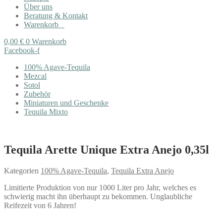
Über uns
Beratung & Kontakt
Warenkorb
0,00
€
0
Warenkorb
Facebook-f
100% Agave-Tequila
Mezcal
Sotol
Zubehör
Miniaturen und Geschenke
Tequila Mixto
Tequila Arette Unique Extra Anejo 0,35l
Kategorien
100% Agave-Tequila
,
Tequila Extra Anejo
Limitierte Produktion von nur 1000 Liter pro Jahr, welches es
schwierig macht ihn überhaupt zu bekommen. Unglaubliche
Reifezeit von 6 Jahren!