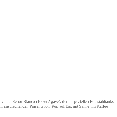
erva del Senor Blanco (100% Agave), der in speziellen Edelstahltanks
ehr ansprechenden Präsentation. Pur, auf Eis, mit Sahne, im Kaffee