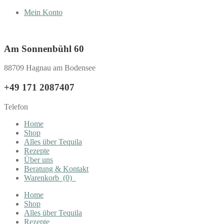
Mein Konto
Am Sonnenbühl 60
88709 Hagnau am Bodensee
+49 171 2087407
Telefon
Home
Shop
Alles über Tequila
Rezepte
Über uns
Beratung & Kontakt
Warenkorb
(0)
Home
Shop
Alles über Tequila
Rezepte