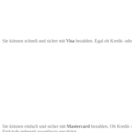
Sie können schnell und sicher mit
Visa
bezahlen. Egal ob Kredit- ode
Sie können einfach und sicher mit
Mastercard
bezahlen. Ob Kredit- 
Einkäufe jederzeit zuverlässig geschützt.