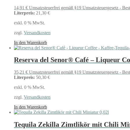
14,91
€
Umsatzsteuerfrei gemäß §19 Umsatzsteuergesetz - Bes
Literpreis:
21,30 €
exkl. 0 % MwSt.
zzgl.
Versandkosten
In den Warenkorb
Reserva del Senor® Café – Liqueur Cof
35,21
€
Umsatzsteuerfrei gemäß §19 Umsatzsteuergesetz - Bes
Literpreis:
50,30 €
exkl. 0 % MwSt.
zzgl.
Versandkosten
In den Warenkorb
Tequila Zekilla Zimtlikör mit Chili Mi