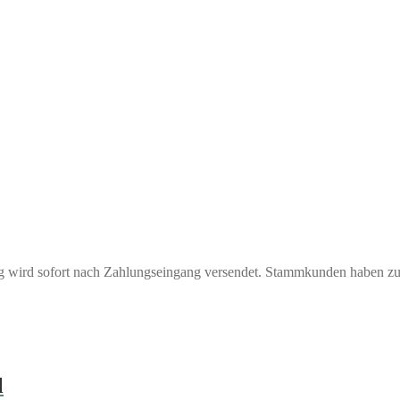
ng wird sofort nach Zahlungseingang versendet. Stammkunden haben z
l