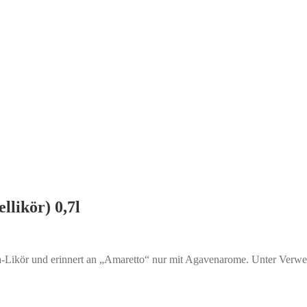
likör) 0,7l
la-Likör und erinnert an „Amaretto“ nur mit Agavenarome. Unter Verwen