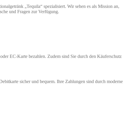
nalgetränk „Tequila“ spezialisiert. Wir sehen es als Mission an,
nsche und Fragen zur Verfügung.
te oder EC-Karte bezahlen. Zudem sind Sie durch den Käuferschutz
 Debitkarte sicher und bequem. Ihre Zahlungen sind durch moderne