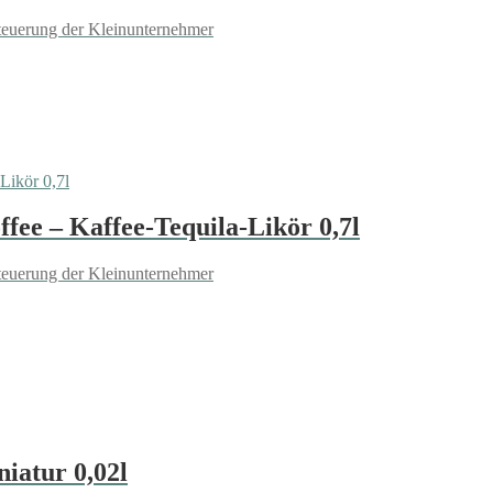
teuerung der Kleinunternehmer
fee – Kaffee-Tequila-Likör 0,7l
teuerung der Kleinunternehmer
niatur 0,02l