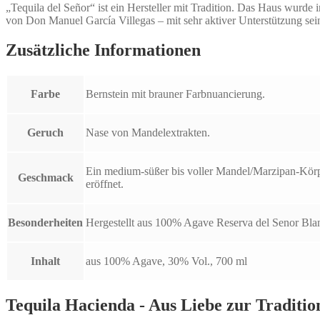
„Tequila del Señor“ ist ein Hersteller mit Tradition. Das Haus wurde
von Don Manuel García Villegas – mit sehr aktiver Unterstützung sei
Zusätzliche Informationen
Farbe
Bernstein mit brauner Farbnuancierung.
Geruch
Nase von Mandelextrakten.
Ein medium-süßer bis voller Mandel/Marzipan-Körp
Geschmack
eröffnet.
Besonderheiten
Hergestellt aus 100% Agave Reserva del Senor Bla
Inhalt
aus 100% Agave, 30% Vol., 700 ml
Tequila Hacienda - Aus Liebe zur Traditio