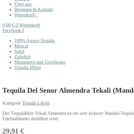
Über uns
Beratung & Kontakt
Warenkorb
0,00
€
0
Warenkorb
Facebook-f
100% Agave-Tequila
Mezcal
Sotol
Zubehör
Miniaturen und Geschenke
Tequila Mixto
Tequila Del Senor Almendra Tekali (Mandel
Kategorie
Tequila Liköre
Der Tequilalikör Tekali Almendra ist ein sehr leckerer Mandel-Tequi
Edelstahltanks destilliert wird.
29,91
€