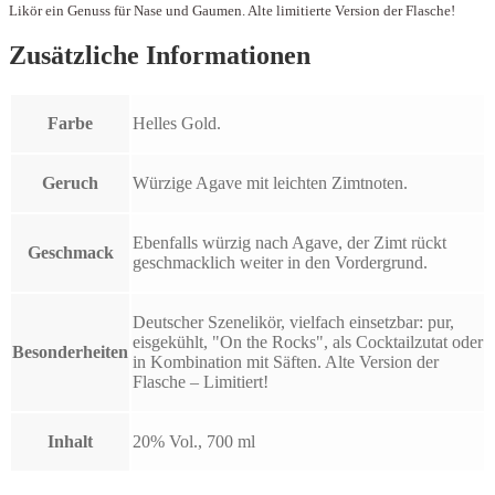
Likör ein Genuss für Nase und Gaumen. Alte limitierte Version der Flasche!
Zusätzliche Informationen
Farbe
Helles Gold.
Geruch
Würzige Agave mit leichten Zimtnoten.
Ebenfalls würzig nach Agave, der Zimt rückt
Geschmack
geschmacklich weiter in den Vordergrund.
Deutscher Szenelikör, vielfach einsetzbar: pur,
eisgekühlt, "On the Rocks", als Cocktailzutat oder
Besonderheiten
in Kombination mit Säften. Alte Version der
Flasche – Limitiert!
Inhalt
20% Vol., 700 ml