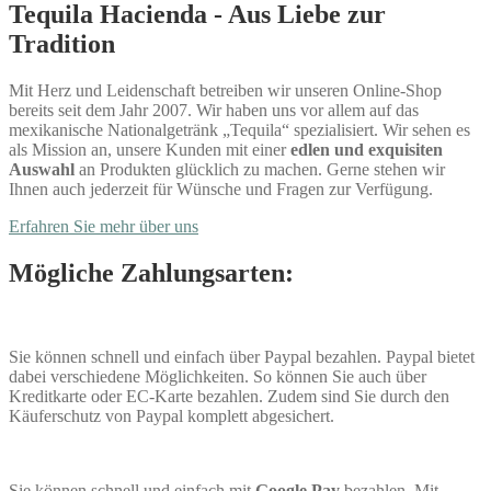
Tequila Hacienda - Aus Liebe zur
Tradition
Mit Herz und Leidenschaft betreiben wir unseren Online-Shop
bereits seit dem Jahr 2007. Wir haben uns vor allem auf das
mexikanische Nationalgetränk „Tequila“ spezialisiert. Wir sehen es
als Mission an, unsere Kunden mit einer
edlen und exquisiten
Auswahl
an Produkten glücklich zu machen. Gerne stehen wir
Ihnen auch jederzeit für Wünsche und Fragen zur Verfügung.
Erfahren Sie mehr über uns
Mögliche Zahlungsarten:
Sie können schnell und einfach über Paypal bezahlen. Paypal bietet
dabei verschiedene Möglichkeiten. So können Sie auch über
Kreditkarte oder EC-Karte bezahlen. Zudem sind Sie durch den
Käuferschutz von Paypal komplett abgesichert.
Sie können schnell und einfach mit
Google Pay
bezahlen. Mit