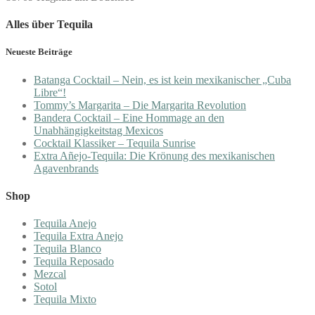
Alles über Tequila
Neueste Beiträge
Batanga Cocktail – Nein, es ist kein mexikanischer „Cuba
Libre“!
Tommy’s Margarita – Die Margarita Revolution
Bandera Cocktail – Eine Hommage an den
Unabhängigkeitstag Mexicos
Cocktail Klassiker – Tequila Sunrise
Extra Añejo-Tequila: Die Krönung des mexikanischen
Agavenbrands
Shop
Tequila Anejo
Tequila Extra Anejo
Tequila Blanco
Tequila Reposado
Mezcal
Sotol
Tequila Mixto