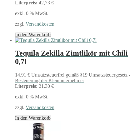
Literpreis:
42,73 €
exkl. 0 % MwSt.
zzgl.
Versandkosten
In den Warenkorb
Tequila Zekilla Zimtlikör mit Chili
0,7l
14,91
€
Umsatzsteuerfrei gemäß §19 Umsatzsteuergesetz -
Besteuerung der Kleinunternehmer
Literpreis:
21,30 €
exkl. 0 % MwSt.
zzgl.
Versandkosten
In den Warenkorb