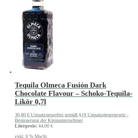
Tequila Olmeca Fusión Dark
Chocolate Flavour – Schoko-Tequila-
Likör 0,7l
30,80
€
Umsatzsteuerfrei gemäß §19 Umsatzsteuergesetz -
Besteuerung der Kleinunternehmer
Literpreis:
44,00 €
exkl. 0 % MwSt.