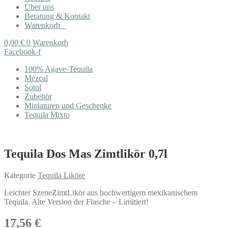
Über uns
Beratung & Kontakt
Warenkorb
0,00
€
0
Warenkorb
Facebook-f
100% Agave-Tequila
Mezcal
Sotol
Zubehör
Miniaturen und Geschenke
Tequila Mixto
Tequila Dos Mas Zimtlikör 0,7l
Kategorie
Tequila Liköre
Leichter SzeneZimtLikör aus hochwertigem mexikanischem
Tequila. Alte Version der Flasche – Limitiert!
17,56
€