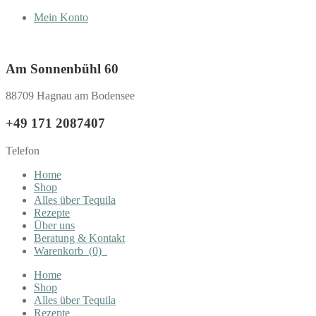
Mein Konto
Am Sonnenbühl 60
88709 Hagnau am Bodensee
+49 171 2087407
Telefon
Home
Shop
Alles über Tequila
Rezepte
Über uns
Beratung & Kontakt
Warenkorb
(0)
Home
Shop
Alles über Tequila
Rezepte