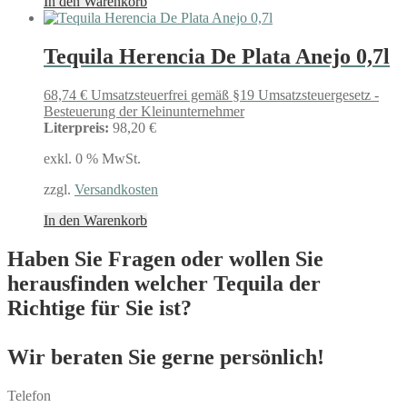
In den Warenkorb
Tequila Herencia De Plata Anejo 0,7l
68,74
€
Umsatzsteuerfrei gemäß §19 Umsatzsteuergesetz -
Besteuerung der Kleinunternehmer
Literpreis:
98,20 €
exkl. 0 % MwSt.
zzgl.
Versandkosten
In den Warenkorb
Haben Sie Fragen oder wollen Sie
herausfinden welcher Tequila der
Richtige für Sie ist?
Wir beraten Sie gerne persönlich!
Telefon