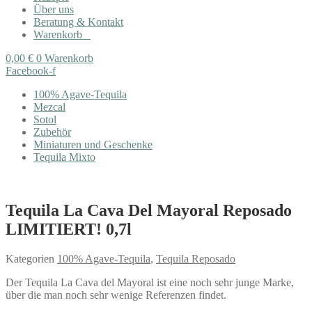
Über uns
Beratung & Kontakt
Warenkorb
0,00
€
0
Warenkorb
Facebook-f
100% Agave-Tequila
Mezcal
Sotol
Zubehör
Miniaturen und Geschenke
Tequila Mixto
Tequila La Cava Del Mayoral Reposado
LIMITIERT! 0,7l
Kategorien
100% Agave-Tequila
,
Tequila Reposado
Der Tequila La Cava del Mayoral ist eine noch sehr junge Marke,
über die man noch sehr wenige Referenzen findet.