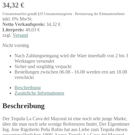
34,32
€
Umsatzsteuerfrei gemäß §19 Umsatzsteuergesetz - Besteuerung der Kleinunternehmer
inkl. 0% MwSt.
Netto Verkaufspreis:
34,32 €
Literpreis:
49,03 €
zzgl.
Versand
Nicht vorrätig
Nach Zahlungseingang wird die Ware innerhalb von 2 bis 3
Werktagen versendet
Sicher und sorgfältig verpackt
Bestellungen zwischen 06.08 - 16.08 werden erst am 18.08
verschickt
Beschreibung
Zusätzliche Informationen
Beschreibung
Der Tequila La Cava del Mayoral ist eine noch sehr junge Marke,
über die man noch sehr wenige Referenzen findet. Der Eigentümer
Ing. Jose Rigoberto Peña Rubio hat aus Liebe zum Tequila diesen
aussergewöhnlichen 100% Agave Tequila La Cava del Mayoral