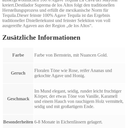
kreiert.Destilador Suprema de los Altos folgt den traditionellen
Herstellungsprozess und erfüllt die mexikanische Norm für
Tequila.Dieser feinste 100% Agave Tequila ist das Ergebnis
traditioneller Distelleriekunst und feinster Selektion von voll
ausgereifte Agaven aus der Region „de los Altos“.
Zusätzliche Informationen
Farbe
Farbe von Bernstein, mit Nuancen Gold.
Floralen Töne wie Rose, reifer Ananas und
Geruch
gekochte Agave und Honig.
Im Mund elegant, seidig, runder leicht fruchtiger
Körper, der etwas Töne von Vanille, Karamell
Geschmack
und einem Hauch von rauchigem Holz vermittelt,
seidig und mit großartigem Ende.
Besonderheiten
6-8 Monate in Eichenfässern gelagert.