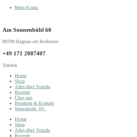
Mein Konto
Am Sonnenbühl 60
88709 Hagnau am Bodensee
+49 171 2087407
Telefon
Home
Shop
Alles über Tequila
Rezepte
Über uns
Beratung & Kontakt
Warenkorb
(0)
Home
Shop
Alles über Tequila
Rezepte