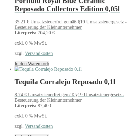
Porfidio Royal Blue Ceramic
Reposado Collectors Edition 0,05l
35,21
€
Umsatzsteuerfrei gemäß §19 Umsatzsteuergesetz -
Besteuerung der Kleinunternehmer
Literpreis:
704,20 €
exkl. 0 % MwSt.
zzgl.
Versandkosten
In den Warenkorb
Tequila Corralejo Reposado 0,1l
8,74
€
Umsatzsteuerfrei gemäß §19 Umsatzsteuergesetz -
Besteuerung der Kleinunternehmer
Literpreis:
87,40 €
exkl. 0 % MwSt.
zzgl.
Versandkosten