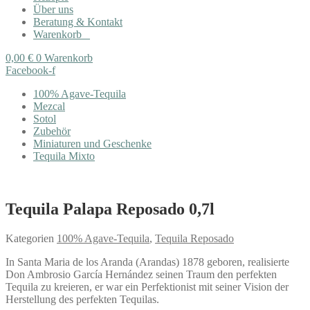
Über uns
Beratung & Kontakt
Warenkorb
0,00
€
0
Warenkorb
Facebook-f
100% Agave-Tequila
Mezcal
Sotol
Zubehör
Miniaturen und Geschenke
Tequila Mixto
Tequila Palapa Reposado 0,7l
Kategorien
100% Agave-Tequila
,
Tequila Reposado
In Santa Maria de los Aranda (Arandas) 1878 geboren, realisierte
Don Ambrosio García Hernández seinen Traum den perfekten
Tequila zu kreieren, er war ein Perfektionist mit seiner Vision der
Herstellung des perfekten Tequilas.