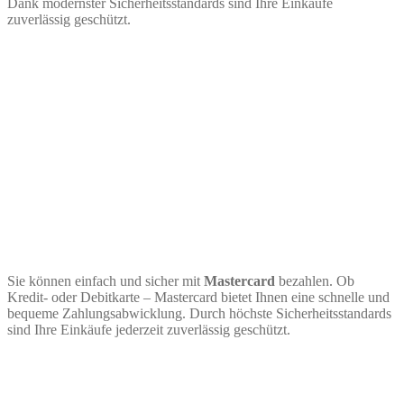
Dank modernster Sicherheitsstandards sind Ihre Einkäufe
zuverlässig geschützt.
Sie können einfach und sicher mit
Mastercard
bezahlen. Ob
Kredit- oder Debitkarte – Mastercard bietet Ihnen eine schnelle und
bequeme Zahlungsabwicklung. Durch höchste Sicherheitsstandards
sind Ihre Einkäufe jederzeit zuverlässig geschützt.