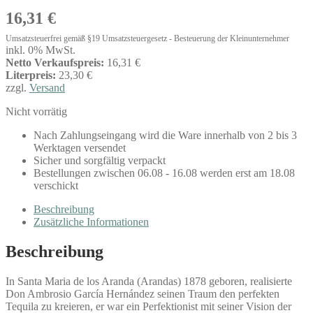
16,31
€
Umsatzsteuerfrei gemäß §19 Umsatzsteuergesetz - Besteuerung der Kleinunternehmer
inkl. 0% MwSt.
Netto Verkaufspreis:
16,31 €
Literpreis:
23,30 €
zzgl.
Versand
Nicht vorrätig
Nach Zahlungseingang wird die Ware innerhalb von 2 bis 3
Werktagen versendet
Sicher und sorgfältig verpackt
Bestellungen zwischen 06.08 - 16.08 werden erst am 18.08
verschickt
Beschreibung
Zusätzliche Informationen
Beschreibung
In Santa Maria de los Aranda (Arandas) 1878 geboren, realisierte
Don Ambrosio García Hernández seinen Traum den perfekten
Tequila zu kreieren, er war ein Perfektionist mit seiner Vision der