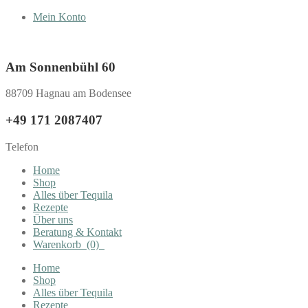
Mein Konto
Am Sonnenbühl 60
88709 Hagnau am Bodensee
+49 171 2087407
Telefon
Home
Shop
Alles über Tequila
Rezepte
Über uns
Beratung & Kontakt
Warenkorb
(0)
Home
Shop
Alles über Tequila
Rezepte