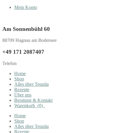
Mein Konto
Am Sonnenbühl 60
88709 Hagnau am Bodensee
+49 171 2087407
Telefon
Home
Shop
Alles über Tequila
Rezepte
Über uns
Beratung & Kontakt
Warenkorb
(0)
Home
Shop
Alles über Tequila
Rezepte