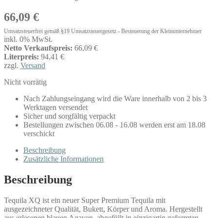
66,09
€
Umsatzsteuerfrei gemäß §19 Umsatzsteuergesetz - Besteuerung der Kleinunternehmer
inkl. 0% MwSt.
Netto Verkaufspreis:
66,09 €
Literpreis:
94,41 €
zzgl.
Versand
Nicht vorrätig
Nach Zahlungseingang wird die Ware innerhalb von 2 bis 3
Werktagen versendet
Sicher und sorgfältig verpackt
Bestellungen zwischen 06.08 - 16.08 werden erst am 18.08
verschickt
Beschreibung
Zusätzliche Informationen
Beschreibung
Tequila XQ ist ein neuer Super Premium Tequila mit
ausgezeichneter Qualität, Bukett, Körper und Aroma. Hergestellt
aus erlesenen blauen Agaven, abgefüllt in einzigartig geformten