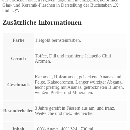
Glas- und Keramik-Flaschen in Darstellung der Buchstaben „X“
und „Q“.
Zusätzliche Informationen
Farbe
Tiefgold-bernsteinfarben.
Toffee, Dill und marinierte Jalapeño Chili
Geruch
Aromen.
Karamell, Holzaromen, gebackene Ananas und
Feige, Kakaoaromen. Langer würziger Abgang,
Geschmack
leicht pfeffrig mit Ananas, getrockneten Blumen,
weißem Pfeffer und Mineralien.
3 Jahre gereift in Fässern aus am. und franz.
Besonderheiten
Weißeiche und mex. Steineiche.
Inhalt
100% Agave, 40% Vol., 700 ml