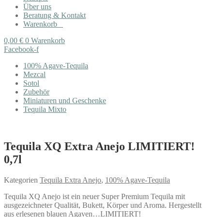
Über uns
Beratung & Kontakt
Warenkorb
0,00
€
0
Warenkorb
Facebook-f
100% Agave-Tequila
Mezcal
Sotol
Zubehör
Miniaturen und Geschenke
Tequila Mixto
Tequila XQ Extra Anejo LIMITIERT!
0,7l
Kategorien
Tequila Extra Anejo
,
100% Agave-Tequila
Tequila XQ Anejo ist ein neuer Super Premium Tequila mit
ausgezeichneter Qualität, Bukett, Körper und Aroma. Hergestellt
aus erlesenen blauen Agaven…LIMITIERT!