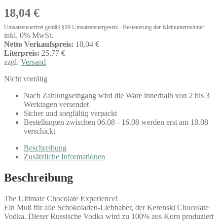
18,04
€
Umsatzsteuerfrei gemäß §19 Umsatzsteuergesetz - Besteuerung der Kleinunternehmer
inkl. 0% MwSt.
Netto Verkaufspreis:
18,04 €
Literpreis:
25,77 €
zzgl.
Versand
Nicht vorrätig
Nach Zahlungseingang wird die Ware innerhalb von 2 bis 3
Werktagen versendet
Sicher und sorgfältig verpackt
Bestellungen zwischen 06.08 - 16.08 werden erst am 18.08
verschickt
Beschreibung
Zusätzliche Informationen
Beschreibung
The Ultimate Chocolate Experience!
Ein Muß für alle Schokoladen-Liebhaber, der Kerenski Chocolate
Vodka. Dieser Russische Vodka wird zu 100% aus Korn produziert