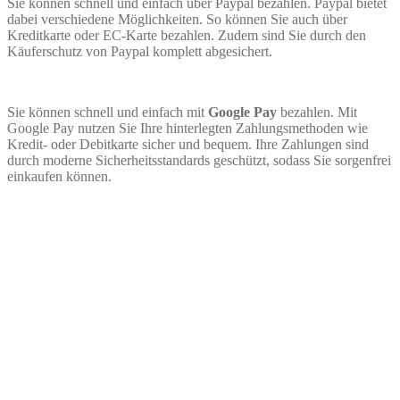
Sie können schnell und einfach über Paypal bezahlen. Paypal bietet
dabei verschiedene Möglichkeiten. So können Sie auch über
Kreditkarte oder EC-Karte bezahlen. Zudem sind Sie durch den
Käuferschutz von Paypal komplett abgesichert.
Sie können schnell und einfach mit
Google Pay
bezahlen. Mit
Google Pay nutzen Sie Ihre hinterlegten Zahlungsmethoden wie
Kredit- oder Debitkarte sicher und bequem. Ihre Zahlungen sind
durch moderne Sicherheitsstandards geschützt, sodass Sie sorgenfrei
einkaufen können.