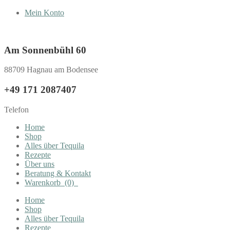
Mein Konto
Am Sonnenbühl 60
88709 Hagnau am Bodensee
+49 171 2087407
Telefon
Home
Shop
Alles über Tequila
Rezepte
Über uns
Beratung & Kontakt
Warenkorb
(0)
Home
Shop
Alles über Tequila
Rezepte