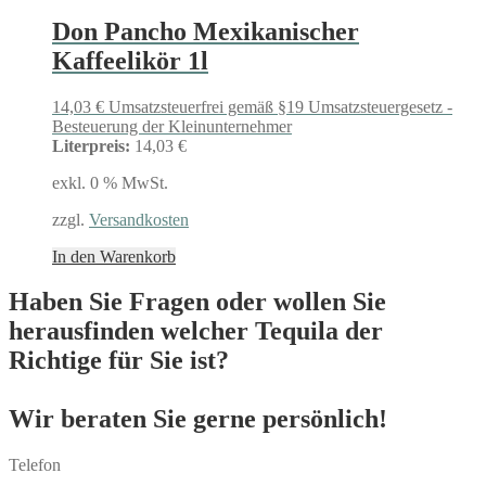
Don Pancho Mexikanischer
Kaffeelikör 1l
14,03
€
Umsatzsteuerfrei gemäß §19 Umsatzsteuergesetz -
Besteuerung der Kleinunternehmer
Literpreis:
14,03 €
exkl. 0 % MwSt.
zzgl.
Versandkosten
In den Warenkorb
Haben Sie Fragen oder wollen Sie
herausfinden welcher Tequila der
Richtige für Sie ist?
Wir beraten Sie gerne persönlich!
Telefon