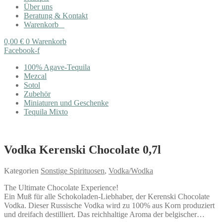
Über uns
Beratung & Kontakt
Warenkorb
0,00
€
0
Warenkorb
Facebook-f
100% Agave-Tequila
Mezcal
Sotol
Zubehör
Miniaturen und Geschenke
Tequila Mixto
Vodka Kerenski Chocolate 0,7l
Kategorien
Sonstige Spirituosen
,
Vodka/Wodka
The Ultimate Chocolate Experience!
Ein Muß für alle Schokoladen-Liebhaber, der Kerenski Chocolate
Vodka. Dieser Russische Vodka wird zu 100% aus Korn produziert
und dreifach destilliert. Das reichhaltige Aroma der belgischer…