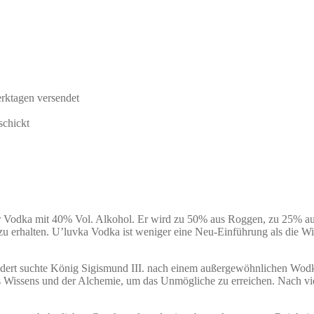
rktagen versendet
schickt
r Vodka mit 40% Vol. Alkohol. Er wird zu 50% aus Roggen, zu 25% aus 
erhalten. U’luvka Vodka ist weniger eine Neu-Einführung als die Wie
ndert suchte König Sigismund III. nach einem außergewöhnlichen Wodka
s Wissens und der Alchemie, um das Unmögliche zu erreichen. Nach viel