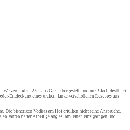
Weizen und zu 25% aus Gerste hergestellt und nur 3-fach destilliert,
der-Entdeckung eines uralten, lange verschollenen Rezeptes aus
. Die bisherigen Vodkas am Hof erfüllten nicht seine Ansprüche.
en Jahren harter Arbeit gelang es ihm, einen einzigartigen und