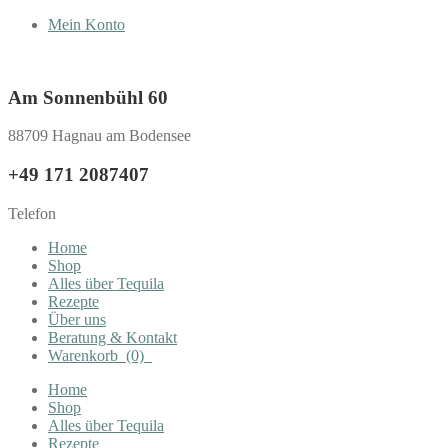
Mein Konto
Am Sonnenbühl 60
88709 Hagnau am Bodensee
+49 171 2087407
Telefon
Home
Shop
Alles über Tequila
Rezepte
Über uns
Beratung & Kontakt
Warenkorb
(0)
Home
Shop
Alles über Tequila
Rezepte