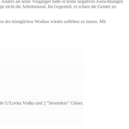
nders als seine Vorgänger hatte er keine negativen Auswirkungen
 nicht die Arbeitsmoral. Im Gegenteil, er schien die Geister zu
ion des königlichen Wodkas wieder aufleben zu lassen. Mit
che U'Luvka Vodka und 2 "besondere" Gläser.