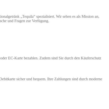
nalgetränk „Tequila“ spezialisiert. Wir sehen es als Mission an,
nsche und Fragen zur Verfügung.
te oder EC-Karte bezahlen. Zudem sind Sie durch den Käuferschutz
 Debitkarte sicher und bequem. Ihre Zahlungen sind durch moderne