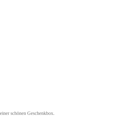
n einer schönen Geschenkbox.