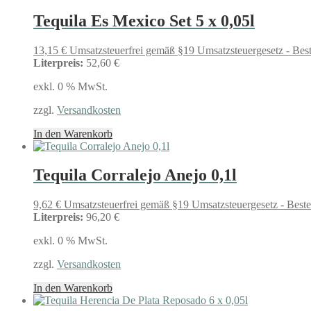
Tequila Es Mexico Set 5 x 0,05l
13,15
€
Umsatzsteuerfrei gemäß §19 Umsatzsteuergesetz - Bes
Literpreis:
52,60 €
exkl. 0 % MwSt.
zzgl.
Versandkosten
In den Warenkorb
Tequila Corralejo Anejo 0,1l
9,62
€
Umsatzsteuerfrei gemäß §19 Umsatzsteuergesetz - Best
Literpreis:
96,20 €
exkl. 0 % MwSt.
zzgl.
Versandkosten
In den Warenkorb