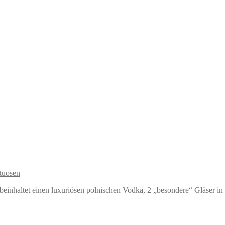
ituosen
einhaltet einen luxuriösen polnischen Vodka, 2 „besondere“ Gläser i