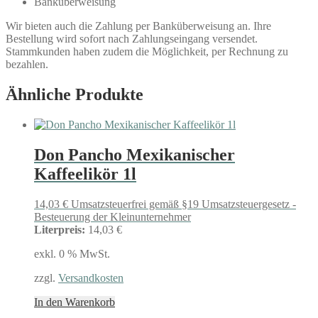
Banküberweisung
Wir bieten auch die Zahlung per Banküberweisung an. Ihre
Bestellung wird sofort nach Zahlungseingang versendet.
Stammkunden haben zudem die Möglichkeit, per Rechnung zu
bezahlen.
Ähnliche Produkte
Don Pancho Mexikanischer
Kaffeelikör 1l
14,03
€
Umsatzsteuerfrei gemäß §19 Umsatzsteuergesetz -
Besteuerung der Kleinunternehmer
Literpreis:
14,03 €
exkl. 0 % MwSt.
zzgl.
Versandkosten
In den Warenkorb