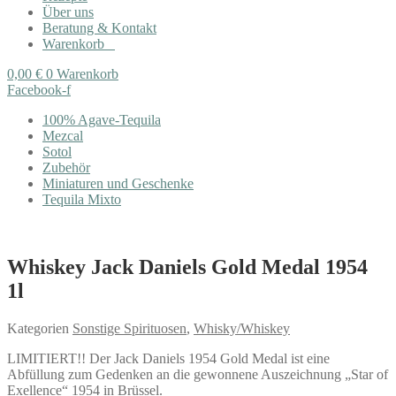
Über uns
Beratung & Kontakt
Warenkorb
0,00
€
0
Warenkorb
Facebook-f
100% Agave-Tequila
Mezcal
Sotol
Zubehör
Miniaturen und Geschenke
Tequila Mixto
Whiskey Jack Daniels Gold Medal 1954
1l
Kategorien
Sonstige Spirituosen
,
Whisky/Whiskey
LIMITIERT!! Der Jack Daniels 1954 Gold Medal ist eine
Abfüllung zum Gedenken an die gewonnene Auszeichnung „Star of
Exellence“ 1954 in Brüssel.