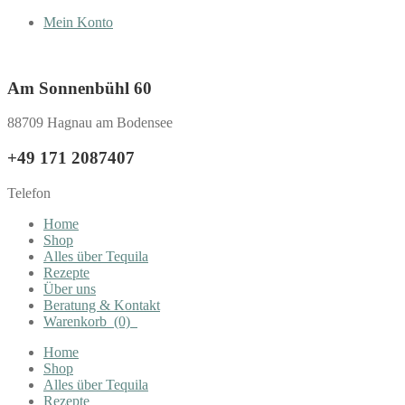
Mein Konto
Am Sonnenbühl 60
88709 Hagnau am Bodensee
+49 171 2087407
Telefon
Home
Shop
Alles über Tequila
Rezepte
Über uns
Beratung & Kontakt
Warenkorb
(0)
Home
Shop
Alles über Tequila
Rezepte