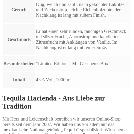
Ölig, weich und sanft, nach gekochter Lakritze
Geruch
und Zuckersirup, leichte Eichenholznote, der
Nachklang ist lang mit süßem Finish.
Er hat einen sehr runden, rauchigen Geschmack
mit süßer Frucht, Ahornsirup und kandierter
Geschmack
Zitrusfrucht mit Anklängen von Vanille. Im
Nachklang ist er lang mit feiner Süße.
Besonderheiten
"Limited Edition". Mit Geschenk-Box!
Inhalt
43% Vol., 1000 ml
Tequila Hacienda - Aus Liebe zur
Tradition
Mit Herz und Leidenschaft betreiben wir unseren Online-Shop
bereits seit dem Jahr 2007. Wir haben uns vor allem auf das
mexikanische Nationalgetränk „Tequila“ spezialisiert. Wir sehen es