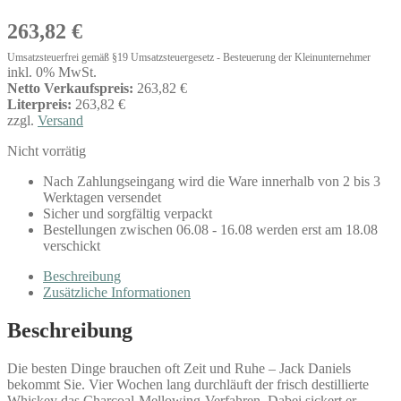
263,82
€
Umsatzsteuerfrei gemäß §19 Umsatzsteuergesetz - Besteuerung der Kleinunternehmer
inkl. 0% MwSt.
Netto Verkaufspreis:
263,82 €
Literpreis:
263,82 €
zzgl.
Versand
Nicht vorrätig
Nach Zahlungseingang wird die Ware innerhalb von 2 bis 3
Werktagen versendet
Sicher und sorgfältig verpackt
Bestellungen zwischen 06.08 - 16.08 werden erst am 18.08
verschickt
Beschreibung
Zusätzliche Informationen
Beschreibung
Die besten Dinge brauchen oft Zeit und Ruhe – Jack Daniels
bekommt Sie. Vier Wochen lang durchläuft der frisch destillierte
Whiskey das Charcoal-Mellowing-Verfahren. Dabei sickert er